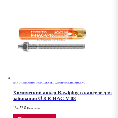
ДЛЯ ЗАБИВАНИЯ
,
КОМПЛЕКТЫ
,
ХИМИЧЕСКИЕ АНКЕРА
Химический анкер Rawlplug в капсуле для
забивания Ø 8 R-HAC-V-08
134.52
₽
Цена за шт.