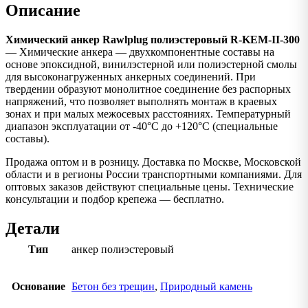
Описание
Химический анкер Rawlplug полиэстеровый R-KEM-II-300
— Химические анкера — двухкомпонентные составы на
основе эпоксидной, винилэстерной или полиэстерной смолы
для высоконагруженных анкерных соединений. При
твердении образуют монолитное соединение без распорных
напряжений, что позволяет выполнять монтаж в краевых
зонах и при малых межосевых расстояниях. Температурный
диапазон эксплуатации от -40°C до +120°C (специальные
составы).
Продажа оптом и в розницу. Доставка по Москве, Московской
области и в регионы России транспортными компаниями. Для
оптовых заказов действуют специальные цены. Технические
консультации и подбор крепежа — бесплатно.
Детали
Тип
анкер полиэстеровый
Основание
Бетон без трещин
,
Природный камень