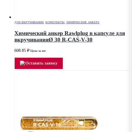
ДЛЯ ВКРУЧИВАНИЯ
,
КОМПЛЕКТЫ
,
ХИМИЧЕСКИЕ АНКЕРА
Химический анкер Rawlplug в капсуле для
вкручиванияØ 30 R-CAS-V-30
608.85
₽
Цена за шт.
Оставить заявку