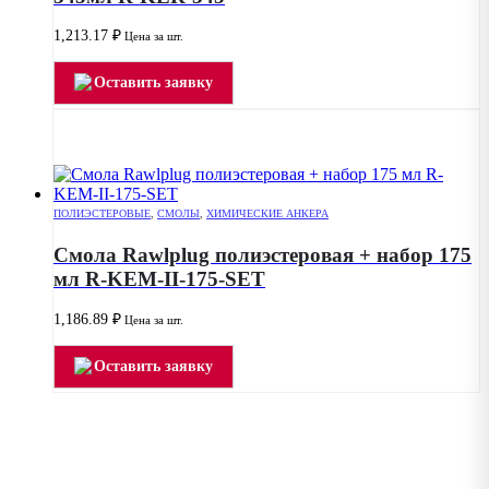
1,213.17
₽
Цена за шт.
Оставить заявку
ПОЛИЭСТЕРОВЫЕ
,
СМОЛЫ
,
ХИМИЧЕСКИЕ АНКЕРА
Смола Rawlplug полиэстеровая + набор 175
мл R-KEM-II-175-SET
1,186.89
₽
Цена за шт.
Оставить заявку