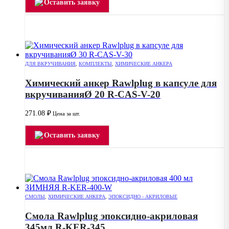
Оставить заявку
ДЛЯ ВКРУЧИВАНИЯ
,
КОМПЛЕКТЫ
,
ХИМИЧЕСКИЕ АНКЕРА
Химический анкер Rawlplug в капсуле для
вкручиванияØ 20 R-CAS-V-20
271.08
₽
Цена за шт.
Оставить заявку
СМОЛЫ
,
ХИМИЧЕСКИЕ АНКЕРА
,
ЭПОКСИДНО - АКРИЛОВЫЕ
Смола Rawlplug эпоксидно-акриловая
345мл R-KER-345