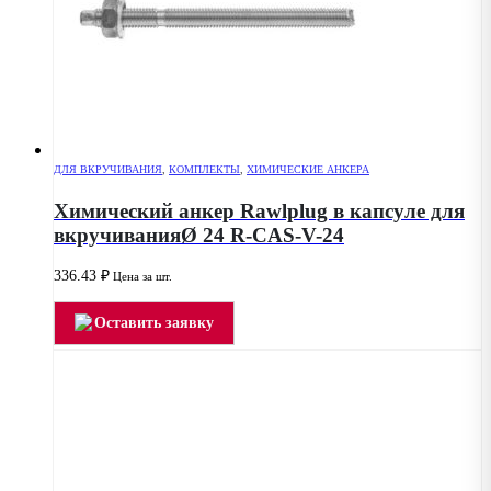
ДЛЯ ВКРУЧИВАНИЯ
,
КОМПЛЕКТЫ
,
ХИМИЧЕСКИЕ АНКЕРА
Химический анкер Rawlplug в капсуле для
вкручиванияØ 24 R-CAS-V-24
336.43
₽
Цена за шт.
Оставить заявку