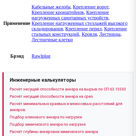
Кабельные желоба
,
Крепление ворот
,
Крепление кронштейнов
,
Крепление
нагруженных санитарных устройств
,
Применение
Крепление нагруженных стеллажей высокого
складирования
,
Крепление перил
,
Крепление
стальных конструкций
,
Кровля
,
Лестницы
,
Лестничные клетки
Брэнд
Rawlplug
Инженерные калькуляторы
Расчёт несущей способности анкера на вырыв по СП 63.13330
Расчёт несущей способности анкера на срез
Расчёт минимальных краевых и межосевых расстояний для
анкеров
Подбор клинового анкера по нагрузке
Подбор химического анкера по нагрузке
Расчёт глубины анкеровки химического анкера