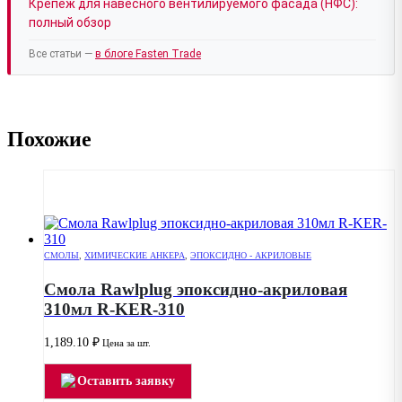
Крепёж для навесного вентилируемого фасада (НФС):
полный обзор
Все статьи —
в блоге Fasten Trade
Похожие
СМОЛЫ
,
ХИМИЧЕСКИЕ АНКЕРА
,
ЭПОКСИДНО - АКРИЛОВЫЕ
Смола Rawlplug эпоксидно-акриловая
310мл R-KER-310
1,189.10
₽
Цена за шт.
Оставить заявку