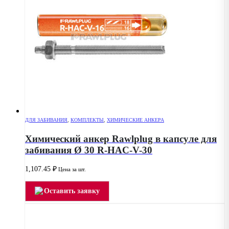
ДЛЯ ЗАБИВАНИЯ
,
КОМПЛЕКТЫ
,
ХИМИЧЕСКИЕ АНКЕРА
Химический анкер Rawlplug в капсуле для
забивания Ø 30 R-HAC-V-30
1,107.45
₽
Цена за шт.
Оставить заявку