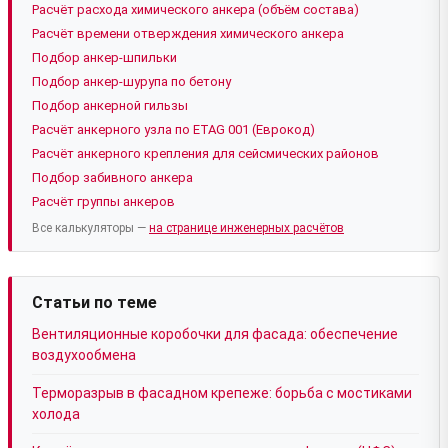
Расчёт расхода химического анкера (объём состава)
Расчёт времени отверждения химического анкера
Подбор анкер-шпильки
Подбор анкер-шурупа по бетону
Подбор анкерной гильзы
Расчёт анкерного узла по ETAG 001 (Еврокод)
Расчёт анкерного крепления для сейсмических районов
Подбор забивного анкера
Расчёт группы анкеров
Все калькуляторы —
на странице инженерных расчётов
Статьи по теме
Вентиляционные коробочки для фасада: обеспечение
воздухообмена
Терморазрыв в фасадном крепеже: борьба с мостиками
холода