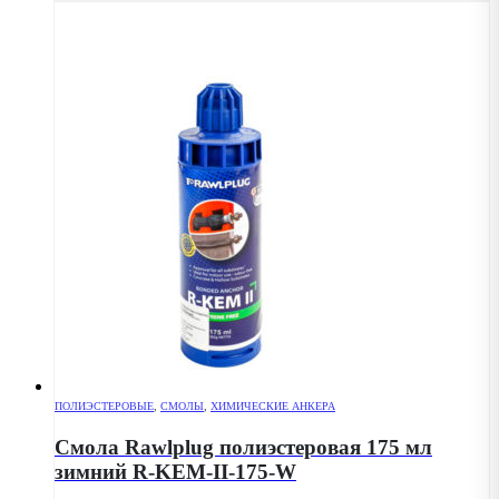
ПОЛИЭСТЕРОВЫЕ
,
СМОЛЫ
,
ХИМИЧЕСКИЕ АНКЕРА
Смола Rawlplug полиэстеровая 175 мл
зимний R-KEM-II-175-W