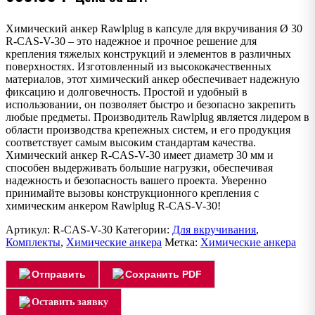
Химический анкер Rawlplug в капсуле для вкручивания Ø 30
R-CAS-V-30 – это надежное и прочное решение для
крепления тяжелых конструкций и элементов в различных
поверхностях. Изготовленный из высококачественных
материалов, этот химический анкер обеспечивает надежную
фиксацию и долговечность. Простой и удобный в
использовании, он позволяет быстро и безопасно закрепить
любые предметы. Производитель Rawlplug является лидером в
области производства крепежных систем, и его продукция
соответствует самым высоким стандартам качества.
Химический анкер R-CAS-V-30 имеет диаметр 30 мм и
способен выдерживать большие нагрузки, обеспечивая
надежность и безопасность вашего проекта. Уверенно
принимайте вызовы конструкционного крепления с
химическим анкером Rawlplug R-CAS-V-30!
Артикул:
R-CAS-V-30
Категории:
Для вкручивания
,
Комплекты
,
Химические анкера
Метка:
Химические анкера
Отправить
Сохранить PDF
Оставить заявку