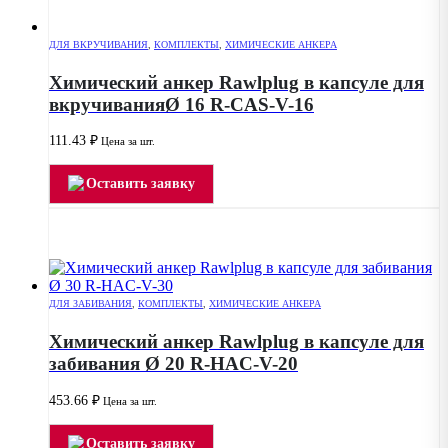
ДЛЯ ВКРУЧИВАНИЯ
,
КОМПЛЕКТЫ
,
ХИМИЧЕСКИЕ АНКЕРА
Химический анкер Rawlplug в капсуле для
вкручиванияØ 16 R-CAS-V-16
111.43
₽
Цена за шт.
Оставить заявку
ДЛЯ ЗАБИВАНИЯ
,
КОМПЛЕКТЫ
,
ХИМИЧЕСКИЕ АНКЕРА
Химический анкер Rawlplug в капсуле для
забивания Ø 20 R-HAC-V-20
453.66
₽
Цена за шт.
Оставить заявку