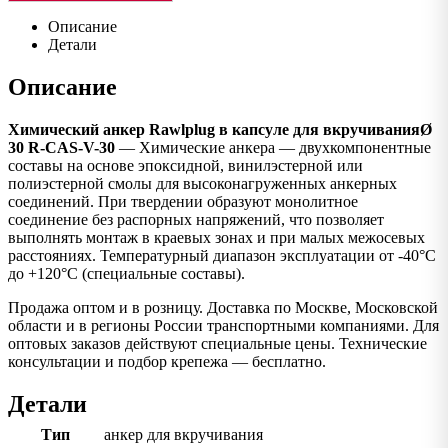
Описание
Детали
Описание
Химический анкер Rawlplug в капсуле для вкручиванияØ
30 R-CAS-V-30
— Химические анкера — двухкомпонентные
составы на основе эпоксидной, винилэстерной или
полиэстерной смолы для высоконагруженных анкерных
соединений. При твердении образуют монолитное
соединение без распорных напряжений, что позволяет
выполнять монтаж в краевых зонах и при малых межосевых
расстояниях. Температурный диапазон эксплуатации от -40°C
до +120°C (специальные составы).
Продажа оптом и в розницу. Доставка по Москве, Московской
области и в регионы России транспортными компаниями. Для
оптовых заказов действуют специальные цены. Технические
консультации и подбор крепежа — бесплатно.
Детали
Тип
анкер для вкручивания