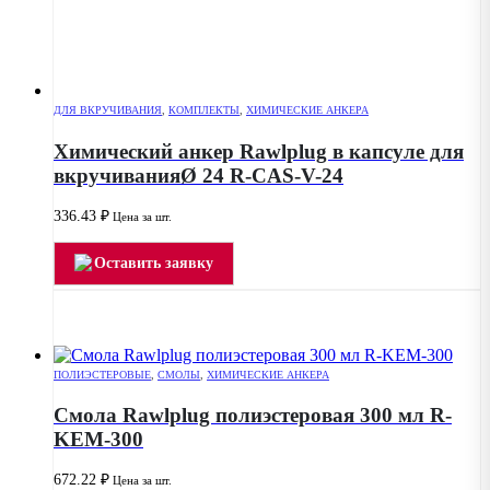
ДЛЯ ВКРУЧИВАНИЯ
,
КОМПЛЕКТЫ
,
ХИМИЧЕСКИЕ АНКЕРА
Химический анкер Rawlplug в капсуле для
вкручиванияØ 24 R-CAS-V-24
336.43
₽
Цена за шт.
Оставить заявку
ПОЛИЭСТЕРОВЫЕ
,
СМОЛЫ
,
ХИМИЧЕСКИЕ АНКЕРА
Смола Rawlplug полиэстеровая 300 мл R-
KEM-300
672.22
₽
Цена за шт.