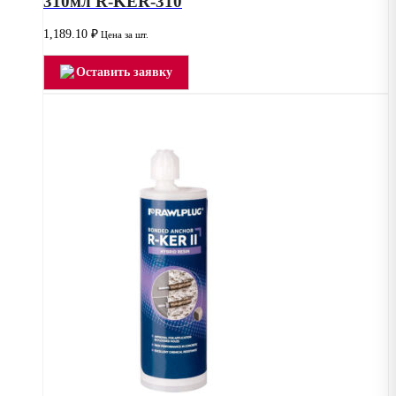
310мл R-KER-310
1,189.10
₽
Цена за шт.
Оставить заявку