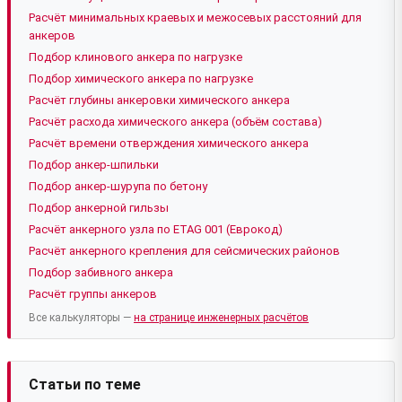
Расчёт минимальных краевых и межосевых расстояний для
анкеров
Подбор клинового анкера по нагрузке
Подбор химического анкера по нагрузке
Расчёт глубины анкеровки химического анкера
Расчёт расхода химического анкера (объём состава)
Расчёт времени отверждения химического анкера
Подбор анкер-шпильки
Подбор анкер-шурупа по бетону
Подбор анкерной гильзы
Расчёт анкерного узла по ETAG 001 (Еврокод)
Расчёт анкерного крепления для сейсмических районов
Подбор забивного анкера
Расчёт группы анкеров
Все калькуляторы —
на странице инженерных расчётов
Статьи по теме