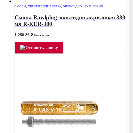
СМОЛЫ
,
ХИМИЧЕСКИЕ АНКЕРА
,
ЭПОКСИДНО - АКРИЛОВЫЕ
Смола Rawlplug эпоксидно-акриловая 380
мл R-KER-380
1,280.86
₽
Цена за шт.
Оставить заявку