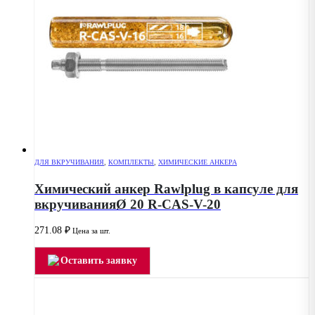
ДЛЯ ВКРУЧИВАНИЯ
,
КОМПЛЕКТЫ
,
ХИМИЧЕСКИЕ АНКЕРА
Химический анкер Rawlplug в капсуле для
вкручиванияØ 20 R-CAS-V-20
271.08
₽
Цена за шт.
Оставить заявку