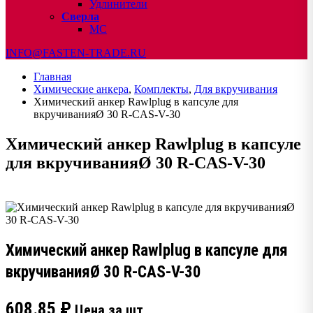
Удлинители
Сверла
МС
INFO@FASTEN-TRADE.RU
Главная
Химические анкера
,
Комплекты
,
Для вкручивания
Химический анкер Rawlplug в капсуле для
вкручиванияØ 30 R-CAS-V-30
Химический анкер Rawlplug в капсуле
для вкручиванияØ 30 R-CAS-V-30
Химический анкер Rawlplug в капсуле для
вкручиванияØ 30 R-CAS-V-30
608.85
₽
Цена за шт.