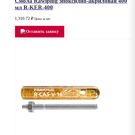
Смола Rawlplug эпоксидно-акриловая 400
мл R-KER-400
1,310.72
₽
Цена за шт.
Оставить заявку