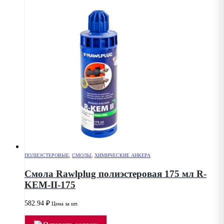
ПОЛИЭСТЕРОВЫЕ
,
СМОЛЫ
,
ХИМИЧЕСКИЕ АНКЕРА
Смола Rawlplug полиэстеровая 175 мл R-
KEM-II-175
582.94
₽
Цена за шт.