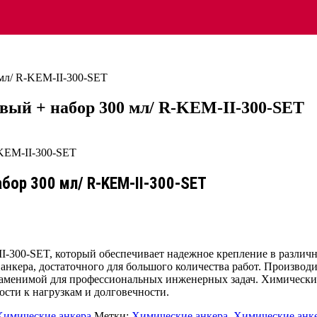
мл/ R-KEM-II-300-SET
вый + набор 300 мл/ R-KEM-II-300-SET
бор 300 мл/ R-KEM-II-300-SET
I-300-SET, который обеспечивает надежное крепление в различн
 анкера, достаточного для большого количества работ. Производи
аменимой для профессиональных инженерных задач. Химический
сти к нагрузкам и долговечности.
Химические анкера
Метки:
Химические анкера
,
Химические анк