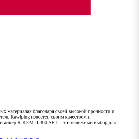
ых материалах благодаря своей высокой прочности и
тель Rawlplug известен своим качеством и
 анкер R-KEM-II-300-SET – это надежный выбор для
ера полиэстеровые