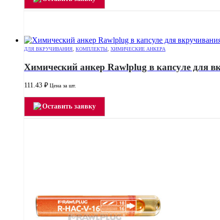
ДЛЯ ВКРУЧИВАНИЯ
,
КОМПЛЕКТЫ
,
ХИМИЧЕСКИЕ АНКЕРА
Химический анкер Rawlplug в капсуле для 
111.43
₽
Цена за шт.
Оставить заявку