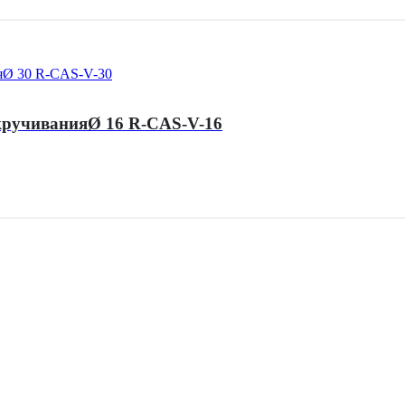
вкручиванияØ 16 R-CAS-V-16