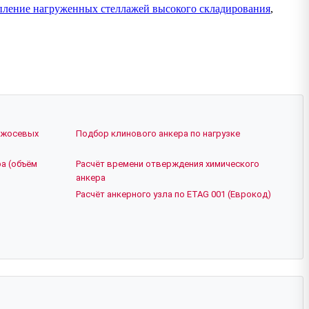
пление нагруженных стеллажей высокого складирования
,
ежосевых
Подбор клинового анкера по нагрузке
а (объём
Расчёт времени отверждения химического
анкера
Расчёт анкерного узла по ETAG 001 (Еврокод)