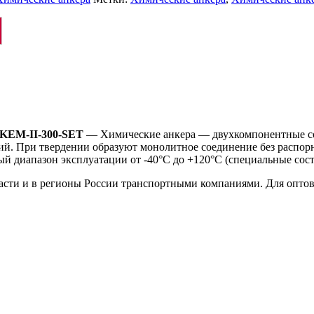
-KEM-II-300-SET
— Химические анкера — двухкомпонентные со
й. При твердении образуют монолитное соединение без распорн
й диапазон эксплуатации от -40°C до +120°C (специальные сост
ласти и в регионы России транспортными компаниями. Для опто