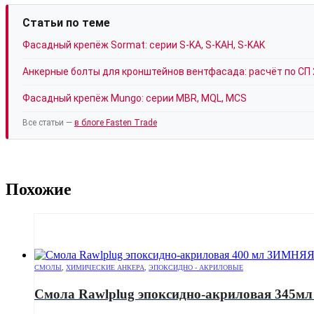
Статьи по теме
Фасадный крепёж Sormat: серии S-KA, S-KAH, S-KAK
Анкерные болты для кронштейнов вентфасада: расчёт по СП 
Фасадный крепёж Mungo: серии MBR, MQL, MCS
Все статьи —
в блоге Fasten Trade
Похожие
СМОЛЫ
,
ХИМИЧЕСКИЕ АНКЕРА
,
ЭПОКСИДНО - АКРИЛОВЫЕ
Смола Rawlplug эпоксидно-акриловая 345м