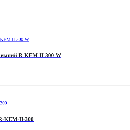
 зимний R-KEM-II-300-W
R-KEM-II-300