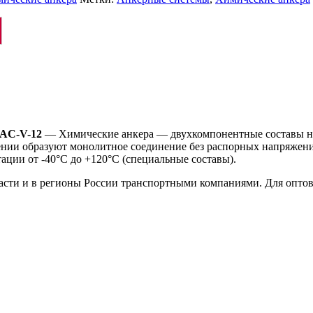
HAC-V-12
— Химические анкера — двухкомпонентные составы на
ии образуют монолитное соединение без распорных напряжений
ции от -40°C до +120°C (специальные составы).
ласти и в регионы России транспортными компаниями. Для опто