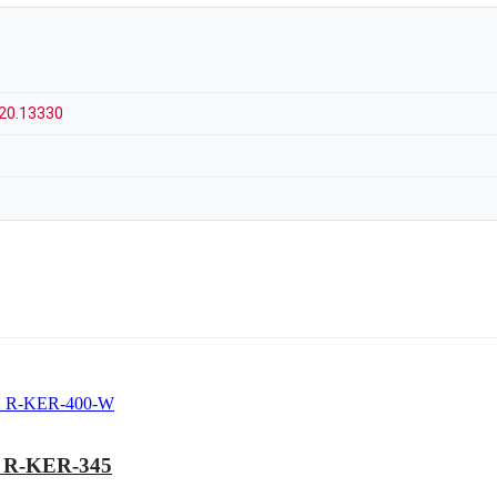
20.13330
л R-KER-345