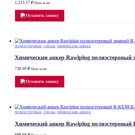
1,213.17
₽
Цена за шт.
Оставить заявку
ПОЛИЭСТЕРОВЫЕ
,
СМОЛЫ
,
ХИМИЧЕСКИЕ АНКЕРА
Химическии анкер Rawlplug полиэстеровый
736.69
₽
Цена за шт.
Оставить заявку
ПОЛИЭСТЕРОВЫЕ
,
СМОЛЫ
,
ХИМИЧЕСКИЕ АНКЕРА
Химический анкер Rawlplug полиэстеровый 
698.68
₽
Цена за шт.