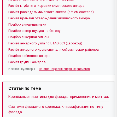
Расчёт глубины анкеровки химического анкера
Расчёт расхода химического анкера (объём состава)
Расчёт времени отверждения химического анкера
Подбор анкер-шпильки
Подбор анкер-шурупа по бетону
Подбор анкерной гильзы
Расчёт анкерного узла по ETAG 001 (Еврокод)
Расчёт анкерного крепления для сейсмических районов
Подбор забивного анкера
Расчёт группы анкеров
Все калькуляторы —
на странице инженерных расчётов
Статьи по теме
Крепёжные пластины для фасада: применение и монтаж
Системы фасадного крепежа: классификация по типу
фасада