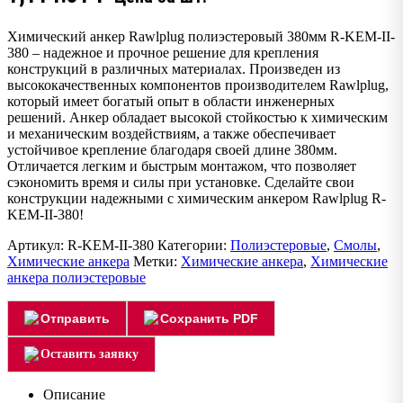
Химический анкер Rawlplug полиэстеровый 380мм R-KEM-II-
380 – надежное и прочное решение для крепления
конструкций в различных материалах. Произведен из
высококачественных компонентов производителем Rawlplug,
который имеет богатый опыт в области инженерных
решений. Анкер обладает высокой стойкостью к химическим
и механическим воздействиям, а также обеспечивает
устойчивое крепление благодаря своей длине 380мм.
Отличается легким и быстрым монтажом, что позволяет
сэкономить время и силы при установке. Сделайте свои
конструкции надежными с химическим анкером Rawlplug R-
KEM-II-380!
Артикул:
R-KEM-II-380
Категории:
Полиэстеровые
,
Смолы
,
Химические анкера
Метки:
Химические анкера
,
Химические
анкера полиэстеровые
Отправить
Сохранить PDF
Оставить заявку
Описание