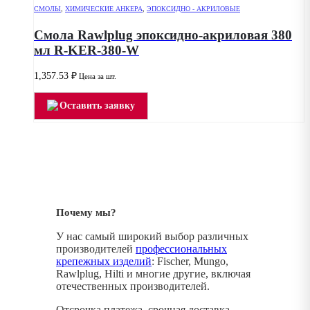
СМОЛЫ
,
ХИМИЧЕСКИЕ АНКЕРА
,
ЭПОКСИДНО - АКРИЛОВЫЕ
Смола Rawlplug эпоксидно-акриловая 380
мл R-KER-380-W
1,357.53
₽
Цена за шт.
Оставить заявку
Почему мы?
У нас самый широкий выбор различных
производителей
профессиональных
крепежных изделий
: Fischer, Mungo,
Rawlplug, Hilti и многие другие, включая
отечественных производителей.
Отсрочка платежа, срочная доставка,