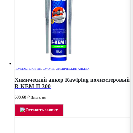
ПОЛИЭСТЕРОВЫЕ
,
СМОЛЫ
,
ХИМИЧЕСКИЕ АНКЕРА
Химический анкер Rawlplug полиэстеровый
R-KEM-II-300
698.68
₽
Цена за шт.
Оставить заявку