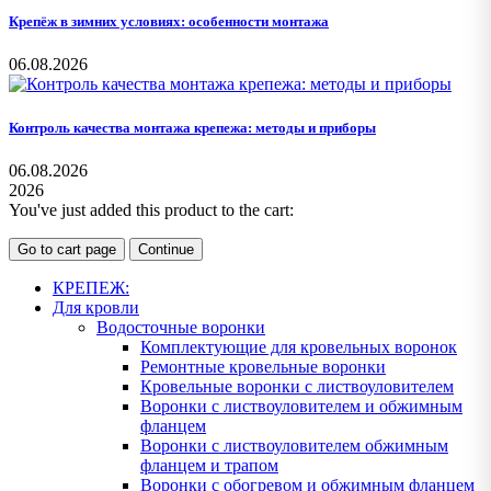
Крепёж в зимних условиях: особенности монтажа
06.08.2026
Контроль качества монтажа крепежа: методы и приборы
06.08.2026
2026
You've just added this product to the cart:
Go to cart page
Continue
КРЕПЕЖ:
Для кровли
Водосточные воронки
Комплектующие для кровельных воронок
Ремонтные кровельные воронки
Кровельные воронки с листвоуловителем
Воронки с листвоуловителем и обжимным
фланцем
Воронки с листвоуловителем обжимным
фланцем и трапом
Воронки с обогревом и обжимным фланцем