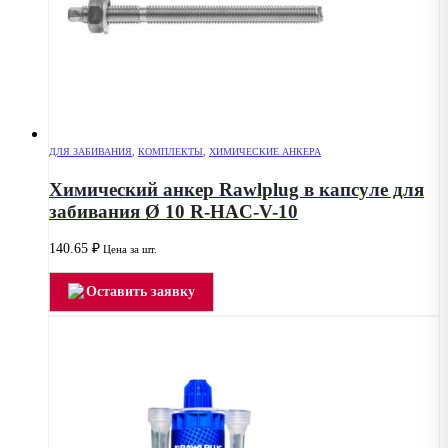
ДЛЯ ЗАБИВАНИЯ
,
КОМПЛЕКТЫ
,
ХИМИЧЕСКИЕ АНКЕРА
Химический анкер Rawlplug в капсуле для
забивания Ø 10 R-HAC-V-10
140.65
₽
Цена за шт.
Оставить заявку