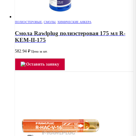
ПОЛИЭСТЕРОВЫЕ
,
СМОЛЫ
,
ХИМИЧЕСКИЕ АНКЕРА
Смола Rawlplug полиэстеровая 175 мл R-
KEM-II-175
582.94
₽
Цена за шт.
Оставить заявку