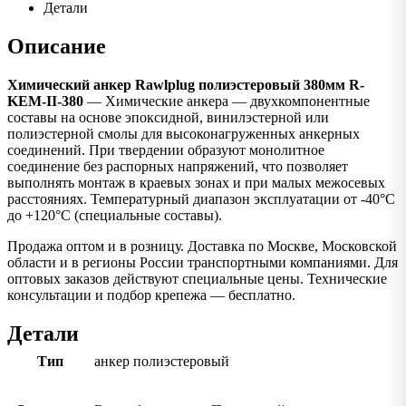
Детали
Описание
Химический анкер Rawlplug полиэстеровый 380мм R-
KEM-II-380
— Химические анкера — двухкомпонентные
составы на основе эпоксидной, винилэстерной или
полиэстерной смолы для высоконагруженных анкерных
соединений. При твердении образуют монолитное
соединение без распорных напряжений, что позволяет
выполнять монтаж в краевых зонах и при малых межосевых
расстояниях. Температурный диапазон эксплуатации от -40°C
до +120°C (специальные составы).
Продажа оптом и в розницу. Доставка по Москве, Московской
области и в регионы России транспортными компаниями. Для
оптовых заказов действуют специальные цены. Технические
консультации и подбор крепежа — бесплатно.
Детали
Тип
анкер полиэстеровый