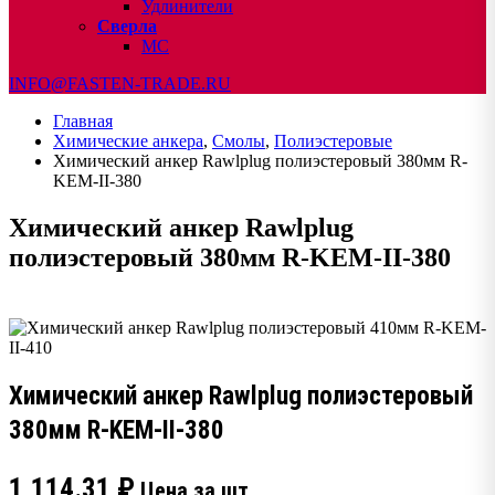
Удлинители
Сверла
МС
INFO@FASTEN-TRADE.RU
Главная
Химические анкера
,
Смолы
,
Полиэстеровые
Химический анкер Rawlplug полиэстеровый 380мм R-
KEM-II-380
Химический анкер Rawlplug
полиэстеровый 380мм R-KEM-II-380
Химический анкер Rawlplug полиэстеровый
380мм R-KEM-II-380
1,114.31
₽
Цена за шт.