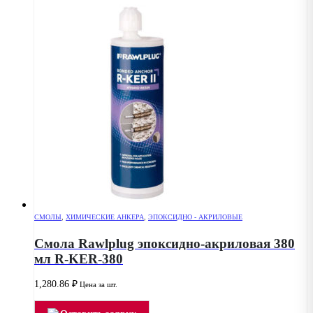
СМОЛЫ
,
ХИМИЧЕСКИЕ АНКЕРА
,
ЭПОКСИДНО - АКРИЛОВЫЕ
Смола Rawlplug эпоксидно-акриловая 380
мл R-KER-380
1,280.86
₽
Цена за шт.