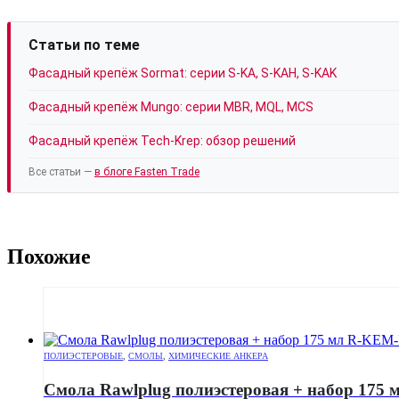
Статьи по теме
Фасадный крепёж Sormat: серии S-KA, S-KAH, S-KAK
Фасадный крепёж Mungo: серии MBR, MQL, MCS
Фасадный крепёж Tech-Krep: обзор решений
Все статьи —
в блоге Fasten Trade
Похожие
ПОЛИЭСТЕРОВЫЕ
,
СМОЛЫ
,
ХИМИЧЕСКИЕ АНКЕРА
Смола Rawlplug полиэстеровая + набор 175 