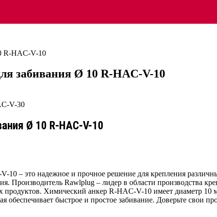
10 R-HAC-V-10
для забивания Ø 10 R-HAC-V-10
вания Ø 10 R-HAC-V-10
-V-10 – это надежное и прочное решение для крепления различ
ния. Производитель Rawlplug – лидер в области производства к
х продуктов. Химический анкер R-HAC-V-10 имеет диаметр 10 
ая обеспечивает быстрое и простое забивание. Доверьте свои п