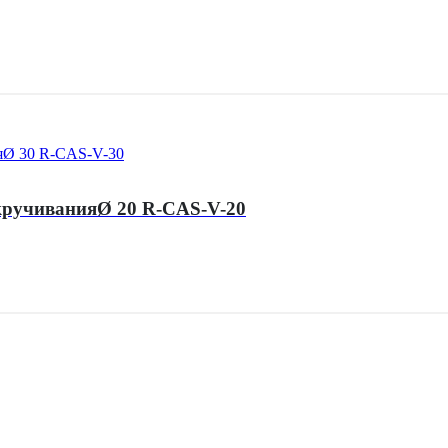
вкручиванияØ 20 R-CAS-V-20