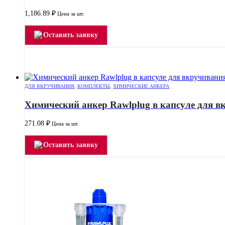
1,186.89
₽
Цена за шт.
Оставить заявку
ДЛЯ ВКРУЧИВАНИЯ
,
КОМПЛЕКТЫ
,
ХИМИЧЕСКИЕ АНКЕРА
Химический анкер Rawlplug в капсуле для 
271.08
₽
Цена за шт.
Оставить заявку