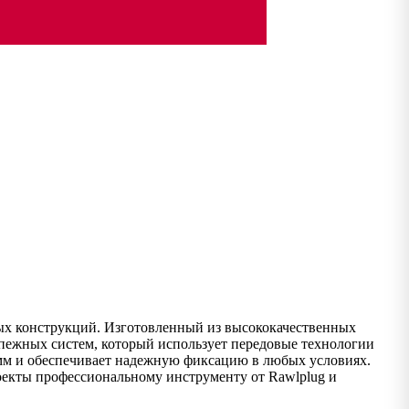
ных конструкций. Изготовленный из высококачественных
репежных систем, который использует передовые технологии
мм и обеспечивает надежную фиксацию в любых условиях.
роекты профессиональному инструменту от Rawlplug и