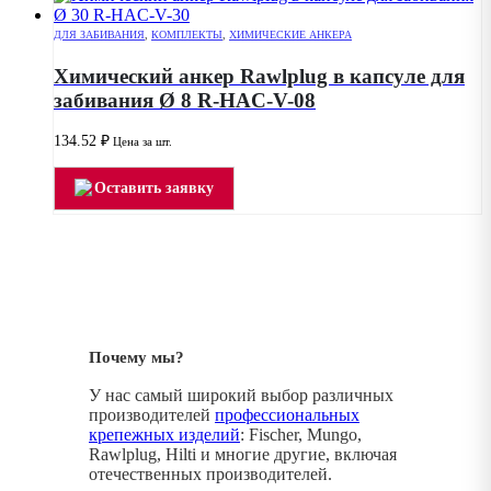
ДЛЯ ЗАБИВАНИЯ
,
КОМПЛЕКТЫ
,
ХИМИЧЕСКИЕ АНКЕРА
Химический анкер Rawlplug в капсуле для
забивания Ø 8 R-HAC-V-08
134.52
₽
Цена за шт.
Оставить заявку
Почему мы?
У нас самый широкий выбор различных
производителей
профессиональных
крепежных изделий
: Fischer, Mungo,
Rawlplug, Hilti и многие другие, включая
отечественных производителей.