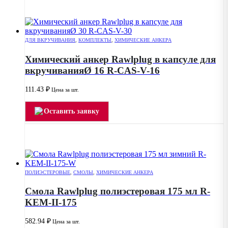
ДЛЯ ВКРУЧИВАНИЯ
,
КОМПЛЕКТЫ
,
ХИМИЧЕСКИЕ АНКЕРА
Химический анкер Rawlplug в капсуле для
вкручиванияØ 16 R-CAS-V-16
111.43
₽
Цена за шт.
Оставить заявку
ПОЛИЭСТЕРОВЫЕ
,
СМОЛЫ
,
ХИМИЧЕСКИЕ АНКЕРА
Смола Rawlplug полиэстеровая 175 мл R-
KEM-II-175
582.94
₽
Цена за шт.