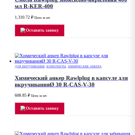
мл R-KER-400
1,310.72
₽
Цена за шт.
Оставить заявку
ДЛЯ ВКРУЧИВАНИЯ
,
КОМПЛЕКТЫ
,
ХИМИЧЕСКИЕ АНКЕРА
Химический анкер Rawlplug в капсуле для
вкручиванияØ 30 R-CAS-V-30
608.85
₽
Цена за шт.
Оставить заявку