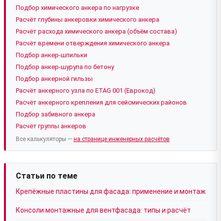
Подбор химического анкера по нагрузке
Расчёт глубины анкеровки химического анкера
Расчёт расхода химического анкера (объём состава)
Расчёт времени отверждения химического анкера
Подбор анкер-шпильки
Подбор анкер-шурупа по бетону
Подбор анкерной гильзы
Расчёт анкерного узла по ETAG 001 (Еврокод)
Расчёт анкерного крепления для сейсмических районов
Подбор забивного анкера
Расчёт группы анкеров
Все калькуляторы —
на странице инженерных расчётов
Статьи по теме
Крепёжные пластины для фасада: применение и монтаж
Консоли монтажные для вентфасада: типы и расчёт