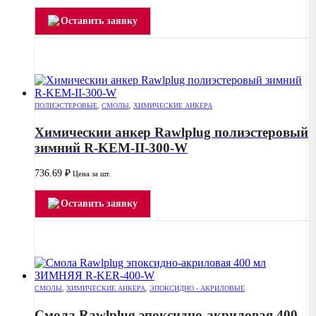
Оставить заявку
ПОЛИЭСТЕРОВЫЕ
,
СМОЛЫ
,
ХИМИЧЕСКИЕ АНКЕРА
Химическии анкер Rawlplug полиэстеровый
зимний R-KEM-II-300-W
736.69
₽
Цена за шт.
Оставить заявку
СМОЛЫ
,
ХИМИЧЕСКИЕ АНКЕРА
,
ЭПОКСИДНО - АКРИЛОВЫЕ
Смола Rawlplug эпоксидно-акриловая 400