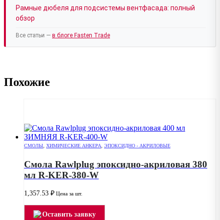
Рамные дюбеля для подсистемы вентфасада: полный
обзор
Все статьи —
в блоге Fasten Trade
Похожие
СМОЛЫ
,
ХИМИЧЕСКИЕ АНКЕРА
,
ЭПОКСИДНО - АКРИЛОВЫЕ
Смола Rawlplug эпоксидно-акриловая 380
мл R-KER-380-W
1,357.53
₽
Цена за шт.
Оставить заявку