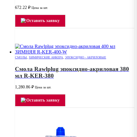
672.22
₽
Цена за шт.
Оставить заявку
СМОЛЫ
,
ХИМИЧЕСКИЕ АНКЕРА
,
ЭПОКСИДНО - АКРИЛОВЫЕ
Смола Rawlplug эпоксидно-акриловая 380
мл R-KER-380
1,280.86
₽
Цена за шт.
Оставить заявку