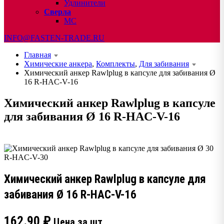
Удлинители
Сверла
МС
INFO@FASTEN-TRADE.RU
Главная
Химические анкера
,
Комплекты
,
Для забивания
Химический анкер Rawlplug в капсуле для забивания Ø
16 R-HAC-V-16
Химический анкер Rawlplug в капсуле
для забивания Ø 16 R-HAC-V-16
Химический анкер Rawlplug в капсуле для
забивания Ø 16 R-HAC-V-16
162.90
₽
Цена за шт.