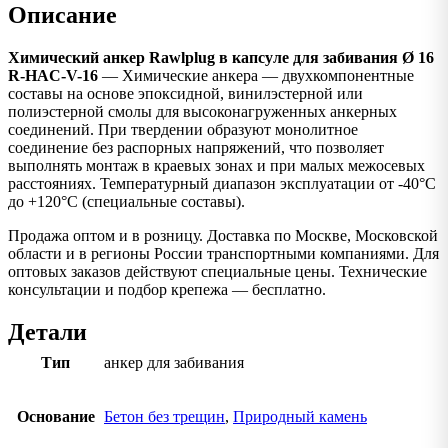
Описание
Химический анкер Rawlplug в капсуле для забивания Ø 16
R-HAC-V-16
— Химические анкера — двухкомпонентные
составы на основе эпоксидной, винилэстерной или
полиэстерной смолы для высоконагруженных анкерных
соединений. При твердении образуют монолитное
соединение без распорных напряжений, что позволяет
выполнять монтаж в краевых зонах и при малых межосевых
расстояниях. Температурный диапазон эксплуатации от -40°C
до +120°C (специальные составы).
Продажа оптом и в розницу. Доставка по Москве, Московской
области и в регионы России транспортными компаниями. Для
оптовых заказов действуют специальные цены. Технические
консультации и подбор крепежа — бесплатно.
Детали
Тип
анкер для забивания
Основание
Бетон без трещин
,
Природный камень