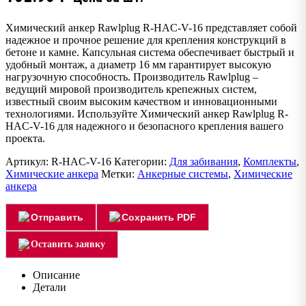
Химический анкер Rawlplug R-HAC-V-16 представляет собой
надежное и прочное решение для крепления конструкций в
бетоне и камне. Капсульная система обеспечивает быстрый и
удобный монтаж, а диаметр 16 мм гарантирует высокую
нагрузочную способность. Производитель Rawlplug –
ведущий мировой производитель крепежных систем,
известный своим высоким качеством и инновационными
технологиями. Используйте Химический анкер Rawlplug R-
HAC-V-16 для надежного и безопасного крепления вашего
проекта.
Артикул:
R-HAC-V-16
Категории:
Для забивания
,
Комплекты
,
Химические анкера
Метки:
Анкерные системы
,
Химические
анкера
Отправить
Сохранить PDF
Оставить заявку
Описание
Детали