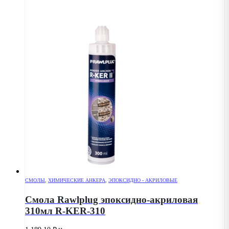
СМОЛЫ
,
ХИМИЧЕСКИЕ АНКЕРА
,
ЭПОКСИДНО - АКРИЛОВЫЕ
Смола Rawlplug эпоксидно-акриловая
310мл R-KER-310