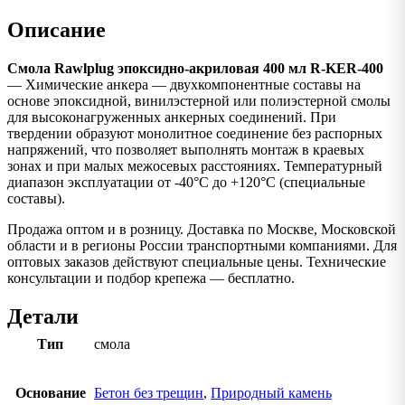
Описание
Смола Rawlplug эпоксидно-акриловая 400 мл R-KER-400
— Химические анкера — двухкомпонентные составы на
основе эпоксидной, винилэстерной или полиэстерной смолы
для высоконагруженных анкерных соединений. При
твердении образуют монолитное соединение без распорных
напряжений, что позволяет выполнять монтаж в краевых
зонах и при малых межосевых расстояниях. Температурный
диапазон эксплуатации от -40°C до +120°C (специальные
составы).
Продажа оптом и в розницу. Доставка по Москве, Московской
области и в регионы России транспортными компаниями. Для
оптовых заказов действуют специальные цены. Технические
консультации и подбор крепежа — бесплатно.
Детали
Тип
смола
Основание
Бетон без трещин
,
Природный камень