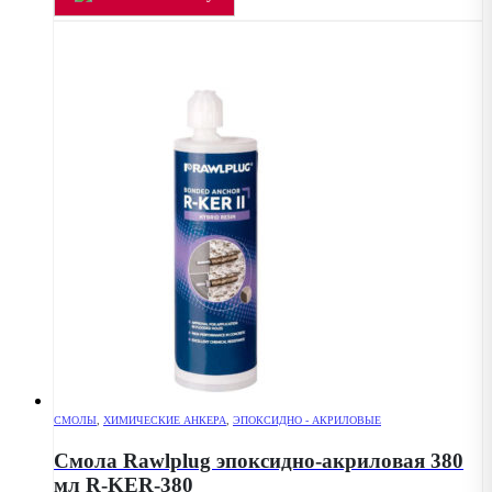
СМОЛЫ
,
ХИМИЧЕСКИЕ АНКЕРА
,
ЭПОКСИДНО - АКРИЛОВЫЕ
Смола Rawlplug эпоксидно-акриловая 380
мл R-KER-380