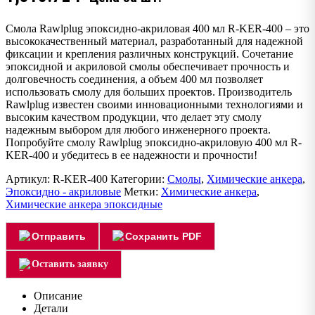
Смола Rawlplug эпоксидно-акриловая 400 мл R-KER-400 – это
высококачественный материал, разработанный для надежной
фиксации и крепления различных конструкций. Сочетание
эпоксидной и акриловой смолы обеспечивает прочность и
долговечность соединения, а объем 400 мл позволяет
использовать смолу для больших проектов. Производитель
Rawlplug известен своими инновационными технологиями и
высоким качеством продукции, что делает эту смолу
надежным выбором для любого инженерного проекта.
Попробуйте смолу Rawlplug эпоксидно-акриловую 400 мл R-
KER-400 и убедитесь в ее надежности и прочности!
Артикул:
R-KER-400
Категории:
Смолы
,
Химические анкера
,
Эпоксидно - акриловые
Метки:
Химические анкера
,
Химические анкера эпоксидные
Отправить
Сохранить PDF
Оставить заявку
Описание
Детали