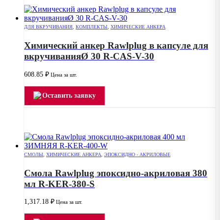
ДЛЯ ВКРУЧИВАНИЯ
,
КОМПЛЕКТЫ
,
ХИМИЧЕСКИЕ АНКЕРА
Химический анкер Rawlplug в капсуле для
вкручиванияØ 30 R-CAS-V-30
608.85
₽
Цена за шт.
Оставить заявку
СМОЛЫ
,
ХИМИЧЕСКИЕ АНКЕРА
,
ЭПОКСИДНО - АКРИЛОВЫЕ
Смола Rawlplug эпоксидно-акриловая 380
мл R-KER-380-S
1,317.18
₽
Цена за шт.