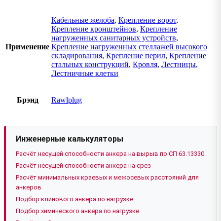
Кабельные желоба
,
Крепление ворот
,
Крепление кронштейнов
,
Крепление
нагруженных санитарных устройств
,
Применение
Крепление нагруженных стеллажей высокого
складирования
,
Крепление перил
,
Крепление
стальных конструкций
,
Кровля
,
Лестницы
,
Лестничные клетки
Брэнд
Rawlplug
Инженерные калькуляторы
Расчёт несущей способности анкера на вырыв по СП 63.13330
Расчёт несущей способности анкера на срез
Расчёт минимальных краевых и межосевых расстояний для
анкеров
Подбор клинового анкера по нагрузке
Подбор химического анкера по нагрузке