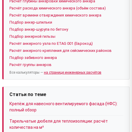
Расчёт глубины анкеровки химического анкера
Расчёт расхода химического анкера (объём состава)
Расчёт времени отверждения химического анкера
Подбор анкер-шпильки
Подбор анкер-шурупа по бетону
Подбор анкерной гильзы
Расчёт анкерного узла по ETAG 001 (Еврокод)
Расчёт анкерного крепления для сейсмических районов
Подбор забивного анкера
Расчёт группы анкеров
Все калькуляторы —
на странице инженерных расчётов
Статьи по теме
Крепёж для навесного вентилируемого фасада (НФС):
полный обзор
Тарельчатые дюбеля для теплоизоляции: расчёт
количества на м²