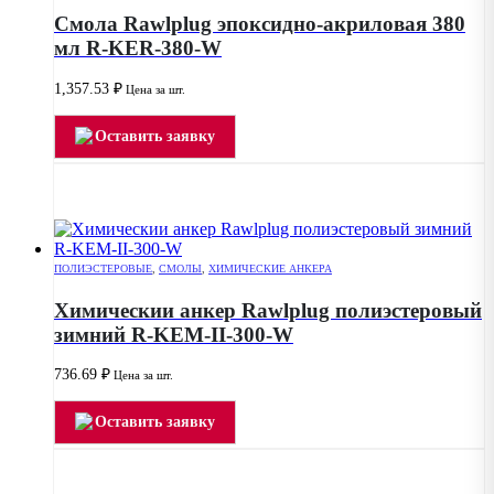
Смола Rawlplug эпоксидно-акриловая 380
мл R-KER-380-W
1,357.53
₽
Цена за шт.
Оставить заявку
ПОЛИЭСТЕРОВЫЕ
,
СМОЛЫ
,
ХИМИЧЕСКИЕ АНКЕРА
Химическии анкер Rawlplug полиэстеровый
зимний R-KEM-II-300-W
736.69
₽
Цена за шт.
Оставить заявку