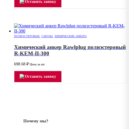
Оставить заявку
ПОЛИЭСТЕРОВЫЕ
,
СМОЛЫ
,
ХИМИЧЕСКИЕ АНКЕРА
Химический анкер Rawlplug полиэстеровый
R-KEM-II-300
698.68
₽
Цена за шт.
Оставить заявку
Почему мы?