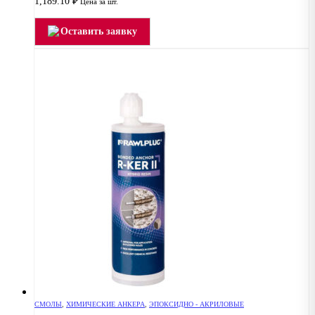
1,189.10
₽
Цена за шт.
Оставить заявку
СМОЛЫ
,
ХИМИЧЕСКИЕ АНКЕРА
,
ЭПОКСИДНО - АКРИЛОВЫЕ