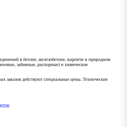
динений в бетоне, железобетоне, кирпиче и природном
иновые, забивные, распорные) и химические
вых заказов действуют специальные цены. Технические
етон