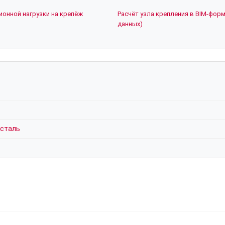
ионной нагрузки на крепёж
Расчёт узла крепления в BIM-форм
данных)
 сталь