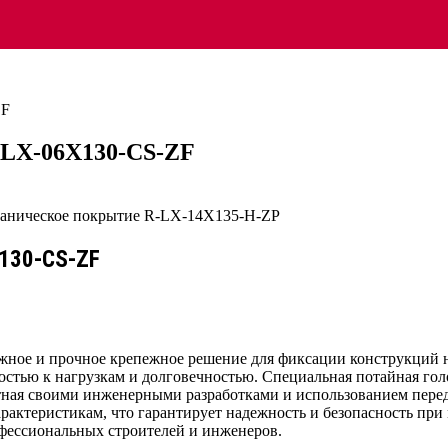
ZF
R-LX-06X130-CS-ZF
X130-CS-ZF
жное и прочное крепежное решение для фиксации конструкций 
востью к нагрузкам и долговечностью. Специальная потайная го
стная своими инженерными разработками и использованием пер
актеристикам, что гарантирует надежность и безопасность при
фессиональных строителей и инженеров.