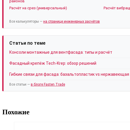
районов
Расчёт на срез (универсальный)
Расчёт вибрац
Все калькуляторы —
на странице инженерных расчётов
Статьи по теме
Консоли монтажные для вентфасада: типы и расчёт
Фасадный крепёж Tech-Krep: обзор решений
Гибкие связи для фасада: базальтопластик vs нержавеющая
Все статьи —
в блоге Fasten Trade
Похожие