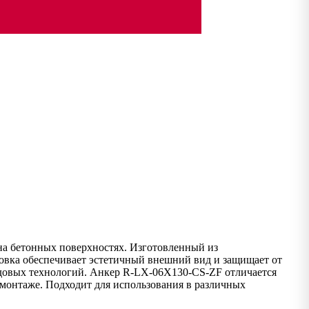
на бетонных поверхностях. Изготовленный из
ловка обеспечивает эстетичный внешний вид и защищает от
едовых технологий. Анкер R-LX-06X130-CS-ZF отличается
 монтаже. Подходит для использования в различных