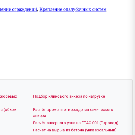
ление ограждений
,
Крепление опалубочных систем
,
ежосевых
Подбор клинового анкера по нагрузке
а (объём
Расчёт времени отверждения химического
анкера
Расчёт анкерного узла по ETAG 001 (Еврокод)
Расчёт на вырыв из бетона (универсальный)