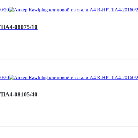
IIA4-08075/10
IIA4-08105/40