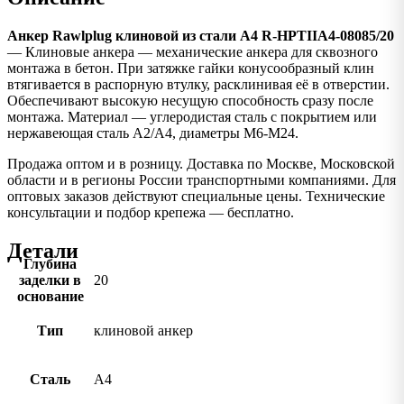
Анкер Rawlplug клиновой из стали А4 R-HPTIIA4-08085/20
— Клиновые анкера — механические анкера для сквозного
монтажа в бетон. При затяжке гайки конусообразный клин
втягивается в распорную втулку, расклинивая её в отверстии.
Обеспечивают высокую несущую способность сразу после
монтажа. Материал — углеродистая сталь с покрытием или
нержавеющая сталь A2/A4, диаметры M6-M24.
Продажа оптом и в розницу. Доставка по Москве, Московской
области и в регионы России транспортными компаниями. Для
оптовых заказов действуют специальные цены. Технические
консультации и подбор крепежа — бесплатно.
Детали
Глубина
заделки в
20
основание
Тип
клиновой анкер
Сталь
А4