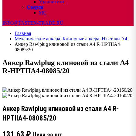
Удлинители
Сверла
МС
INFO@FASTEN-TRADE.RU
Главная
Механические анкера
,
Клиновые анкера
,
Из стали А4
Анкер Rawlplug клиновой из стали А4 R-HPTIIA4-
08085/20
Анкер Rawlplug клиновой из стали А4
R-HPTIIA4-08085/20
Анкер Rawlplug клиновой из стали А4 R-
HPTIIA4-08085/20
131.63
₽
Цена за шт.