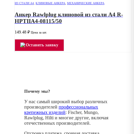
ИЗ СТАЛИ А4
,
КЛИНОВЫЕ АНКЕРА
,
МЕХАНИЧЕСКИЕ АНКЕРА
Анкер Rawlplug клиновой из стали А4 R-
HPTIIA4-08115/50
149.48
₽
Цена за шт.
Оставить заявку
Почему мы?
У нас самый широкий выбор различных
производителей
профессиональных
крепежных изделий
: Fischer, Mungo,
Rawlplug, Hilti и многие другие, включая
отечественных производителей.
Отсрочка платежа, срочная доставка,