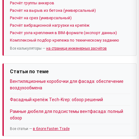
Расчёт группы анкеров
Расчёт на вырыв из бетона (универсальный)
Расчёт на срез (универсальный)
Расчёт вибрационной нагрузки на крепёж
Расчёт узла крепления в BIM-формате (экспорт данных)
Комплексный подбор крепежа по техническому заданию
Все калькуляторы —
на странице инженерных расчётов
Статьи по теме
Вентиляционные коробочки для фасада: обеспечение
воздухообмена
Фасадный крепёж Tech-Krep: обзор решений
Рамные дюбеля для подсистемы вентфасада: полный
обзор
Все статьи —
в блоге Fasten Trade