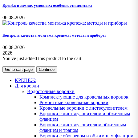
Крепёж в зимних условиях: особенности монтажа
06.08.2026
Контроль качества монтажа крепежа: методы и приборы
06.08.2026
2026
You've just added this product to the cart:
Go to cart page
Continue
КРЕПЕЖ:
Для кровли
Водосточные воронки
Комплектующие для кровельных воронок
Ремонтные кровельные воронки
Кровельные воронки с листвоуловителем
Воронки с листвоуловителем и обжимным
фланцем
Воронки с листвоуловителем обжимным
фланцем и трапом
Воронки с обогревом и обжимным фланцем