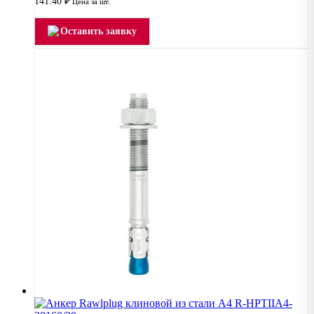
141.40
₽
Цена за шт.
Оставить заявку