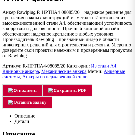
Анкер Rawlplug R-HPTIIA4-08085/20 – надежное решение для
крепления важных конструкций из металла. Изготовлен из
высококачественной стали А4, обеспечивающей устойчивость
к коррозии и долговечность. Прочный клиновой дизайн
обеспечивает надежное крепление в любых условиях.
Производитель Rawlplug – признанный лидер в области
инженерных решений для строительства и ремонта. Уверенно
доверяйте свои проекты надежным и проверенным продуктам
от Rawlplug.
Артикул:
R-HPTIIA4-08085/20
Категории:
Из стали А4
,
Клиновые анкера
,
Механические анкера
Метки:
Анкерные
системы
,
Анкеры из нержавеющей стали
Отправить
Сохранить PDF
Оставить заявку
Описание
Детали
Описание