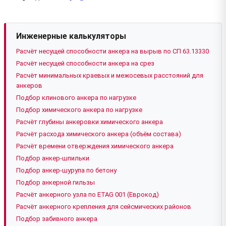
Инженерные калькуляторы
Расчёт несущей способности анкера на вырыв по СП 63.13330
Расчёт несущей способности анкера на срез
Расчёт минимальных краевых и межосевых расстояний для
анкеров
Подбор клинового анкера по нагрузке
Подбор химического анкера по нагрузке
Расчёт глубины анкеровки химического анкера
Расчёт расхода химического анкера (объём состава)
Расчёт времени отверждения химического анкера
Подбор анкер-шпильки
Подбор анкер-шурупа по бетону
Подбор анкерной гильзы
Расчёт анкерного узла по ETAG 001 (Еврокод)
Расчёт анкерного крепления для сейсмических районов
Подбор забивного анкера