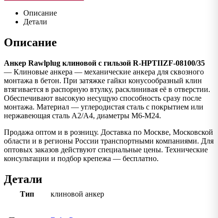
Описание
Детали
Описание
Анкер Rawlplug клиновой с гильзой R-HPTIIZF-08100/35
— Клиновые анкера — механические анкера для сквозного
монтажа в бетон. При затяжке гайки конусообразный клин
втягивается в распорную втулку, расклинивая её в отверстии.
Обеспечивают высокую несущую способность сразу после
монтажа. Материал — углеродистая сталь с покрытием или
нержавеющая сталь A2/A4, диаметры M6-M24.
Продажа оптом и в розницу. Доставка по Москве, Московской
области и в регионы России транспортными компаниями. Для
оптовых заказов действуют специальные цены. Технические
консультации и подбор крепежа — бесплатно.
Детали
Тип
клиновой анкер