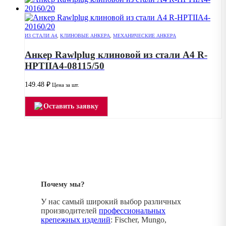
ИЗ СТАЛИ А4
,
КЛИНОВЫЕ АНКЕРА
,
МЕХАНИЧЕСКИЕ АНКЕРА
Анкер Rawlplug клиновой из стали А4 R-
HPTIIA4-08115/50
149.48
₽
Цена за шт.
Оставить заявку
Почему мы?
У нас самый широкий выбор различных
производителей
профессиональных
крепежных изделий
: Fischer, Mungo,