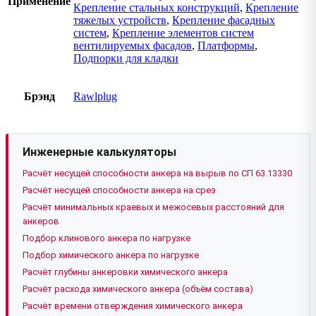
Применение
Крепление стальных конструкций
,
Крепление
тяжелых устройств
,
Крепление фасадных
систем
,
Крепление элементов систем
вентилируемых фасадов
,
Платформы
,
Подпорки для кладки
Брэнд
Rawlplug
Инженерные калькуляторы
Расчёт несущей способности анкера на вырыв по СП 63.13330
Расчёт несущей способности анкера на срез
Расчёт минимальных краевых и межосевых расстояний для
анкеров
Подбор клинового анкера по нагрузке
Подбор химического анкера по нагрузке
Расчёт глубины анкеровки химического анкера
Расчёт расхода химического анкера (объём состава)
Расчёт времени отверждения химического анкера