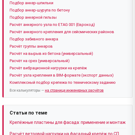
Подбор анкер-шпильки
Подбор анкер-шурупа по бетону
Подбор анкерной гильзы
Расчёт анкерного узла по ETAG 001 (Еврокод)
Расчёт анкерного крепления для сейсмических районов
Подбор забивного анкера
Расчёт группы анкеров
Расчёт на вырыв из бетона (универсальный)
Расчёт на срез (универсальный)
Расчёт вибрационной нагрузки на крепёж
Расчёт узла крепления в BIM-формате (экспорт данных)
Комплексный подбор крепежа по техническому заданию
Все калькуляторы —
на странице инженерных расчётов
Статьи по теме
Крепёжные пластины для фасада: применение и монтаж
Расчёт ветровой нагрузки на фасадный крепёж по СП