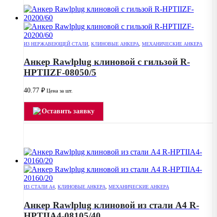
ИЗ НЕРЖАВЕЮЩЕЙ СТАЛИ
,
КЛИНОВЫЕ АНКЕРА
,
МЕХАНИЧЕСКИЕ АНКЕРА
Анкер Rawlplug клиновой с гильзой R-
HPTIIZF-08050/5
40.77
₽
Цена за шт.
Оставить заявку
ИЗ СТАЛИ А4
,
КЛИНОВЫЕ АНКЕРА
,
МЕХАНИЧЕСКИЕ АНКЕРА
Анкер Rawlplug клиновой из стали А4 R-
HPTIIA4-08105/40