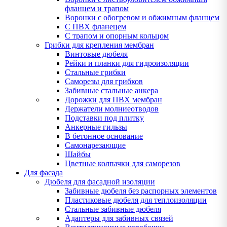
фланцем и трапом
Воронки с обогревом и обжимным фланцем
С ПВХ фланецем
С трапом и опорным кольцом
Грибки для крепления мембран
Винтовые дюбеля
Рейки и планки для гидроизоляции
Стальные грибки
Саморезы для грибков
Забивные стальные анкера
Дорожки для ПВХ мембран
Держатели молниеотводов
Подставки под плитку
Анкерные гильзы
В бетонное основание
Самонарезающие
Шайбы
Цветные колпачки для саморезов
Для фасада
Дюбеля для фасадной изоляции
Забивные дюбеля без распорных элементов
Пластиковые дюбеля для теплоизоляции
Стальные забивные дюбеля
Адаптеры для забивных связей