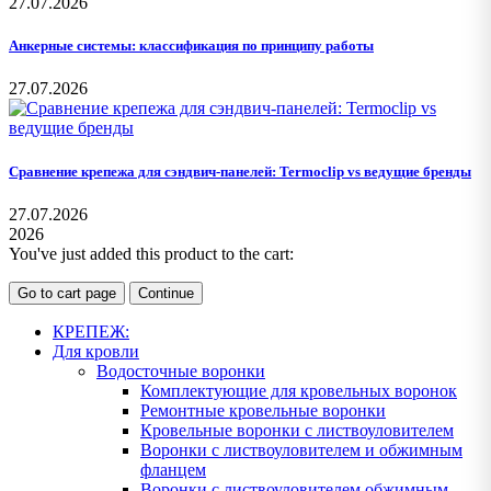
27.07.2026
Анкерные системы: классификация по принципу работы
27.07.2026
Сравнение крепежа для сэндвич-панелей: Termoclip vs ведущие бренды
27.07.2026
2026
You've just added this product to the cart:
Go to cart page
Continue
КРЕПЕЖ:
Для кровли
Водосточные воронки
Комплектующие для кровельных воронок
Ремонтные кровельные воронки
Кровельные воронки с листвоуловителем
Воронки с листвоуловителем и обжимным
фланцем
Воронки с листвоуловителем обжимным