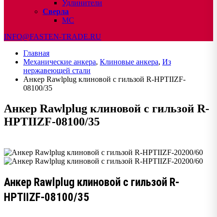
Удлинители
Сверла
МС
INFO@FASTEN-TRADE.RU
Главная
Механические анкера
,
Клиновые анкера
,
Из
нержавеющей стали
Анкер Rawlplug клиновой с гильзой R-HPTIIZF-
08100/35
Анкер Rawlplug клиновой с гильзой R-
HPTIIZF-08100/35
Анкер Rawlplug клиновой с гильзой R-
HPTIIZF-08100/35