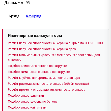
Длина, мм
95
Брэнд
Rawlplug
Инженерные калькуляторы
Расчёт несущей способности анкера на вырыв по СП 63.13330
Расчёт несущей способности анкера на срез
Расчёт минимальных краевых и межосевых расстояний для
анкеров
Подбор клинового анкера по нагрузке
Подбор химического анкера по нагрузке
Расчёт глубины анкеровки химического анкера
Расчёт расхода химического анкера (объём состава)
Расчёт времени отверждения химического анкера
Подбор анкер-шпильки
Подбор анкер-шурупа по бетону
Подбор анкерной гильзы