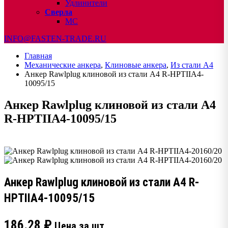
Удлинители
Сверла
МС
INFO@FASTEN-TRADE.RU
Главная
Механические анкера
,
Клиновые анкера
,
Из стали А4
Анкер Rawlplug клиновой из стали А4 R-HPTIIA4-
10095/15
Анкер Rawlplug клиновой из стали А4
R-HPTIIA4-10095/15
Анкер Rawlplug клиновой из стали А4 R-
HPTIIA4-10095/15
186.28
₽
Цена за шт.