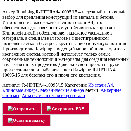
Анкер Rawlplug R-HPTIIA4-10095/15 – надежный и прочный
выбор для крепления конструкций из металла и бетона.
Изготовлен из высококачественной стали А4, что
обеспечивает долговечность и устойчивость к коррозии.
Клиновой дизайн обеспечивает надежное удержание в
материале, а специальная головка с шестигранником
позволяет легко и быстро закрутить анкер в нужную позицию.
Производитель Rawlplug – ведущий мировой производитель
крепежных систем, который использует только самые
современные технологии и материалы для создания надежных
и качественных продуктов. Доверьте свои проекты в руки
профессионалов и выберите анкер Rawlplug R-HPTIIA4-
10095/15 для безопасного и прочного крепления.
Артикул:
R-HPTIIA4-10095/15
Категории:
Из стали А4
,
Клиновые анкера
,
Механические анкера
Метки:
Анкерные
системы
,
Анкеры из нержавеющей стали
Отправить
Сохранить PDF
Оставить заявку