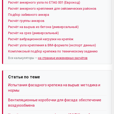
Расчёт анкерного узла по ETAG 001 (Еврокод)
Расчёт анкерного крепления для сейсмических районов
Подбор забивного анкера
Расчёт группы анкеров
Расчёт на вырыв из бетона (универсальный)
Расчёт на срез (универсальный)
Расчёт вибрационной нагрузки на крепёж
Расчёт узла крепления в BIM-формате (экспорт данных)
Комплексный подбор крепежа по техническому заданию
Все калькуляторы —
на странице инженерных расчётов
Статьи по теме
Испытания фасадного крепежа на вырыв: методика и
нормы
Вентиляционные коробочки для фасада: обеспечение
воздухообмена