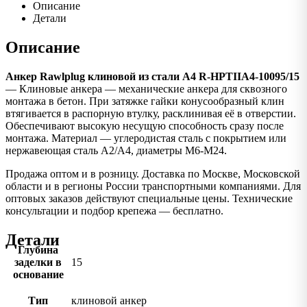
Описание
Детали
Описание
Анкер Rawlplug клиновой из стали А4 R-HPTIIA4-10095/15
— Клиновые анкера — механические анкера для сквозного
монтажа в бетон. При затяжке гайки конусообразный клин
втягивается в распорную втулку, расклинивая её в отверстии.
Обеспечивают высокую несущую способность сразу после
монтажа. Материал — углеродистая сталь с покрытием или
нержавеющая сталь A2/A4, диаметры M6-M24.
Продажа оптом и в розницу. Доставка по Москве, Московской
области и в регионы России транспортными компаниями. Для
оптовых заказов действуют специальные цены. Технические
консультации и подбор крепежа — бесплатно.
Детали
Глубина
заделки в
15
основание
Тип
клиновой анкер