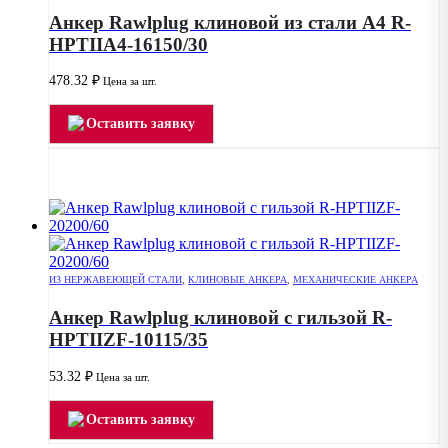
Анкер Rawlplug клиновой из стали А4 R-
HPTIIA4-16150/30
478.32
₽
Цена за шт.
Оставить заявку
ИЗ НЕРЖАВЕЮЩЕЙ СТАЛИ
,
КЛИНОВЫЕ АНКЕРА
,
МЕХАНИЧЕСКИЕ АНКЕРА
Анкер Rawlplug клиновой с гильзой R-
HPTIIZF-10115/35
53.32
₽
Цена за шт.
Оставить заявку