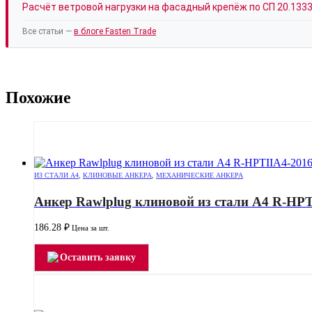
Расчёт ветровой нагрузки на фасадный крепёж по СП 20.133
Все статьи —
в блоге Fasten Trade
Похожие
ИЗ СТАЛИ А4
,
КЛИНОВЫЕ АНКЕРА
,
МЕХАНИЧЕСКИЕ АНКЕРА
Анкер Rawlplug клиновой из стали А4 R-HPT
186.28
₽
Цена за шт.
Оставить заявку