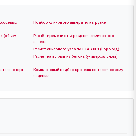
ежосевых
Подбор клинового анкера по нагрузке
а (объём
Расчёт времени отверждения химического
анкера
Расчёт анкерного узла по ETAG 001 (Еврокод)
Расчёт на вырыв из бетона (универсальный)
ате (экспорт
Комплексный подбор крепежа по техническому
заданию