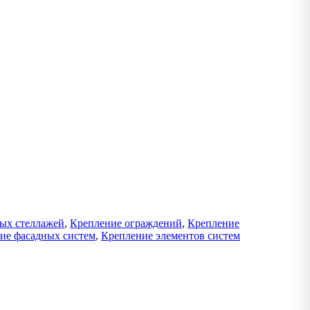
ых стеллажей
,
Крепление ограждений
,
Крепление
ие фасадных систем
,
Крепление элементов систем