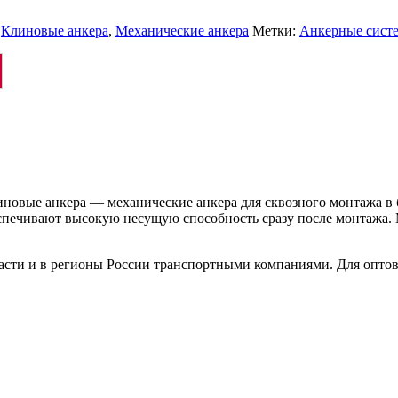
,
Клиновые анкера
,
Механические анкера
Метки:
Анкерные сист
овые анкера — механические анкера для сквозного монтажа в 
беспечивают высокую несущую способность сразу после монтажа.
ласти и в регионы России транспортными компаниями. Для опто