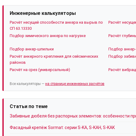
Инженерные калькуляторы
Расчёт несущей способности анкера на вырыв по
Расчёт несуще
СП 63.13330
Подбор химического анкера по нагрузке
Расчёт глубин
Подбор анкер-шпильки
Подбор анкер-
Расчёт анкерного крепления для сейсмических
Подбор забивн
районов
Расчёт на срез (универсальный)
Расчёт вибрац
Все калькуляторы —
на странице инженерных расчётов
Статьи по теме
Забивные дюбеля без распорных элементов: особенности п
Фасадный крепёж Sormat: серии S-KA, S-KAH, S-KAK