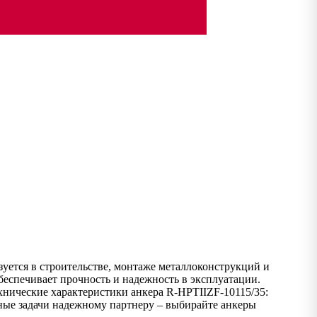
уется в строительстве, монтаже металлоконструкций и
беспечивает прочность и надежность в эксплуатации.
хнические характеристики анкера R-HPTIIZF-10115/35:
ерные задачи надежному партнеру – выбирайте анкеры