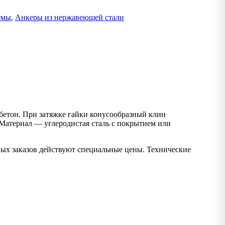
емы
,
Анкеры из нержавеющей стали
бетон. При затяжке гайки конусообразный клин
 Материал — углеродистая сталь с покрытием или
вых заказов действуют специальные цены. Технические