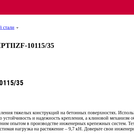
 стали
HPTIIZF-10115/35
10115/35
ления тяжелых конструкций на бетонных поверхностях. Использ
 устойчивость и надежность крепления, а клиновой механизм о
етним опытом в производстве инженерных крепежных систем. Те
пустимая нагрузка на растяжение – 9,7 кН. Доверьте свои инжен