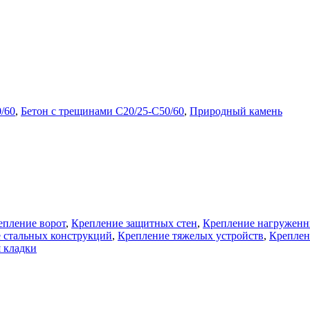
/60
,
Бетон с трещинами C20/25-C50/60
,
Природный камень
епление ворот
,
Крепление защитных стен
,
Крепление нагруженн
 стальных конструкций
,
Крепление тяжелых устройств
,
Креплен
 кладки