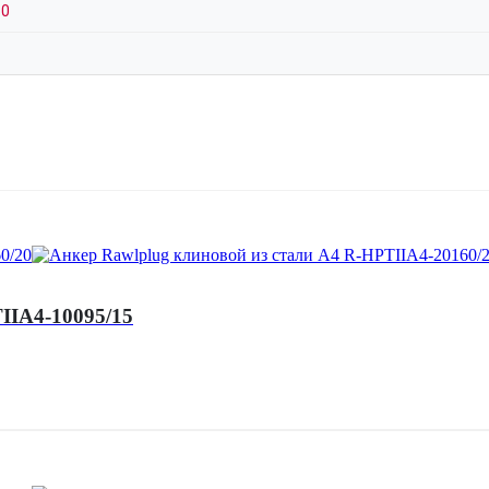
30
IIA4-10095/15