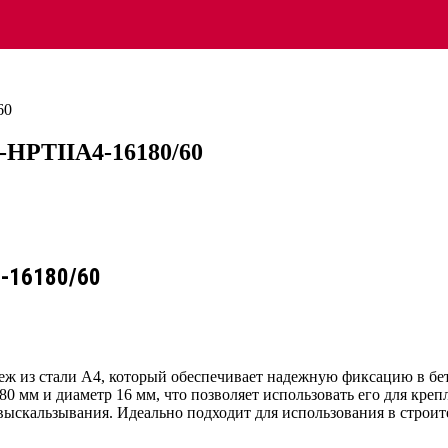
60
R-HPTIIA4-16180/60
4-16180/60
ж из стали А4, который обеспечивает надежную фиксацию в бет
80 мм и диаметр 16 мм, что позволяет использовать его для кр
выскальзывания. Идеально подходит для использования в строит