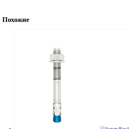
Похожие