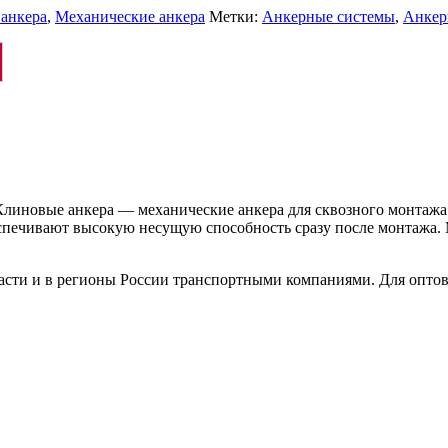
анкера
,
Механические анкера
Метки:
Анкерные системы
,
Анкер
иновые анкера — механические анкера для сквозного монтажа 
беспечивают высокую несущую способность сразу после монтажа.
ласти и в регионы России транспортными компаниями. Для опто