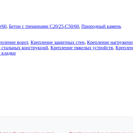
/60
,
Бетон с трещинами C20/25-C50/60
,
Природный камень
епление ворот
,
Крепление защитных стен
,
Крепление нагруженн
 стальных конструкций
,
Крепление тяжелых устройств
,
Креплен
 кладки