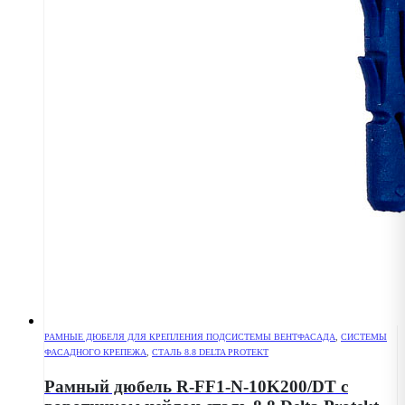
РАМНЫЕ ДЮБЕЛЯ ДЛЯ КРЕПЛЕНИЯ ПОДСИСТЕМЫ ВЕНТФАСАДА
,
СИСТЕМЫ
ФАСАДНОГО КРЕПЕЖА
,
СТАЛЬ 8.8 DELTA PROTEKT
Рамный дюбель R-FF1-N-10K200/DT с