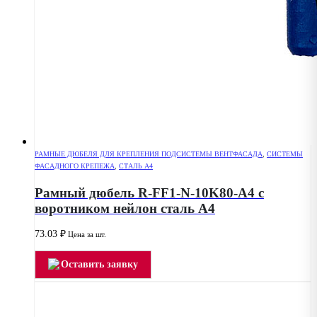
РАМНЫЕ ДЮБЕЛЯ ДЛЯ КРЕПЛЕНИЯ ПОДСИСТЕМЫ ВЕНТФАСАДА
,
СИСТЕМЫ
ФАСАДНОГО КРЕПЕЖА
,
СТАЛЬ A4
Рамный дюбель R-FF1-N-10K80-A4 с
воротником нейлон сталь A4
73.03
₽
Цена за шт.
Оставить заявку