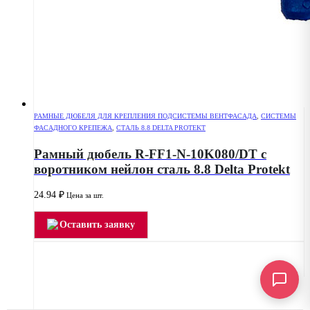
РАМНЫЕ ДЮБЕЛЯ ДЛЯ КРЕПЛЕНИЯ ПОДСИСТЕМЫ ВЕНТФАСАДА
,
СИСТЕМЫ
ФАСАДНОГО КРЕПЕЖА
,
СТАЛЬ 8.8 DELTA PROTEKT
Рамный дюбель R-FF1-N-10K080/DT с
воротником нейлон сталь 8.8 Delta Protekt
24.94
₽
Цена за шт.
Оставить заявку