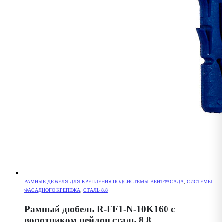
РАМНЫЕ ДЮБЕЛЯ ДЛЯ КРЕПЛЕНИЯ ПОДСИСТЕМЫ ВЕНТФАСАДА
,
СИСТЕМЫ
ФАСАДНОГО КРЕПЕЖА
,
СТАЛЬ 8.8
Рамный дюбель R-FF1-N-10K160 с
воротником нейлон сталь 8.8