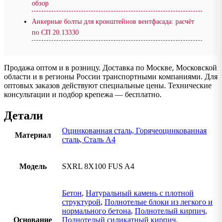
обзор
Анкерные болты для кронштейнов вентфасада: расчёт
по СП 20.13330
Продажа оптом и в розницу. Доставка по Москве, Московской
области и в регионы России транспортными компаниями. Для
оптовых заказов действуют специальные цены. Технические
консультации и подбор крепежа — бесплатно.
Детали
Оцинкованная сталь, Горячеоцинкованная
Материал
сталь, Сталь А4
Модель
SXRL 8X100 FUS A4
Бетон
,
Натуральный камень с плотной
структурой
,
Полнотелые блоки из легкого и
нормального бетона
,
Полнотелый кирпич
,
Основание
Полнотелый силикатный кирпич
,