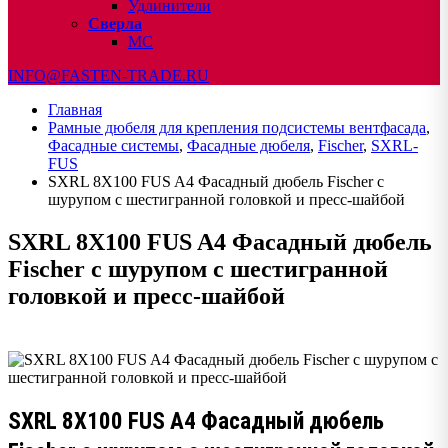
Удлинители
Сверла
МС
INFO@FASTEN-TRADE.RU
Главная
Рамные дюбеля для крепления подсистемы вентфасада
,
Фасадные системы
,
Фасадные дюбеля
,
Fischer
,
SXRL-
FUS
SXRL 8X100 FUS A4 Фасадный дюбель Fischer с
шурупом с шестигранной головкой и пресс-шайбой
SXRL 8X100 FUS A4 Фасадный дюбель
Fischer с шурупом с шестигранной
головкой и пресс-шайбой
SXRL 8X100 FUS A4 Фасадный дюбель