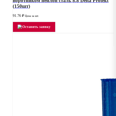
воротником нейлон сталь 8.8 Delta Protekt
(150шт)
91.76
₽
Цена за шт.
Оставить заявку