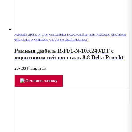
РАМНЫЕ ДЮБЕЛЯ ДЛЯ КРЕПЛЕНИЯ ПОДСИСТЕМЫ ВЕНТФАСАДА
,
СИСТЕМЫ
ФАСАДНОГО КРЕПЕЖА
,
СТАЛЬ 8.8 DELTA PROTEKT
Рамный дюбель R-FF1-N-10K240/DT с
воротником нейлон сталь 8.8 Delta Protekt
237.88
₽
Цена за шт.
Оставить заявку