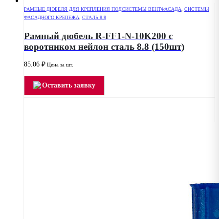
РАМНЫЕ ДЮБЕЛЯ ДЛЯ КРЕПЛЕНИЯ ПОДСИСТЕМЫ ВЕНТФАСАДА
,
СИСТЕМЫ
ФАСАДНОГО КРЕПЕЖА
,
СТАЛЬ 8.8
Рамный дюбель R-FF1-N-10K200 с
воротником нейлон сталь 8.8 (150шт)
85.06
₽
Цена за шт.
Оставить заявку