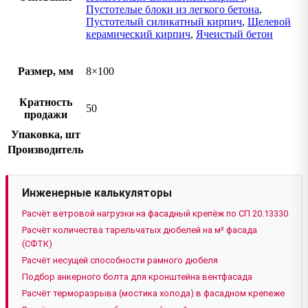
Пустотелые блоки из легкого бетона
,
Пустотелый силикатный кирпич
,
Щелевой
керамический кирпич
,
Ячеистый бетон
Размер, мм
8×100
Кратность
50
продажи
Упаковка, шт
Производитель
Инженерные калькуляторы
Расчёт ветровой нагрузки на фасадный крепёж по СП 20.13330
Расчёт количества тарельчатых дюбелей на м² фасада
(СФТК)
Расчёт несущей способности рамного дюбеля
Подбор анкерного болта для кронштейна вентфасада
Расчёт терморазрыва (мостика холода) в фасадном крепеже