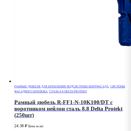
РАМНЫЕ ДЮБЕЛЯ ДЛЯ КРЕПЛЕНИЯ ПОДСИСТЕМЫ ВЕНТФАСАДА
,
СИСТЕМЫ
ФАСАДНОГО КРЕПЕЖА
,
СТАЛЬ 8.8 DELTA PROTEKT
Рамный дюбель R-FF1-N-10K100/DT с
воротником нейлон сталь 8.8 Delta Protekt
(250шт)
24.38
₽
Цена за шт.