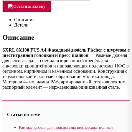
Оставить заявку
Описание
Детали
Описание
SXRL 8X100 FUS A4 Фасадный дюбель Fischer с шурупом с
шестигранной головкой и пресс-шайбой
— Рамные дюбеля
для вентфасада — специализированный крепёж для
анкеровки кронштейнов и направляющих подсистемы НФС в
бетонном, кирпичном и каменном основании. Конструкция с
термоголовкой исключает образование мостика холода.
Материал — полиамид PA6, армированный стекловолокном,
распорный элемент — нержавеющая/оцинкованная сталь.
Статьи по теме
Рамные дюбеля для подсистемы вентфасада: полный