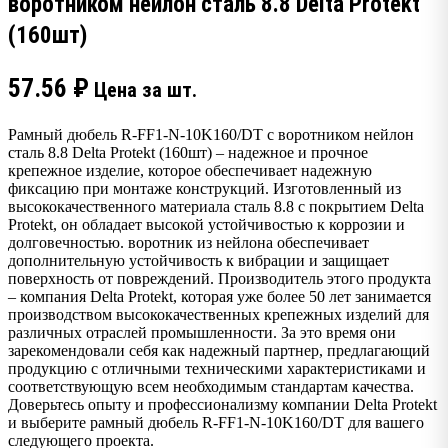
воротником нейлон сталь 8.8 Delta Protekt
(160шт)
57.56
₽
Цена за шт.
Рамный дюбель R-FF1-N-10K160/DT с воротником нейлон
сталь 8.8 Delta Protekt (160шт) – надежное и прочное
крепежное изделие, которое обеспечивает надежную
фиксацию при монтаже конструкций. Изготовленный из
высококачественного материала сталь 8.8 с покрытием Delta
Protekt, он обладает высокой устойчивостью к коррозии и
долговечностью. воротник из нейлона обеспечивает
дополнительную устойчивость к вибрации и защищает
поверхность от повреждений. Производитель этого продукта
– компания Delta Protekt, которая уже более 50 лет занимается
производством высококачественных крепежных изделий для
различных отраслей промышленности. За это время они
зарекомендовали себя как надежный партнер, предлагающий
продукцию с отличными техническими характеристиками и
соответствующую всем необходимым стандартам качества.
Доверьтесь опыту и профессионализму компании Delta Protekt
и выберите рамный дюбель R-FF1-N-10K160/DT для вашего
следующего проекта.