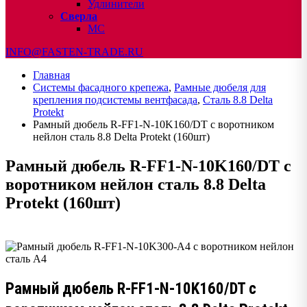
Удлинители
Сверла
МС
INFO@FASTEN-TRADE.RU
Главная
Системы фасадного крепежа
,
Рамные дюбеля для
крепления подсистемы вентфасада
,
Сталь 8.8 Delta
Protekt
Рамный дюбель R-FF1-N-10K160/DT с воротником
нейлон сталь 8.8 Delta Protekt (160шт)
Рамный дюбель R-FF1-N-10K160/DT с
воротником нейлон сталь 8.8 Delta
Protekt (160шт)
Рамный дюбель R-FF1-N-10K160/DT с