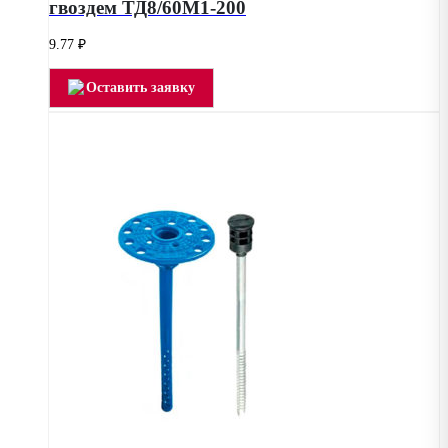
гвоздем ТД8/60М1-200
9.77
₽
Оставить заявку