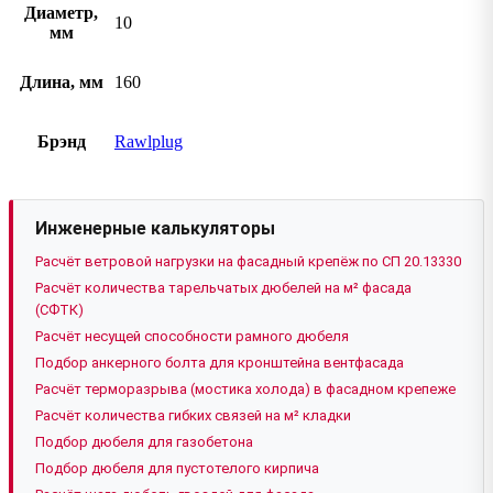
Диаметр,
10
мм
Длина, мм
160
Брэнд
Rawlplug
Инженерные калькуляторы
Расчёт ветровой нагрузки на фасадный крепёж по СП 20.13330
Расчёт количества тарельчатых дюбелей на м² фасада
(СФТК)
Расчёт несущей способности рамного дюбеля
Подбор анкерного болта для кронштейна вентфасада
Расчёт терморазрыва (мостика холода) в фасадном крепеже
Расчёт количества гибких связей на м² кладки
Подбор дюбеля для газобетона
Подбор дюбеля для пустотелого кирпича