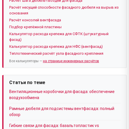
Расчёт шага дюбель-гвоздей для фасада
Расчёт несущей способности фасадного дюбеля на вырыв из
основания
Расчёт консолей вентфасада
Подбор крепёжной пластины
Калькулятор расхода крепежа для СФТК (штукатурный
фасад)
Калькулятор расхода крепежа для НФС (вентфасад)
Теплотехнический расчёт узла фасадного крепления
Все калькуляторы —
на странице инженерных расчётов
Статьи по теме
Вентиляционные коробочки для фасада: обеспечение
воздухообмена
Рамные дюбеля для подсистемы вентфасада: полный
обзор
Гибкие связи для фасада: базальтопластик vs