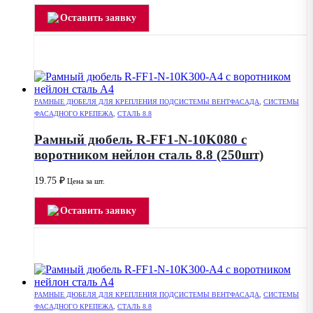
Оставить заявку
РАМНЫЕ ДЮБЕЛЯ ДЛЯ КРЕПЛЕНИЯ ПОДСИСТЕМЫ ВЕНТФАСАДА
,
СИСТЕМЫ
ФАСАДНОГО КРЕПЕЖА
,
СТАЛЬ 8.8
Рамный дюбель R-FF1-N-10K080 с
воротником нейлон сталь 8.8 (250шт)
19.75
₽
Цена за шт.
Оставить заявку
РАМНЫЕ ДЮБЕЛЯ ДЛЯ КРЕПЛЕНИЯ ПОДСИСТЕМЫ ВЕНТФАСАДА
,
СИСТЕМЫ
ФАСАДНОГО КРЕПЕЖА
,
СТАЛЬ 8.8