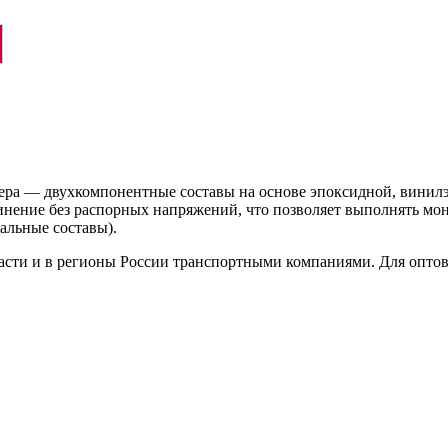
ра — двухкомпонентные составы на основе эпоксидной, винил
нение без распорных напряжений, что позволяет выполнять мон
альные составы).
ласти и в регионы России транспортными компаниями. Для опто