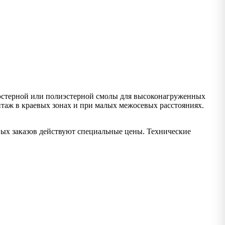
эстерной или полиэстерной смолы для высоконагруженных
таж в краевых зонах и при малых межосевых расстояниях.
вых заказов действуют специальные цены. Технические