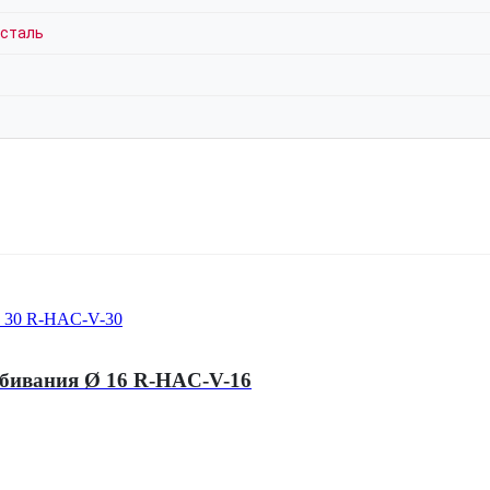
 сталь
абивания Ø 16 R-HAC-V-16