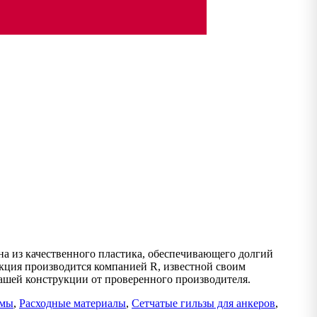
на из качественного пластика, обеспечивающего долгий
дукция производится компанией R, известной своим
вашей конструкции от проверенного производителя.
емы
,
Расходные материалы
,
Сетчатые гильзы для анкеров
,