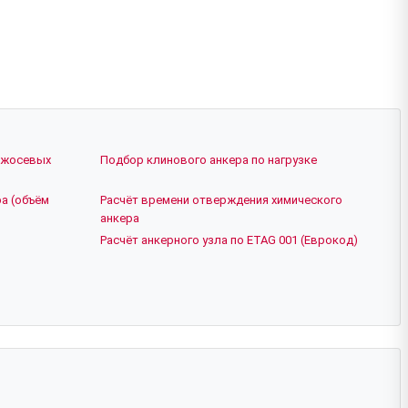
ежосевых
Подбор клинового анкера по нагрузке
а (объём
Расчёт времени отверждения химического
анкера
Расчёт анкерного узла по ETAG 001 (Еврокод)