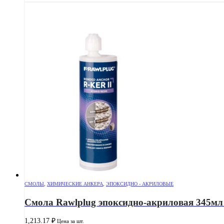
СМОЛЫ
,
ХИМИЧЕСКИЕ АНКЕРА
,
ЭПОКСИДНО - АКРИЛОВЫЕ
Смола Rawlplug эпоксидно-акриловая 345м
1,213.17
₽
Цена за шт.