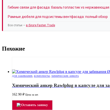
Гибкие связи для фасада: базальтопластик vs нержавеющая
Рамные дюбеля для подсистемы вентфасада: полный обзор
Все статьи —
в блоге Fasten Trade
Похожие
ДЛЯ ЗАБИВАНИЯ
,
КОМПЛЕКТЫ
,
ХИМИЧЕСКИЕ АНКЕРА
Химический анкер Rawlplug в капсуле для з
162.90
₽
Цена за шт.
Оставить заявку