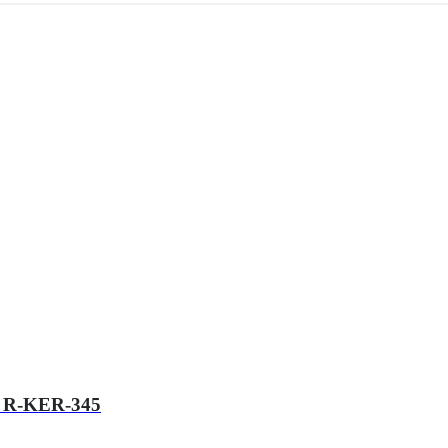
л R-KER-345