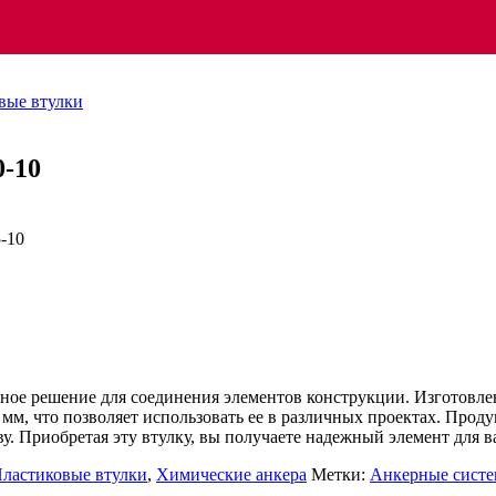
вые втулки
0-10
очное решение для соединения элементов конструкции. Изготовле
0 мм, что позволяет использовать ее в различных проектах. Про
. Приобретая эту втулку, вы получаете надежный элемент для 
ластиковые втулки
,
Химические анкера
Метки:
Анкерные сист