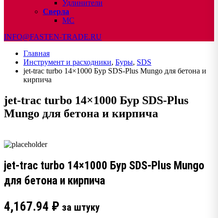
Удлинители
Сверла
МС
INFO@FASTEN-TRADE.RU
Главная
Инструмент и расходники
,
Буры
,
SDS
jet-trac turbo 14×1000 Бур SDS-Plus Mungo для бетона и
кирпича
jet-trac turbo 14×1000 Бур SDS-Plus
Mungo для бетона и кирпича
jet-trac turbo 14×1000 Бур SDS-Plus Mungo
для бетона и кирпича
4,167.94
₽
за штуку