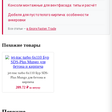
Консоли монтажные для вентфасада: типы и расчёт
Дюбеля для пустотелого кирпича: особенности
анкеровки
Все статьи —
в блоге Fasten Trade
Похожие товары
jet-trac turbo 6x110 Бур SDS-
Plus Mungo для бетона и
кирпича
209.72
₽
за штуку
Похожие