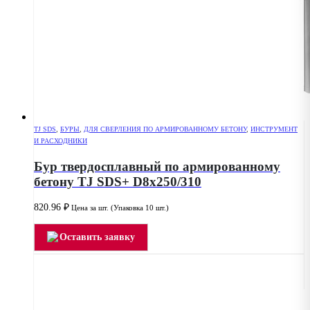
TJ SDS
,
БУРЫ
,
ДЛЯ СВЕРЛЕНИЯ ПО АРМИРОВАННОМУ БЕТОНУ
,
ИНСТРУМЕНТ
И РАСХОДНИКИ
Бур твердосплавный по армированному
бетону TJ SDS+ D8x250/310
820.96
₽
Цена за шт. (Упаковка 10 шт.)
Оставить заявку