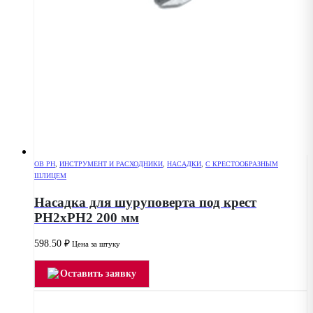
OB PH
,
ИНСТРУМЕНТ И РАСХОДНИКИ
,
НАСАДКИ
,
С КРЕСТООБРАЗНЫМ
ШЛИЦЕМ
Насадка для шуруповерта под крест
РН2хPH2 200 мм
598.50
₽
Цена за штуку
Оставить заявку