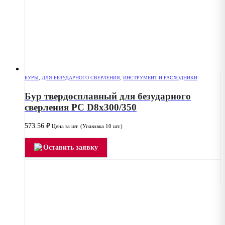
БУРЫ
,
ДЛЯ БЕЗУДАРНОГО СВЕРЛЕНИЯ
,
ИНСТРУМЕНТ И РАСХОДНИКИ
Бур твердосплавный для безударного
сверления PC D8x300/350
573.56
₽
Цена за шт. (Упаковка 10 шт.)
Оставить заявку