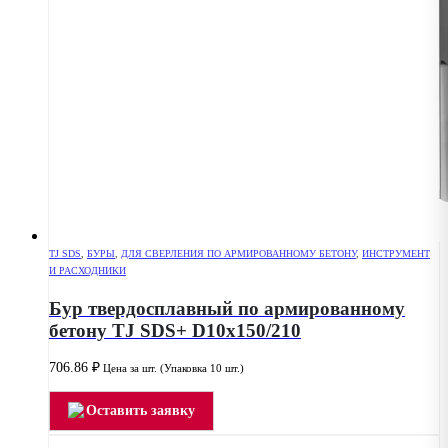
TJ SDS
,
БУРЫ
,
ДЛЯ СВЕРЛЕНИЯ ПО АРМИРОВАННОМУ БЕТОНУ
,
ИНСТРУМЕНТ
И РАСХОДНИКИ
Бур твердосплавный по армированному
бетону TJ SDS+ D10x150/210
706.86
₽
Цена за шт. (Упаковка 10 шт.)
Оставить заявку