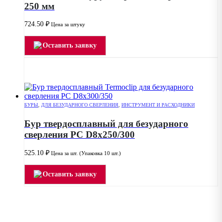
250 мм
724.50
₽
Цена за штуку
Оставить заявку
БУРЫ
,
ДЛЯ БЕЗУДАРНОГО СВЕРЛЕНИЯ
,
ИНСТРУМЕНТ И РАСХОДНИКИ
Бур твердосплавный для безударного
сверления PC D8x250/300
525.10
₽
Цена за шт. (Упаковка 10 шт.)
Оставить заявку