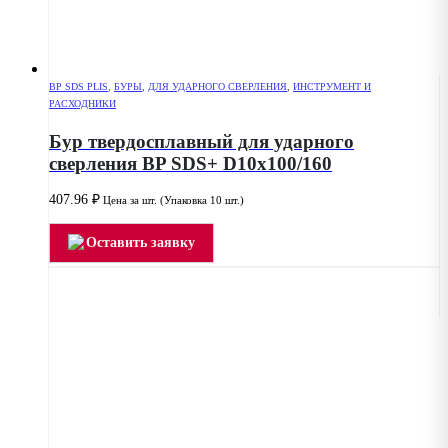
BP SDS PLIS
,
БУРЫ
,
ДЛЯ УДАРНОГО СВЕРЛЕНИЯ
,
ИНСТРУМЕНТ И
РАСХОДНИКИ
Бур твердосплавный для ударного
сверления BP SDS+ D10x100/160
407.96
₽
Цена за шт. (Упаковка 10 шт.)
Оставить заявку