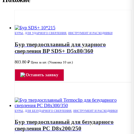
БУРЫ
,
ДЛЯ УДАРНОГО СВЕРЛЕНИЯ
,
ИНСТРУМЕНТ И РАСХОДНИКИ
Бур твердосплавный для ударного
сверления BP SDS+ D5x80/360
803.80
₽
Цена за шт. (Упаковка 10 шт.)
Оставить заявку
БУРЫ
,
ДЛЯ БЕЗУДАРНОГО СВЕРЛЕНИЯ
,
ИНСТРУМЕНТ И РАСХОДНИКИ
Бур твердосплавный для безударного
сверления PC D8x200/250