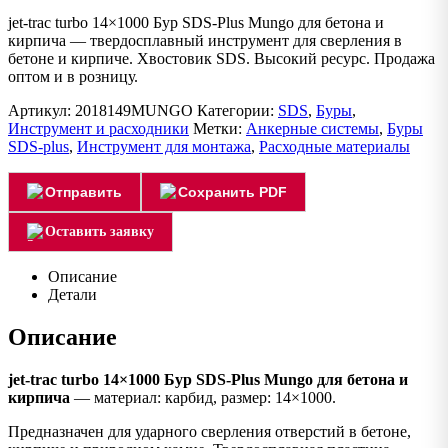
jet-trac turbo 14×1000 Бур SDS-Plus Mungo для бетона и
кирпича — твердосплавный инструмент для сверления в
бетоне и кирпиче. Хвостовик SDS. Высокий ресурс. Продажа
оптом и в розницу.
Артикул:
2018149MUNGO
Категории:
SDS
,
Буры
,
Инструмент и расходники
Метки:
Анкерные системы
,
Буры
SDS-plus
,
Инструмент для монтажа
,
Расходные материалы
Отправить
Сохранить PDF
Оставить заявку
Описание
Детали
Описание
jet-trac turbo 14×1000 Бур SDS-Plus Mungo для бетона и
кирпича
— материал: карбид, размер: 14×1000.
Предназначен для ударного сверления отверстий в бетоне,