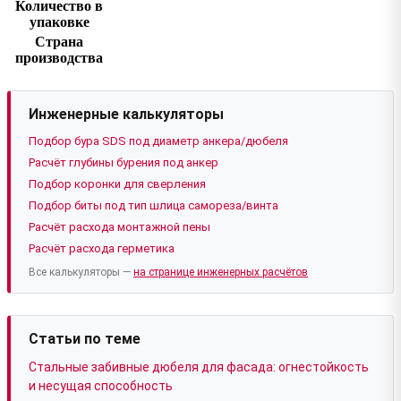
Количество в
упаковке
Страна
производства
Инженерные калькуляторы
Подбор бура SDS под диаметр анкера/дюбеля
Расчёт глубины бурения под анкер
Подбор коронки для сверления
Подбор биты под тип шлица самореза/винта
Расчёт расхода монтажной пены
Расчёт расхода герметика
Все калькуляторы —
на странице инженерных расчётов
Статьи по теме
Стальные забивные дюбеля для фасада: огнестойкость
и несущая способность