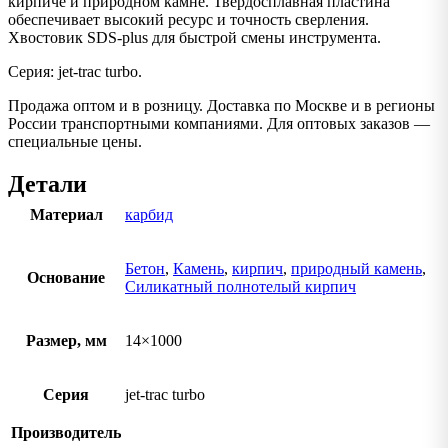
кирпиче и природном камне. Твердосплавная пластина
обеспечивает высокий ресурс и точность сверления.
Хвостовик SDS-plus для быстрой смены инструмента.
Серия: jet-trac turbo.
Продажа оптом и в розницу. Доставка по Москве и в регионы
России транспортными компаниями. Для оптовых заказов —
специальные цены.
Детали
Материал
карбид
Бетон
,
Камень
,
кирпич
,
природный камень
,
Основание
Силикатный полнотелый кирпич
Размер, мм
14×1000
Серия
jet-trac turbo
Производитель