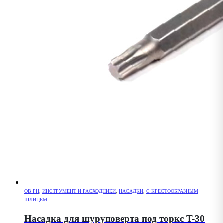
OB PH
,
ИНСТРУМЕНТ И РАСХОДНИКИ
,
НАСАДКИ
,
С КРЕСТООБРАЗНЫМ
ШЛИЦЕМ
Насадка для шуруповерта под торкс T-30