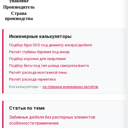
упаковке
Производитель
Страна
производства
Инженерные калькуляторы
Подбор бура SDS под диаметр анкера/дюбеля
Расчёт глубины бурения под анкер
Подбор коронки для сверления
Подбор биты под тип шлица самореза/винта
Расчёт расхода монтажной пены
Расчёт расхода герметика
Все калькуляторы —
на странице инженерных расчётов
Статьи по теме
Забивные дюбеля без распорных элементов:
особенности применения