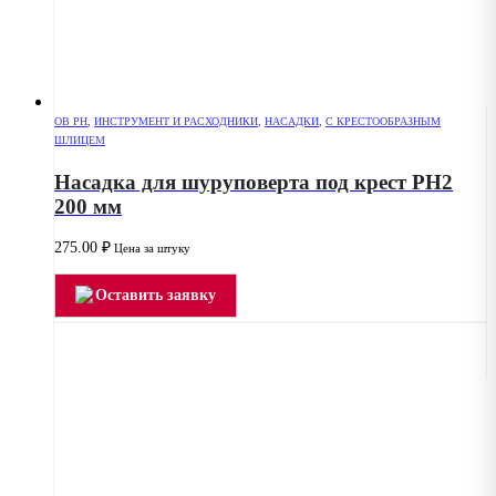
OB PH
,
ИНСТРУМЕНТ И РАСХОДНИКИ
,
НАСАДКИ
,
С КРЕСТООБРАЗНЫМ
ШЛИЦЕМ
Насадка для шуруповерта под крест РН2
200 мм
275.00
₽
Цена за штуку
Оставить заявку