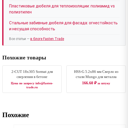
Пластиковые дюбеля для теплоизоляции: полиамид vs
полиэтилен
Стальные забивные дюбеля для фасада: огнестойкость
и несущая способность
Все статьи —
в блоге Fasten Trade
Похожие товары
2-CUT 18x305 Sormat для
HSS-G 5.2x86 мм Сверло из
сверления в бетоне
стали Mungo для металла
166.60
₽
Цена по запросу info@fasten-
за штуку
trade.ru
Похожие