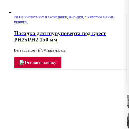
OB PH
,
ИНСТРУМЕНТ И РАСХОДНИКИ
,
НАСАДКИ
,
С КРЕСТООБРАЗНЫМ
ШЛИЦЕМ
Насадка для шуруповерта под крест
РН2хPH2 150 мм
Цена по запросу info@fasten-trade.ru
Оставить заявку