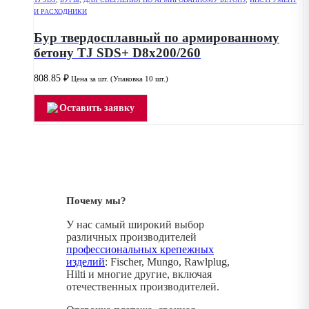
И РАСХОДНИКИ
Бур твердосплавный по армированному
бетону TJ SDS+ D8x200/260
808.85
₽
Цена за шт. (Упаковка 10 шт.)
Оставить заявку
Почему мы?
У нас самый широкий выбор
различных производителей
профессиональных крепежных
изделий
: Fischer, Mungo, Rawlplug,
Hilti и многие другие, включая
отечественных производителей.