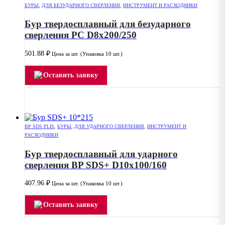
БУРЫ
,
ДЛЯ БЕЗУДАРНОГО СВЕРЛЕНИЯ
,
ИНСТРУМЕНТ И РАСХОДНИКИ
Бур твердосплавный для безударного
сверления PC D8x200/250
501.88
₽
Цена за шт. (Упаковка 10 шт.)
Оставить заявку
BP SDS PLIS
,
БУРЫ
,
ДЛЯ УДАРНОГО СВЕРЛЕНИЯ
,
ИНСТРУМЕНТ И
РАСХОДНИКИ
Бур твердосплавный для ударного
сверления BP SDS+ D10x100/160
407.96
₽
Цена за шт. (Упаковка 10 шт.)
Оставить заявку