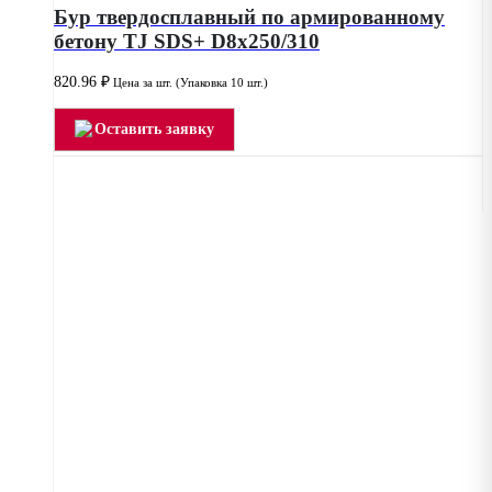
Бур твердосплавный по армированному
бетону TJ SDS+ D8x250/310
820.96
₽
Цена за шт. (Упаковка 10 шт.)
Оставить заявку