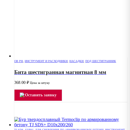
OB PH
,
ИНСТРУМЕНТ И РАСХОДНИКИ
,
НАСАДКИ
,
ПОД ШЕСТИГРАННИК
Бита шестигранная магнитная 8 мм
368.00
₽
Цена за штуку
Оставить заявку
TJ SDS
,
БУРЫ
,
ДЛЯ СВЕРЛЕНИЯ ПО АРМИРОВАННОМУ БЕТОНУ
,
ИНСТРУМЕНТ