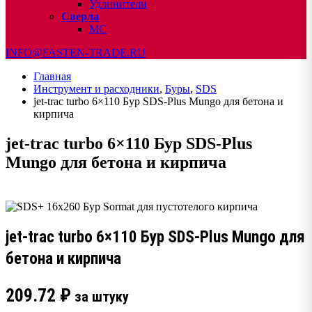
Удлинители
Сверла
МС
INFO@FASTEN-TRADE.RU
Главная
Инструмент и расходники
,
Буры
,
SDS
jet-trac turbo 6×110 Бур SDS-Plus Mungo для бетона и
кирпича
jet-trac turbo 6×110 Бур SDS-Plus
Mungo для бетона и кирпича
jet-trac turbo 6×110 Бур SDS-Plus Mungo для
бетона и кирпича
209.72
₽
за штуку