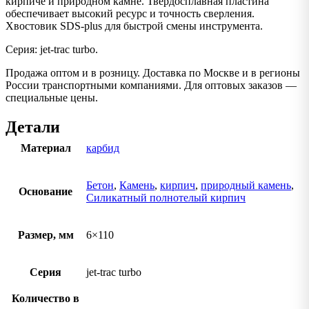
кирпиче и природном камне. Твердосплавная пластина
обеспечивает высокий ресурс и точность сверления.
Хвостовик SDS-plus для быстрой смены инструмента.
Серия: jet-trac turbo.
Продажа оптом и в розницу. Доставка по Москве и в регионы
России транспортными компаниями. Для оптовых заказов —
специальные цены.
Детали
Материал
карбид
Бетон
,
Камень
,
кирпич
,
природный камень
,
Основание
Силикатный полнотелый кирпич
Размер, мм
6×110
Серия
jet-trac turbo
Количество в