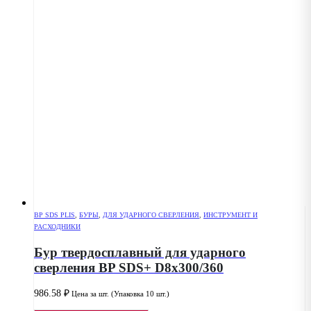
BP SDS PLIS
,
БУРЫ
,
ДЛЯ УДАРНОГО СВЕРЛЕНИЯ
,
ИНСТРУМЕНТ И
РАСХОДНИКИ
Бур твердосплавный для ударного
сверления BP SDS+ D8x300/360
986.58
₽
Цена за шт. (Упаковка 10 шт.)