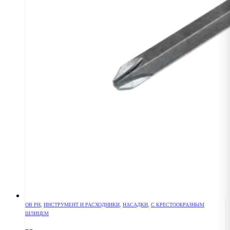
OB PH
,
ИНСТРУМЕНТ И РАСХОДНИКИ
,
НАСАДКИ
,
С КРЕСТООБРАЗНЫМ
ШЛИЦЕМ