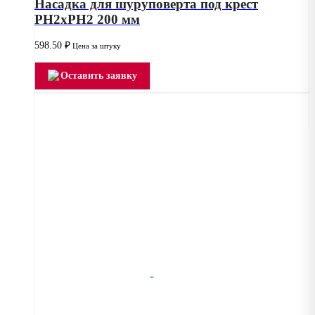
Насадка для шуруповерта под крест
РН2хPH2 200 мм
598.50
₽
Цена за штуку
Оставить заявку