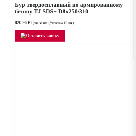
Бур твердосплавный по армированному
бетону TJ SDS+ D8x250/310
820.96
₽
Цена за шт. (Упаковка 10 шт.)
Оставить заявку