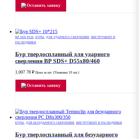
Оставить заявку
BP SDS PLIS
,
БУРЫ
,
ДЛЯ УДАРНОГО СВЕРЛЕНИЯ
,
ИНСТРУМЕНТ И
РАСХОДНИКИ
Бур твердосплавный для ударного
сверления BP SDS+ D55x80/460
1,007.78
₽
Цена за шт. (Упаковка 10 шт.)
Оставить заявку
БУРЫ
,
ДЛЯ БЕЗУДАРНОГО СВЕРЛЕНИЯ
,
ИНСТРУМЕНТ И РАСХОДНИКИ
Бур твердосплавный для безударного