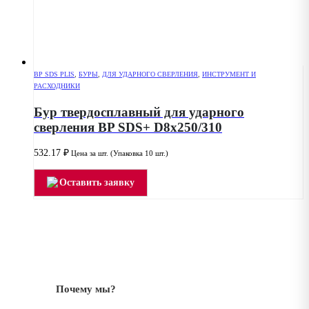
BP SDS PLIS
,
БУРЫ
,
ДЛЯ УДАРНОГО СВЕРЛЕНИЯ
,
ИНСТРУМЕНТ И
РАСХОДНИКИ
Бур твердосплавный для ударного
сверления BP SDS+ D8x250/310
532.17
₽
Цена за шт. (Упаковка 10 шт.)
Оставить заявку
Почему мы?