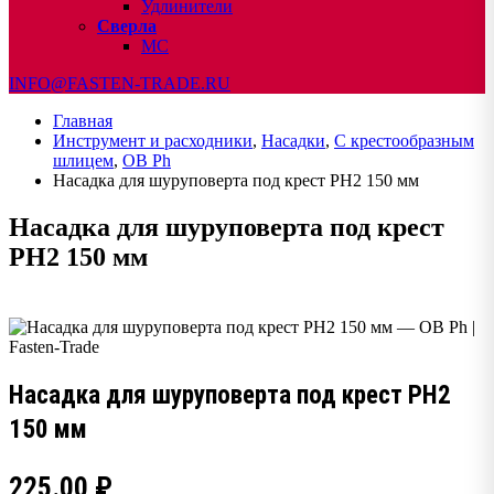
Удлинители
Сверла
МС
INFO@FASTEN-TRADE.RU
Главная
Инструмент и расходники
,
Насадки
,
С крестообразным
шлицем
,
OB Ph
Насадка для шуруповерта под крест РН2 150 мм
Насадка для шуруповерта под крест
РН2 150 мм
Насадка для шуруповерта под крест РН2
150 мм
225.00
₽