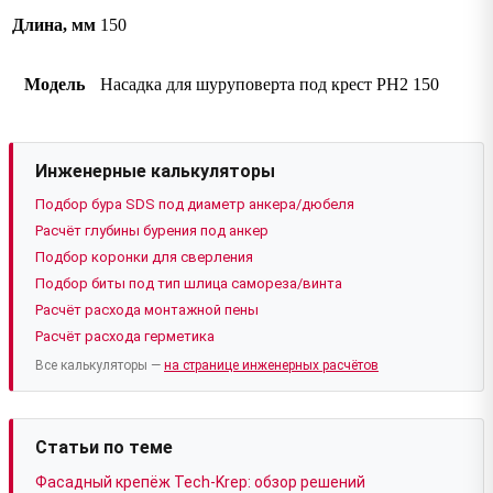
Длина, мм
150
Модель
Насадка для шуруповерта под крест РН2 150
Инженерные калькуляторы
Подбор бура SDS под диаметр анкера/дюбеля
Расчёт глубины бурения под анкер
Подбор коронки для сверления
Подбор биты под тип шлица самореза/винта
Расчёт расхода монтажной пены
Расчёт расхода герметика
Все калькуляторы —
на странице инженерных расчётов
Статьи по теме
Фасадный крепёж Tech-Krep: обзор решений