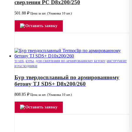
сверления PC D8x200/250
501.88
₽
Цена за шт. (Упаковка 10 шт.)
Оставить заявку
TJ SDS
,
БУРЫ
,
ДЛЯ СВЕРЛЕНИЯ ПО АРМИРОВАННОМУ БЕТОНУ
,
ИНСТРУМЕНТ
И РАСХОДНИКИ
Бур твердосплавный по армированному
бетону TJ SDS+ D8x200/260
808.85
₽
Цена за шт. (Упаковка 10 шт.)
Оставить заявку