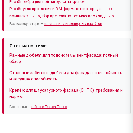
Расчёт вибрационной нагрузки на крепёж
Расчёт узла крепления в BIM-формате (экспорт данных)
Комплексный подбор крепежа по техническому заданию
Все калькуляторы —
на странице инженерных расчётов
Статьи по теме
Рамные дюбеля для подсистемы вентфасада: полный
обзор
Стальные забивные дюбеля для фасада: огнестойкость
и несущая способность
Крепёж для штукатурного фасада (СФТК): требования и
нормы
Все статьи —
в блоге Fasten Trade