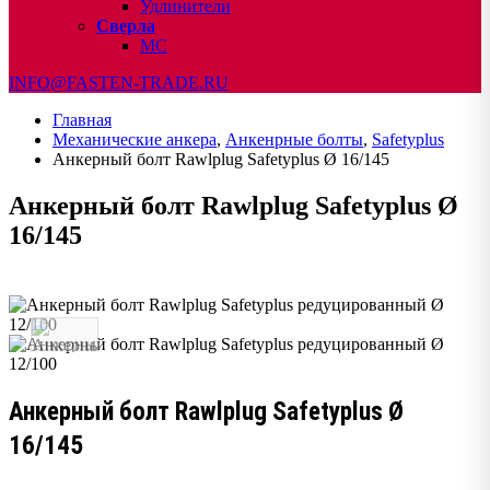
Удлинители
Сверла
МС
INFO@FASTEN-TRADE.RU
Главная
Механические анкера
,
Анкенрные болты
,
Safetyplus
Анкерный болт Rawlplug Safetyplus Ø 16/145
Анкерный болт Rawlplug Safetyplus Ø
16/145
Анкерный болт Rawlplug Safetyplus Ø
16/145