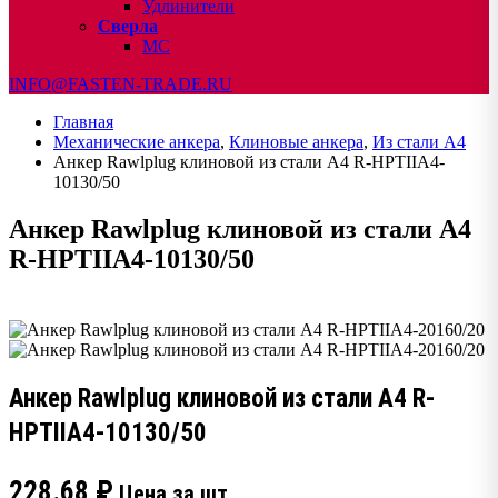
Удлинители
Сверла
МС
INFO@FASTEN-TRADE.RU
Главная
Механические анкера
,
Клиновые анкера
,
Из стали А4
Анкер Rawlplug клиновой из стали А4 R-HPTIIA4-
10130/50
Анкер Rawlplug клиновой из стали А4
R-HPTIIA4-10130/50
Анкер Rawlplug клиновой из стали А4 R-
HPTIIA4-10130/50
228.68
₽
Цена за шт.