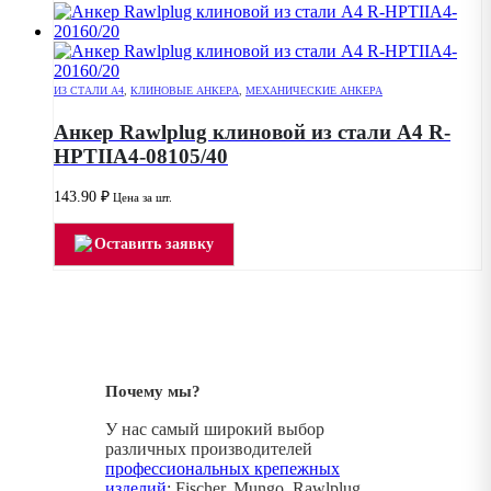
ИЗ СТАЛИ А4
,
КЛИНОВЫЕ АНКЕРА
,
МЕХАНИЧЕСКИЕ АНКЕРА
Анкер Rawlplug клиновой из стали А4 R-
HPTIIA4-08105/40
143.90
₽
Цена за шт.
Оставить заявку
Почему мы?
У нас самый широкий выбор
различных производителей
профессиональных крепежных
изделий
: Fischer, Mungo, Rawlplug,