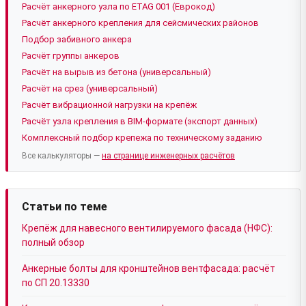
Расчёт анкерного узла по ETAG 001 (Еврокод)
Расчёт анкерного крепления для сейсмических районов
Подбор забивного анкера
Расчёт группы анкеров
Расчёт на вырыв из бетона (универсальный)
Расчёт на срез (универсальный)
Расчёт вибрационной нагрузки на крепёж
Расчёт узла крепления в BIM-формате (экспорт данных)
Комплексный подбор крепежа по техническому заданию
Все калькуляторы —
на странице инженерных расчётов
Статьи по теме
Крепёж для навесного вентилируемого фасада (НФС):
полный обзор
Анкерные болты для кронштейнов вентфасада: расчёт
по СП 20.13330