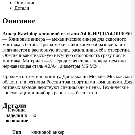
Описание
Детали
Описание
Анкер Rawlplug клиновой из стали А4 R-HPTIIA4-10130/50
— Клиновые анкера — механические анкера для сквозного
монтажа в бетон. При затяжке гайки конусообразный клин
втягивается в распорную втулку, расклинивая её в отверстии.
Обеспечивают высокую несущую способность сразу после
монтажа. Материал — углеродистая сталь с покрытием или
нержавеющая сталь A2/A4, диаметры M6-M24.
Продажа оптом и в розницу. Доставка по Москве, Московской
области и в регионы России транспортными компаниями. Для
оптовых заказов действуют специальные цены. Технические
консультации и подбор крепежа — бесплатно.
Детали
Глубина
заделки в
50
основание
Тип
клиновой анкер