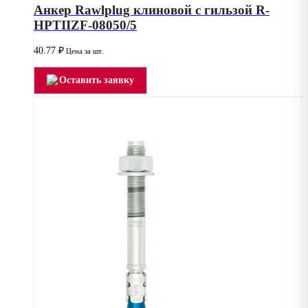
Анкер Rawlplug клиновой с гильзой R-
HPTIIZF-08050/5
40.77
₽
Цена за шт.
Оставить заявку