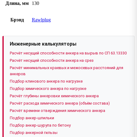
Длина, мм
130
Брэнд
Rawlplug
Инженерные калькуляторы
Расчёт несущей способности анкера на вырыв по СП 63.13330
Расчёт несущей способности анкера на срез
Расчёт минимальных краевых и межосевых расстояний для
анкеров
Подбор клинового анкера по нагрузке
Подбор химического анкера по нагрузке
Расчёт глубины анкеровки химического анкера
Расчёт расхода химического анкера (объём состава)
Расчёт времени отверждения химического анкера
Подбор анкер-шпильки
Подбор анкер-шурупа по бетону
Подбор анкерной гильзы