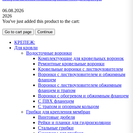
06.08.2026
2026
You've just added this product to the cart:
Go to cart page
Continue
КРЕПЕЖ:
Для кровли
Водосточные воронки
Комплектующие для кровельных воронок
Ремонтные кровельные воронки
Кровельные воронки с листвоуловителем
Воронки с листвоуловителем и обжимным
фланцем
Воронки с листвоуловителем обжимным
фланцем и трапом
Воронки с обогревом и обжимным фланцем
С ПВХ фланецем
С трапом и опорным кольцом
Грибки для крепления мембран
Винтовые дюбеля
Рейки и планки для гидроизоляции
Стальные грибки