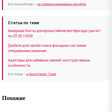
Все калькуляторы —
на странице инженерных расчётов
Статьи по теме
Анкерные болты для кронштейнов вентфасада: расчёт
по СП 20.13330
Дюбеля для газобетона в фасадных системах:
специальные решения
Адаптеры для забивных связей: конструктивные
особенности
Все статьи —
в блоге Fasten Trade
Похожие