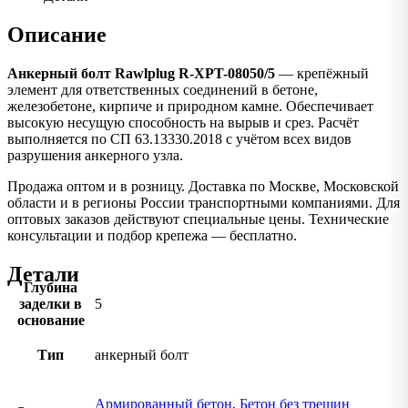
Описание
Анкерный болт Rawlplug R-XPT-08050/5
— крепёжный
элемент для ответственных соединений в бетоне,
железобетоне, кирпиче и природном камне. Обеспечивает
высокую несущую способность на вырыв и срез. Расчёт
выполняется по СП 63.13330.2018 с учётом всех видов
разрушения анкерного узла.
Продажа оптом и в розницу. Доставка по Москве, Московской
области и в регионы России транспортными компаниями. Для
оптовых заказов действуют специальные цены. Технические
консультации и подбор крепежа — бесплатно.
Детали
Глубина
заделки в
5
основание
Тип
анкерный болт
Армированный бетон
,
Бетон без трещин