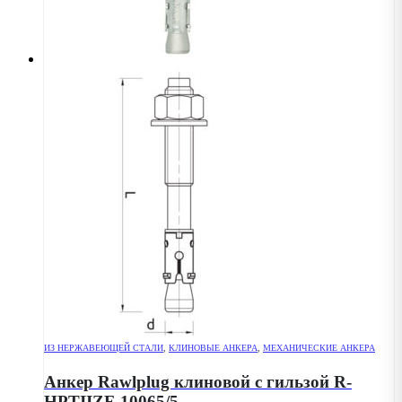
ИЗ НЕРЖАВЕЮЩЕЙ СТАЛИ
,
КЛИНОВЫЕ АНКЕРА
,
МЕХАНИЧЕСКИЕ АНКЕРА
Анкер Rawlplug клиновой с гильзой R-
HPTIIZF-10065/5