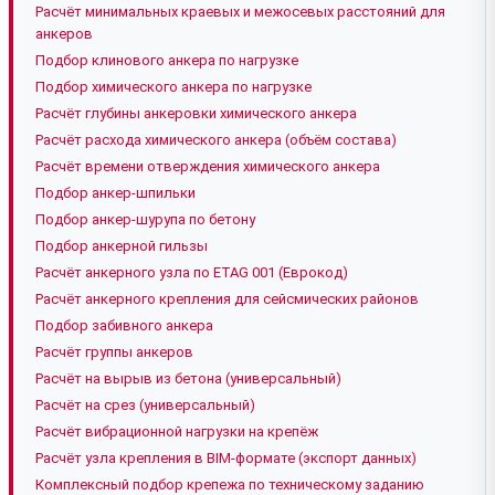
Расчёт минимальных краевых и межосевых расстояний для
анкеров
Подбор клинового анкера по нагрузке
Подбор химического анкера по нагрузке
Расчёт глубины анкеровки химического анкера
Расчёт расхода химического анкера (объём состава)
Расчёт времени отверждения химического анкера
Подбор анкер-шпильки
Подбор анкер-шурупа по бетону
Подбор анкерной гильзы
Расчёт анкерного узла по ETAG 001 (Еврокод)
Расчёт анкерного крепления для сейсмических районов
Подбор забивного анкера
Расчёт группы анкеров
Расчёт на вырыв из бетона (универсальный)
Расчёт на срез (универсальный)
Расчёт вибрационной нагрузки на крепёж
Расчёт узла крепления в BIM-формате (экспорт данных)
Комплексный подбор крепежа по техническому заданию