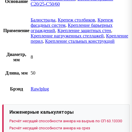
Основание
C20/25-C50/60
Балюстрады
,
Крепеж столбиков
,
Крепеж
фасадных систем
,
Крепление барьерных
Применение
ограждений
,
Крепление защитных стен
,
Крепление нагруженных стеллажей
,
Крепление
перил
,
Крепление стальных конструкций
Диаметр,
8
мм
Длина, мм
50
Брэнд
Rawlplug
Инженерные калькуляторы
Расчёт несущей способности анкера на вырыв по СП 63.13330
Расчёт несущей способности анкера на срез