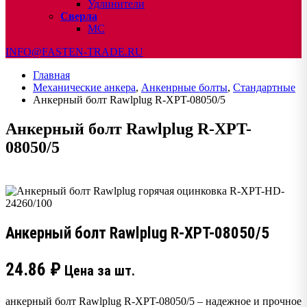
Удлинители
Сверла
МС
INFO@FASTEN-TRADE.RU
Главная
Механические анкера
,
Анкенрные болты
,
Стандартные
Анкерный болт Rawlplug R-XPT-08050/5
Анкерный болт Rawlplug R-XPT-
08050/5
Анкерный болт Rawlplug R-XPT-08050/5
24.86
₽
Цена за шт.
анкерный болт Rawlplug R-XPT-08050/5 – надежное и прочное