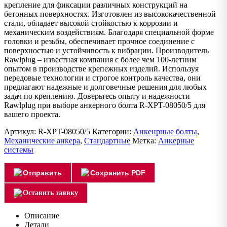
крепление для фиксации различных конструкций на
бетонных поверхностях. Изготовлен из высококачественной
стали, обладает высокой стойкостью к коррозии и
механическим воздействиям. Благодаря специальной форме
головки и резьбы, обеспечивает прочное соединение с
поверхностью и устойчивость к вибрации. Производитель
Rawlplug – известная компания с более чем 100-летним
опытом в производстве крепежных изделий. Используя
передовые технологии и строгое контроль качества, они
предлагают надежные и долговечные решения для любых
задач по креплению. Доверьтесь опыту и надежности
Rawlplug при выборе анкерного болта R-XPT-08050/5 для
вашего проекта.
Артикул:
R-XPT-08050/5
Категории:
Анкенрные болты
,
Механические анкера
,
Стандартные
Метка:
Анкерные
системы
Отправить
Сохранить PDF
Оставить заявку
Описание
Детали