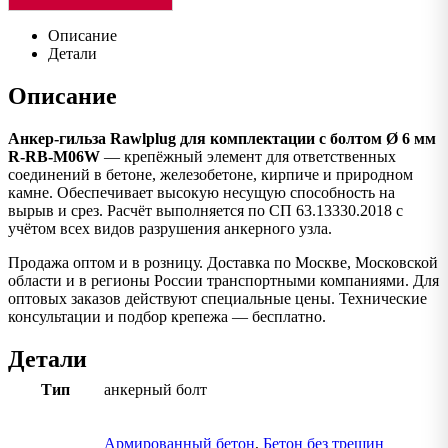
Описание
Детали
Описание
Анкер-гильза Rawlplug для комплектации с болтом Ø 6 мм
R-RB-M06W
— крепёжный элемент для ответственных
соединений в бетоне, железобетоне, кирпиче и природном
камне. Обеспечивает высокую несущую способность на
вырыв и срез. Расчёт выполняется по СП 63.13330.2018 с
учётом всех видов разрушения анкерного узла.
Продажа оптом и в розницу. Доставка по Москве, Московской
области и в регионы России транспортными компаниями. Для
оптовых заказов действуют специальные цены. Технические
консультации и подбор крепежа — бесплатно.
Детали
Тип
анкерный болт
Армированный бетон
,
Бетон без трещин