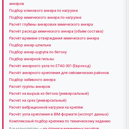
анкеров
Подбор клинового анкера по нагрузке
Подбор химического анкера по нагрузке
Расчёт глубины анкеровки химического анкера
Расчёт расхода химического анкера (объём состава)
Расчёт времени отверждения химического анкера
Подбор анкер-шпильки
Подбор анкер-шурупа по бетону
Подбор анкерной гильзы
Расчёт анкерного узла по ETAG 001 (Еврокод)
Расчёт анкерного крепления для сейсмических районов
Подбор забивного анкера
Расчёт группы анкеров
Расчёт на вырыв из бетона (универсальный)
Расчёт на срез (универсальный)
Расчёт вибрационной нагрузки на крепёж
Расчёт узла крепления в BIM-формате (экспорт данных)
Комплексный подбор крепежа по техническому заданию
Все калькуляторы —
на странице инженерных расчётов