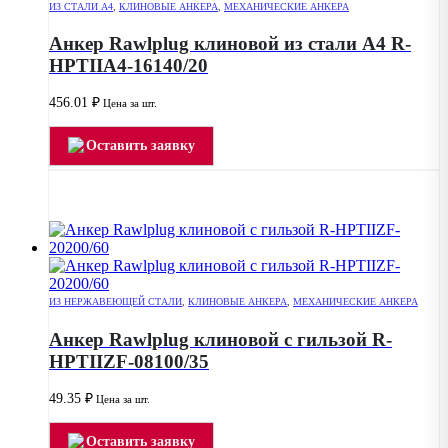
ИЗ СТАЛИ А4
,
КЛИНОВЫЕ АНКЕРА
,
МЕХАНИЧЕСКИЕ АНКЕРА
Анкер Rawlplug клиновой из стали А4 R-
HPTIIA4-16140/20
456.01
₽
Цена за шт.
Оставить заявку
ИЗ НЕРЖАВЕЮЩЕЙ СТАЛИ
,
КЛИНОВЫЕ АНКЕРА
,
МЕХАНИЧЕСКИЕ АНКЕРА
Анкер Rawlplug клиновой с гильзой R-
HPTIIZF-08100/35
49.35
₽
Цена за шт.
Оставить заявку