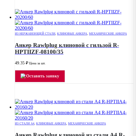
ИЗ НЕРЖАВЕЮЩЕЙ СТАЛИ
,
КЛИНОВЫЕ АНКЕРА
,
МЕХАНИЧЕСКИЕ АНКЕРА
Анкер Rawlplug клиновой с гильзой R-
HPTIIZF-08100/35
49.35
₽
Цена за шт.
Оставить заявку
ИЗ СТАЛИ А4
,
КЛИНОВЫЕ АНКЕРА
,
МЕХАНИЧЕСКИЕ АНКЕРА
Анкер Rawlplug клиновой из стали А4 R-