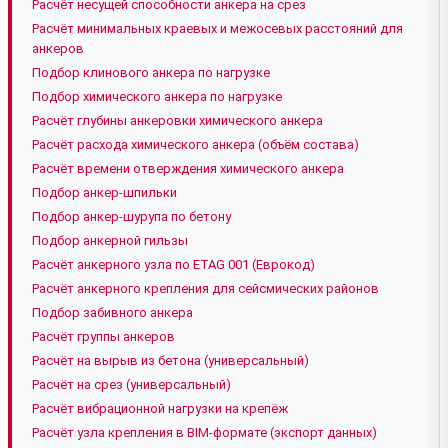
Расчёт несущей способности анкера на срез
Расчёт минимальных краевых и межосевых расстояний для
анкеров
Подбор клинового анкера по нагрузке
Подбор химического анкера по нагрузке
Расчёт глубины анкеровки химического анкера
Расчёт расхода химического анкера (объём состава)
Расчёт времени отверждения химического анкера
Подбор анкер-шпильки
Подбор анкер-шурупа по бетону
Подбор анкерной гильзы
Расчёт анкерного узла по ETAG 001 (Еврокод)
Расчёт анкерного крепления для сейсмических районов
Подбор забивного анкера
Расчёт группы анкеров
Расчёт на вырыв из бетона (универсальный)
Расчёт на срез (универсальный)
Расчёт вибрационной нагрузки на крепёж
Расчёт узла крепления в BIM-формате (экспорт данных)