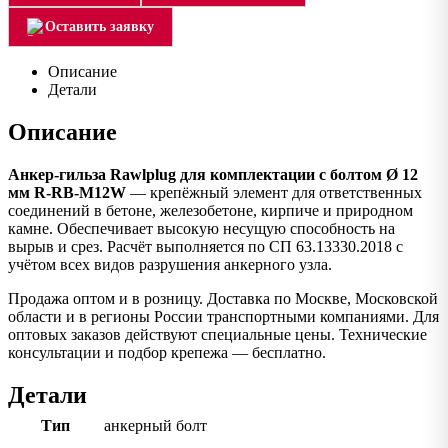
Оставить заявку
Описание
Детали
Описание
Анкер-гильза Rawlplug для комплектации с болтом Ø 12
мм R-RB-M12W
— крепёжный элемент для ответственных
соединений в бетоне, железобетоне, кирпиче и природном
камне. Обеспечивает высокую несущую способность на
вырыв и срез. Расчёт выполняется по СП 63.13330.2018 с
учётом всех видов разрушения анкерного узла.
Продажа оптом и в розницу. Доставка по Москве, Московской
области и в регионы России транспортными компаниями. Для
оптовых заказов действуют специальные цены. Технические
консультации и подбор крепежа — бесплатно.
Детали
Тип
анкерный болт