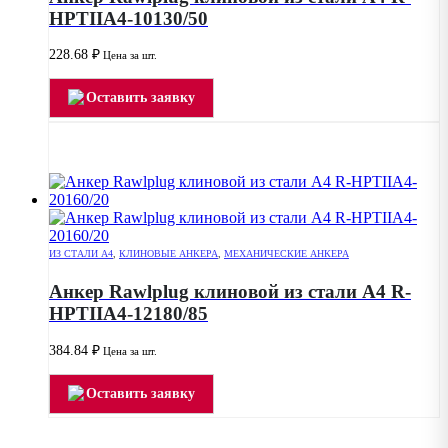
HPTIIA4-10130/50
228.68
₽
Цена за шт.
Оставить заявку
ИЗ СТАЛИ А4
,
КЛИНОВЫЕ АНКЕРА
,
МЕХАНИЧЕСКИЕ АНКЕРА
Анкер Rawlplug клиновой из стали А4 R-
HPTIIA4-12180/85
384.84
₽
Цена за шт.
Оставить заявку