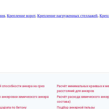
ния
,
Крепление ворот
,
Крепление нагруженных стеллажей
,
Креп
й способности анкера на срез
Расчёт минимальных краевых и м
расстояний для анкеров
ы анкеровки химического анкера
Расчёт расхода химического анкер
состава)
шурупа по бетону
Подбор анкерной гильзы