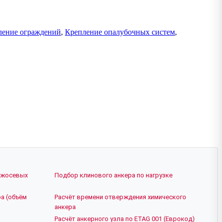
ление ограждений
,
Крепление опалубочных систем
,
ежосевых
Подбор клинового анкера по нагрузке
а (объём
Расчёт времени отверждения химического
анкера
Расчёт анкерного узла по ETAG 001 (Еврокод)