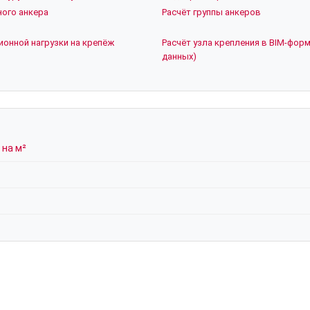
ого анкера
Расчёт группы анкеров
ионной нагрузки на крепёж
Расчёт узла крепления в BIM-форм
данных)
 на м²