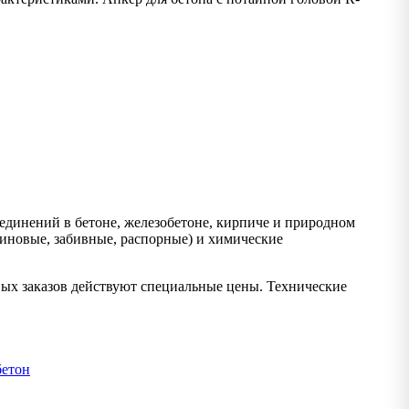
динений в бетоне, железобетоне, кирпиче и природном
иновые, забивные, распорные) и химические
вых заказов действуют специальные цены. Технические
етон