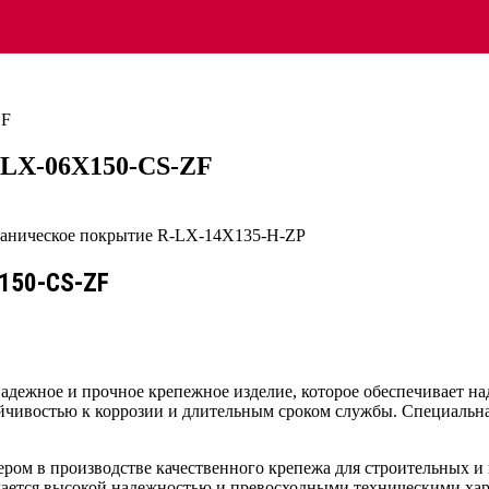
ZF
R-LX-06X150-CS-ZF
X150-CS-ZF
надежное и прочное крепежное изделие, которое обеспечивает н
йчивостью к коррозии и длительным сроком службы. Специальна
ером в производстве качественного крепежа для строительных 
чается высокой надежностью и превосходными техническими хар