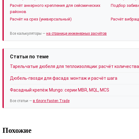
Расчёт анкерного крепления для сейсмических
Подбор забивн
районов
Расчёт на срез (универсальный)
Расчёт вибрац
Все калькуляторы —
на странице инженерных расчётов
Статьи по теме
Тарельчатые дюбеля для теплоизоляции: расчёт количества
Дюбель-гвозди для фасада: монтаж и расчёт шага
Фасадный крепёж Mungo: серии MBR, MQL, MCS
Все статьи —
в блоге Fasten Trade
Похожие