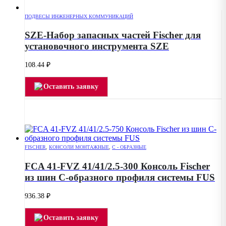
ПОДВЕСЫ ИНЖЕНЕРНЫХ КОММУНИКАЦИЙ
SZE-Набор запасных частей Fischer для
установочного инструмента SZE
108.44
₽
Оставить заявку
FISCHER
,
КОНСОЛИ МОНТАЖНЫЕ
,
С - ОБРАЗНЫЕ
FCA 41-FVZ 41/41/2.5-300 Консоль Fischer
из шин С-образного профиля системы FUS
936.38
₽
Оставить заявку