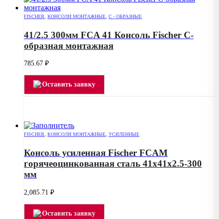
FISCHER
,
КОНСОЛИ МОНТАЖНЫЕ
,
С - ОБРАЗНЫЕ
41/2.5 300мм FCA 41 Консоль Fischer C-
образная монтажная
785.67
₽
Оставить заявку
FISCHER
,
КОНСОЛИ МОНТАЖНЫЕ
,
УСИЛЕННЫЕ
Консоль усиленная Fischer FCAM
горячеоцинкованная сталь 41x41x2.5-300
мм
2,085.71
₽
Оставить заявку