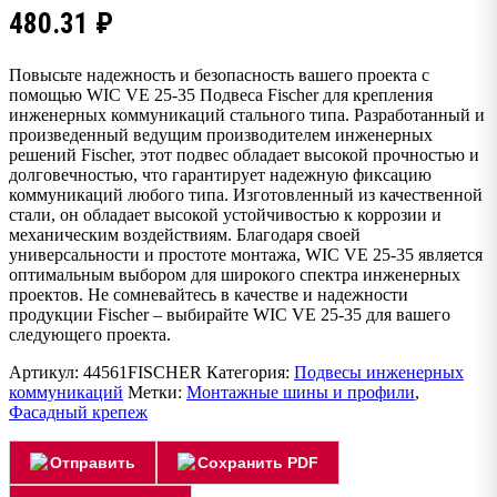
480.31
₽
Повысьте надежность и безопасность вашего проекта с
помощью WIC VE 25-35 Подвеса Fischer для крепления
инженерных коммуникаций стального типа. Разработанный и
произведенный ведущим производителем инженерных
решений Fischer, этот подвес обладает высокой прочностью и
долговечностью, что гарантирует надежную фиксацию
коммуникаций любого типа. Изготовленный из качественной
стали, он обладает высокой устойчивостью к коррозии и
механическим воздействиям. Благодаря своей
универсальности и простоте монтажа, WIC VE 25-35 является
оптимальным выбором для широкого спектра инженерных
проектов. Не сомневайтесь в качестве и надежности
продукции Fischer – выбирайте WIC VE 25-35 для вашего
следующего проекта.
Артикул:
44561FISCHER
Категория:
Подвесы инженерных
коммуникаций
Метки:
Монтажные шины и профили
,
Фасадный крепеж
Отправить
Сохранить PDF