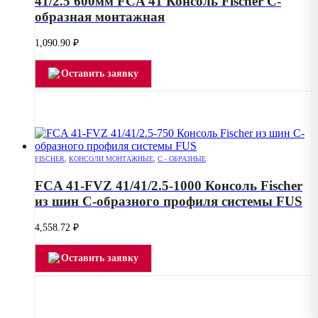
41/2.5 600мм FCA 41 Консоль Fischer C-
образная монтажная
1,090.90
₽
Оставить заявку
FISCHER
,
КОНСОЛИ МОНТАЖНЫЕ
,
С - ОБРАЗНЫЕ
FCA 41-FVZ 41/41/2.5-1000 Консоль Fischer
из шин С-образного профиля системы FUS
4,558.72
₽
Оставить заявку