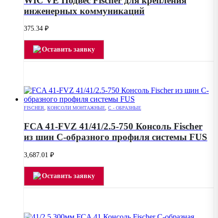
WIC VE Подвес Fischer для крепления
инженерных коммуникаций
375.34
₽
Оставить заявку
FISCHER
,
КОНСОЛИ МОНТАЖНЫЕ
,
С - ОБРАЗНЫЕ
FCA 41-FVZ 41/41/2.5-750 Консоль Fischer
из шин С-образного профиля системы FUS
3,687.01
₽
Оставить заявку