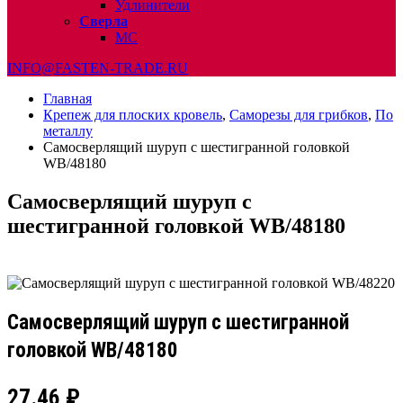
Удлинители
Сверла
МС
INFO@FASTEN-TRADE.RU
Главная
Крепеж для плоских кровель
,
Саморезы для грибков
,
По
металлу
Самосверлящий шуруп с шестигранной головкой
WB/48180
Самосверлящий шуруп с
шестигранной головкой WB/48180
Самосверлящий шуруп с шестигранной
головкой WB/48180
27.46
₽