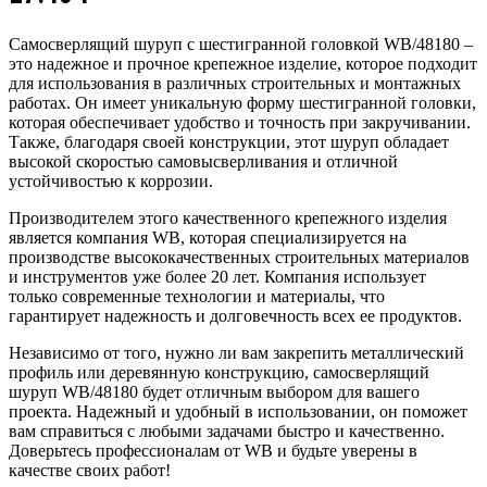
Самосверлящий шуруп с шестигранной головкой WB/48180 –
это надежное и прочное крепежное изделие, которое подходит
для использования в различных строительных и монтажных
работах. Он имеет уникальную форму шестигранной головки,
которая обеспечивает удобство и точность при закручивании.
Также, благодаря своей конструкции, этот шуруп обладает
высокой скоростью самовысверливания и отличной
устойчивостью к коррозии.
Производителем этого качественного крепежного изделия
является компания WB, которая специализируется на
производстве высококачественных строительных материалов
и инструментов уже более 20 лет. Компания использует
только современные технологии и материалы, что
гарантирует надежность и долговечность всех ее продуктов.
Независимо от того, нужно ли вам закрепить металлический
профиль или деревянную конструкцию, самосверлящий
шуруп WB/48180 будет отличным выбором для вашего
проекта. Надежный и удобный в использовании, он поможет
вам справиться с любыми задачами быстро и качественно.
Доверьтесь профессионалам от WB и будьте уверены в
качестве своих работ!