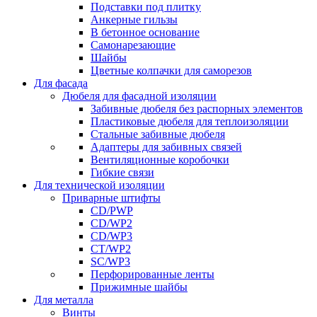
Подставки под плитку
Анкерные гильзы
В бетонное основание
Самонарезающие
Шайбы
Цветные колпачки для саморезов
Для фасада
Дюбеля для фасадной изоляции
Забивные дюбеля без распорных элементов
Пластиковые дюбеля для теплоизоляции
Стальные забивные дюбеля
Адаптеры для забивных связей
Вентиляционные коробочки
Гибкие связи
Для технической изоляции
Приварные штифты
CD/PWP
CD/WP2
CD/WP3
CT/WP2
SC/WP3
Перфорированные ленты
Прижимные шайбы
Для металла
Винты