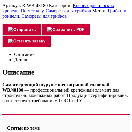
Артикул:
R-WB-48180
Категории:
Крепеж для плоских
кровель
,
По металлу
,
Саморезы для грибков
Метки:
Грибки и
рондели
,
Саморезы для грибков
Отправить
Сохранить PDF
Оставить заявку
Описание
Детали
Описание
Самосверлящий шуруп с шестигранной головкой
WB/48180
— профессиональный крепёжный элемент для
строительно-монтажных работ. Продукция сертифицирована,
соответствует требованиям ГОСТ и ТУ.
Статьи по теме