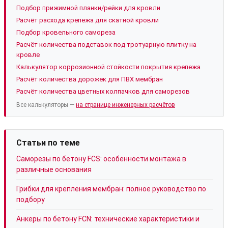
Подбор прижимной планки/рейки для кровли
Расчёт расхода крепежа для скатной кровли
Подбор кровельного самореза
Расчёт количества подставок под тротуарную плитку на
кровле
Калькулятор коррозионной стойкости покрытия крепежа
Расчёт количества дорожек для ПВХ мембран
Расчёт количества цветных колпачков для саморезов
Все калькуляторы —
на странице инженерных расчётов
Статьи по теме
Саморезы по бетону FCS: особенности монтажа в
различные основания
Грибки для крепления мембран: полное руководство по
подбору
Анкеры по бетону FCN: технические характеристики и