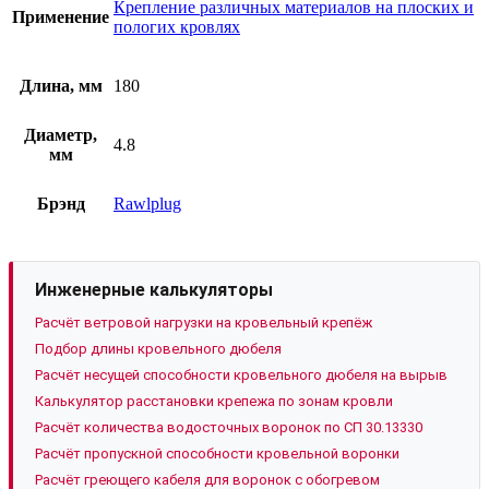
Крепление различных материалов на плоских и
Применение
пологих кровлях
Длина, мм
180
Диаметр,
4.8
мм
Брэнд
Rawlplug
Инженерные калькуляторы
Расчёт ветровой нагрузки на кровельный крепёж
Подбор длины кровельного дюбеля
Расчёт несущей способности кровельного дюбеля на вырыв
Калькулятор расстановки крепежа по зонам кровли
Расчёт количества водосточных воронок по СП 30.13330
Расчёт пропускной способности кровельной воронки
Расчёт греющего кабеля для воронок с обогревом