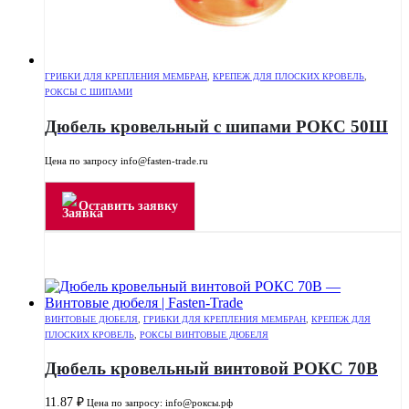
ГРИБКИ ДЛЯ КРЕПЛЕНИЯ МЕМБРАН
,
КРЕПЕЖ ДЛЯ ПЛОСКИХ КРОВЕЛЬ
,
РОКСЫ С ШИПАМИ
Дюбель кровельный с шипами РОКС 50Ш
Цена по запросу info@fasten-trade.ru
Оставить заявку
ВИНТОВЫЕ ДЮБЕЛЯ
,
ГРИБКИ ДЛЯ КРЕПЛЕНИЯ МЕМБРАН
,
КРЕПЕЖ ДЛЯ
ПЛОСКИХ КРОВЕЛЬ
,
РОКСЫ ВИНТОВЫЕ ДЮБЕЛЯ
Дюбель кровельный винтовой РОКС 70В
11.87
₽
Цена по запросу: info@роксы.рф