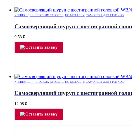
КРЕПЕЖ ДЛЯ ПЛОСКИХ КРОВЕЛЬ
,
ПО МЕТАЛЛУ
,
САМОРЕЗЫ ДЛЯ ГРИБКОВ
Самосверлящий шуруп с шестигранной голо
9.53
₽
Оставить заявку
КРЕПЕЖ ДЛЯ ПЛОСКИХ КРОВЕЛЬ
,
ПО МЕТАЛЛУ
,
САМОРЕЗЫ ДЛЯ ГРИБКОВ
Самосверлящий шуруп с шестигранной голо
12.98
₽
Оставить заявку