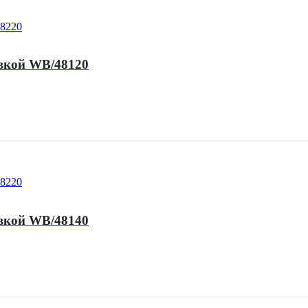
вкой WB/48120
вкой WB/48140