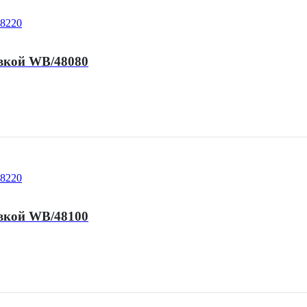
вкой WB/48080
вкой WB/48100