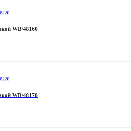
вкой WB/48160
вкой WB/48170