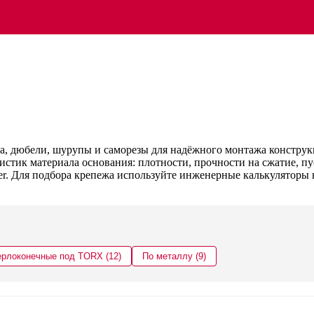
а, дюбели, шурупы и саморезы для надёжного монтажа констру
истик материала основания: плотности, прочности на сжатие, пу
elner. Для подбора крепежа используйте инженерные калькуляторы
рлоконечные под TORX (12)
По металлу (9)