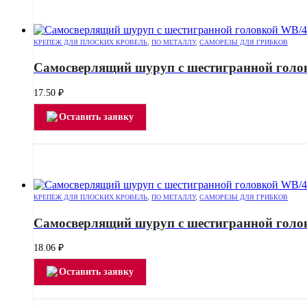
КРЕПЕЖ ДЛЯ ПЛОСКИХ КРОВЕЛЬ
,
ПО МЕТАЛЛУ
,
САМОРЕЗЫ ДЛЯ ГРИБКОВ
Самосверлящий шуруп с шестигранной голо
17.50
₽
Оставить заявку
КРЕПЕЖ ДЛЯ ПЛОСКИХ КРОВЕЛЬ
,
ПО МЕТАЛЛУ
,
САМОРЕЗЫ ДЛЯ ГРИБКОВ
Самосверлящий шуруп с шестигранной голо
18.06
₽
Оставить заявку