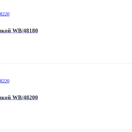
вкой WB/48180
вкой WB/48200