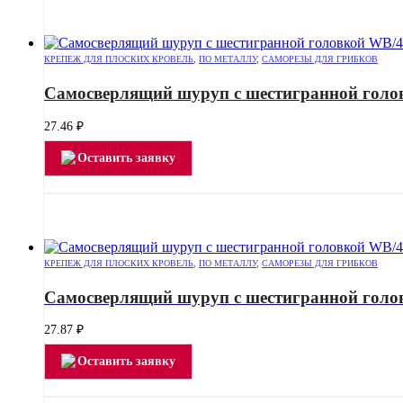
КРЕПЕЖ ДЛЯ ПЛОСКИХ КРОВЕЛЬ
,
ПО МЕТАЛЛУ
,
САМОРЕЗЫ ДЛЯ ГРИБКОВ
Самосверлящий шуруп с шестигранной голо
27.46
₽
Оставить заявку
КРЕПЕЖ ДЛЯ ПЛОСКИХ КРОВЕЛЬ
,
ПО МЕТАЛЛУ
,
САМОРЕЗЫ ДЛЯ ГРИБКОВ
Самосверлящий шуруп с шестигранной голо
27.87
₽
Оставить заявку