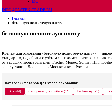
МС
INFO@FASTEN-TRADE.RU
Главная
бетонную полнотелую плиту
бетонную полнотелую плиту
Крепёж для основания «бетонную полнотелую плиту» — анкер
стандартам, подобрана с учётом физико-механических характер
от ведущих производителей: Fischer, Mungo, Sormat, Hilti, Ko
эксплуатации. Доставка по Москве и всей России.
Категории товаров для этого основания:
Все (44)
Саморезы для грибков (44)
По Бетону (23)
Све