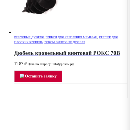
ВИНТОВЫЕ ДЮБЕЛЯ
,
ГРИБКИ ДЛЯ КРЕПЛЕНИЯ МЕМБРАН
,
КРЕПЕЖ ДЛЯ
ПЛОСКИХ КРОВЕЛЬ
,
РОКСЫ ВИНТОВЫЕ ДЮБЕЛЯ
Дюбель кровельный винтовой РОКС 70В
11.87
₽
Цена по запросу: info@роксы.рф
Оставить заявку