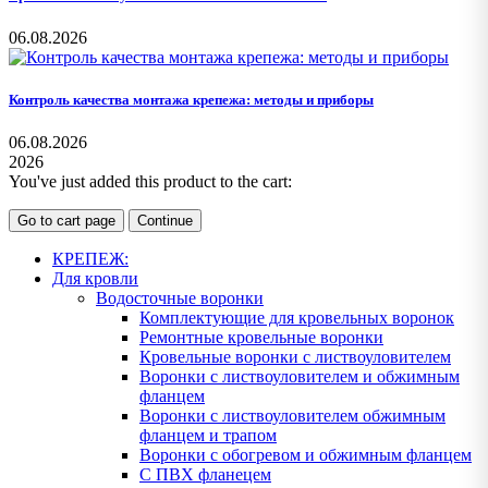
06.08.2026
Контроль качества монтажа крепежа: методы и приборы
06.08.2026
2026
You've just added this product to the cart:
Go to cart page
Continue
КРЕПЕЖ:
Для кровли
Водосточные воронки
Комплектующие для кровельных воронок
Ремонтные кровельные воронки
Кровельные воронки с листвоуловителем
Воронки с листвоуловителем и обжимным
фланцем
Воронки с листвоуловителем обжимным
фланцем и трапом
Воронки с обогревом и обжимным фланцем
С ПВХ фланецем