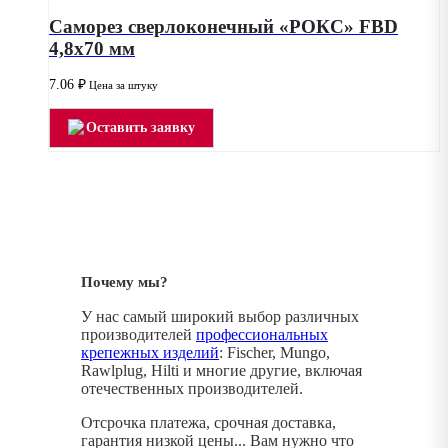
Саморез сверлоконечный «РОКС» FBD
4,8х70 мм
7.06
₽
Цена за штуку
Оставить заявку
Почему мы?
У нас самый широкий выбор различных
производителей
профессиональных
крепежных изделий
: Fischer, Mungo,
Rawlplug, Hilti и многие другие, включая
отечественных производителей.
Отсрочка платежа, срочная доставка,
гарантия низкой цены... Вам нужно что