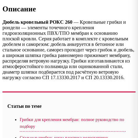
Описание
Дюбель кровельный РОКС 260
— Кровельные грибки и
рондели — элементы точечного крепления
гидроизоляционных ПВХ/ТПО мембран к основанию
плоской кровли. Серия работает в комплекте с кровельным
дюбелем и саморезом: дюбель анкеруется в бетонное или
стальное основание, саморез проходит через грибок и дюбель,
а широкая шляпка грибка равномерно прижимает мембрану,
распределяя ветровую нагрузку. Грибки изготавливаются из
атмосферостойкого полиамида или оцинкованной стали,
диаметр шляпки подбирается под расчётную ветровую
нагрузку согласно СП 17.13330.2017 и СП 20.13330.2016.
Статьи по теме
Грибки для крепления мембран: полное руководство по
подбору
Стальные грибки: когда пластика недостаточно