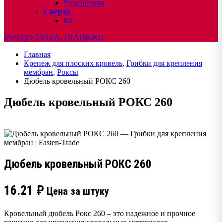
Удлинители
Сверла
МС
INFO@FASTEN-TRADE.RU
Главная
Крепеж для плоских кровель
,
Грибки для крепления
мембран
,
Роксы
Дюбель кровельный РОКС 260
Дюбель кровельный РОКС 260
Дюбель кровельный РОКС 260
16.21
₽
Цена за штуку
Кровельный дюбель Рокс 260 – это надежное и прочное