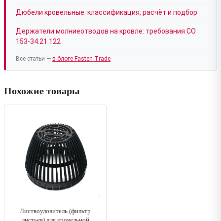
Дюбели кровельные: классификация, расчёт и подбор
Держатели молниеотводов на кровле: требования СО
153-34.21.122
Все статьи —
в блоге Fasten Trade
Похожие товары
Листвоуловитель (фильтр
листьев) для кровельной