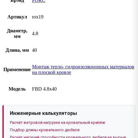
Брэнд
РОКС
Артикул
rox19
Диаметр,
4.8
мм
Длина, мм
40
Монтаж тепло- гидроизоляционных материалов
Применение
на плоской кровле
Модель
FBD 4.8х40
Инженерные калькуляторы
Расчёт ветровой нагрузки на кровельный крепёж
Подбор длины кровельного дюбеля
Расчёт несущей способности кровельного дюбеля на вырыв