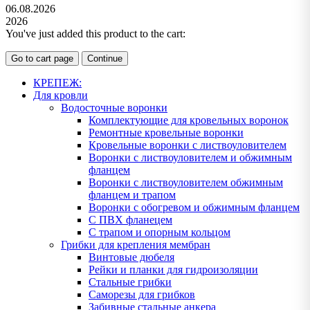
06.08.2026
2026
You've just added this product to the cart:
Go to cart page
Continue
КРЕПЕЖ:
Для кровли
Водосточные воронки
Комплектующие для кровельных воронок
Ремонтные кровельные воронки
Кровельные воронки с листвоуловителем
Воронки с листвоуловителем и обжимным
фланцем
Воронки с листвоуловителем обжимным
фланцем и трапом
Воронки с обогревом и обжимным фланцем
С ПВХ фланецем
С трапом и опорным кольцом
Грибки для крепления мембран
Винтовые дюбеля
Рейки и планки для гидроизоляции
Стальные грибки
Саморезы для грибков
Забивные стальные анкера