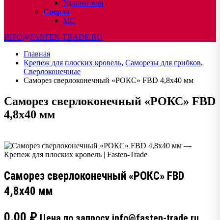
Удлинители
Сверла
МС
INFO@FASTEN-TRADE.RU
Главная
Крепеж для плоских кровель
,
Саморезы для грибков
,
Сверлоконечные
Саморез сверлоконечный «РОКС» FBD 4,8х40 мм
Саморез сверлоконечный «РОКС» FBD
4,8х40 мм
Саморез сверлоконечный «РОКС» FBD
4,8х40 мм
0.00
₽
Цена по запросу info@fasten-trade.ru