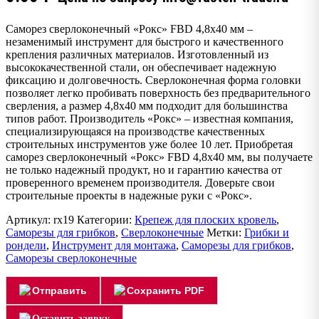
Саморез сверлоконечный «Рокс» FBD 4,8х40 мм –
незаменимый инструмент для быстрого и качественного
крепления различных материалов. Изготовленный из
высококачественной стали, он обеспечивает надежную
фиксацию и долговечность. Сверлоконечная форма головки
позволяет легко пробивать поверхность без предварительного
сверления, а размер 4,8х40 мм подходит для большинства
типов работ. Производитель «Рокс» – известная компания,
специализирующаяся на производстве качественных
строительных инструментов уже более 10 лет. Приобретая
саморез сверлоконечный «Рокс» FBD 4,8х40 мм, вы получаете
не только надежный продукт, но и гарантию качества от
проверенного временем производителя. Доверьте свои
строительные проекты в надежные руки с «Рокс».
Артикул:
rx19
Категории:
Крепеж для плоских кровель
,
Саморезы для грибков
,
Сверлоконечные
Метки:
Грибки и
рондели
,
Инструмент для монтажа
,
Саморезы для грибков
,
Саморезы сверлоконечные
Отправить
Сохранить PDF
Оставить заявку