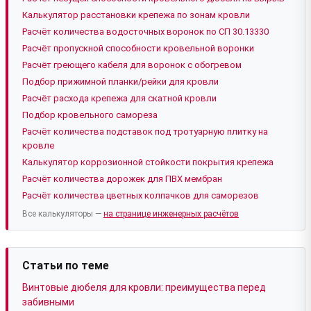
Калькулятор расстановки крепежа по зонам кровли
Расчёт количества водосточных воронок по СП 30.13330
Расчёт пропускной способности кровельной воронки
Расчёт греющего кабеля для воронок с обогревом
Подбор прижимной планки/рейки для кровли
Расчёт расхода крепежа для скатной кровли
Подбор кровельного самореза
Расчёт количества подставок под тротуарную плитку на
кровле
Калькулятор коррозионной стойкости покрытия крепежа
Расчёт количества дорожек для ПВХ мембран
Расчёт количества цветных колпачков для саморезов
Все калькуляторы —
на странице инженерных расчётов
Статьи по теме
Винтовые дюбеля для кровли: преимущества перед
забивными