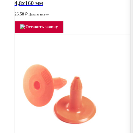
4,8х160 мм
26.58
₽
Цена за штуку
Оставить заявку