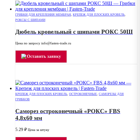
ГРИБКИ ДЛЯ КРЕПЛЕНИЯ МЕМБРАН
,
КРЕПЕЖ ДЛЯ ПЛОСКИХ КРОВЕЛЬ
,
РОКСЫ С ШИПАМИ
Дюбель кровельный с шипами РОКС 50Ш
Цена по запросу info@fasten-trade.ru
Оставить заявку
КРЕПЕЖ ДЛЯ ПЛОСКИХ КРОВЕЛЬ
,
ОСТРОКОНЕЧНЫЕ
,
САМОРЕЗЫ ДЛЯ
ГРИБКОВ
Саморез остроконечный «РОКС» FBS
4,8х60 мм
5.29
₽
Цена за штуку