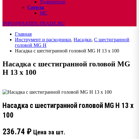
Удлинители
Сверла
МС
INFO@FASTEN-TRADE.RU
Главная
Инструмент и расходники
,
Насадки
,
С шестигранной
головой MG H
Насадка с шестигранной головой MG H 13 x 100
Насадка с шестигранной головой MG
H 13 x 100
Насадка с шестигранной головой MG H 13 x
100
236.74
₽
Цена за шт.