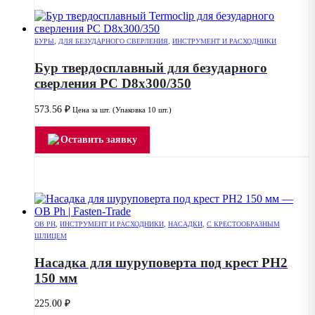
БУРЫ
,
ДЛЯ БЕЗУДАРНОГО СВЕРЛЕНИЯ
,
ИНСТРУМЕНТ И РАСХОДНИКИ
Бур твердосплавный для безударного
сверления PC D8x300/350
573.56
₽
Цена за шт. (Упаковка 10 шт.)
Оставить заявку
OB PH
,
ИНСТРУМЕНТ И РАСХОДНИКИ
,
НАСАДКИ
,
С КРЕСТООБРАЗНЫМ
ШЛИЦЕМ
Насадка для шуруповерта под крест РН2
150 мм
225.00
₽