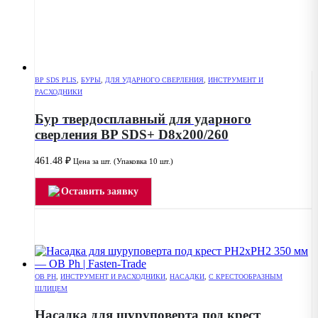
BP SDS PLIS
,
БУРЫ
,
ДЛЯ УДАРНОГО СВЕРЛЕНИЯ
,
ИНСТРУМЕНТ И
РАСХОДНИКИ
Бур твердосплавный для ударного
сверления BP SDS+ D8x200/260
461.48
₽
Цена за шт. (Упаковка 10 шт.)
Оставить заявку
OB PH
,
ИНСТРУМЕНТ И РАСХОДНИКИ
,
НАСАДКИ
,
С КРЕСТООБРАЗНЫМ
ШЛИЦЕМ
Насадка для шуруповерта под крест