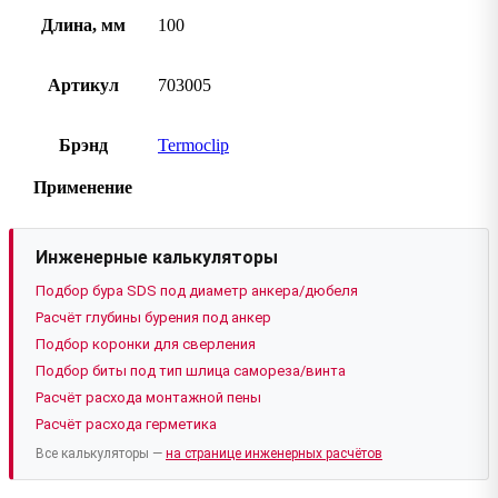
Длина, мм
100
Артикул
703005
Брэнд
Termoclip
Применение
Инженерные калькуляторы
Подбор бура SDS под диаметр анкера/дюбеля
Расчёт глубины бурения под анкер
Подбор коронки для сверления
Подбор биты под тип шлица самореза/винта
Расчёт расхода монтажной пены
Расчёт расхода герметика
Все калькуляторы —
на странице инженерных расчётов