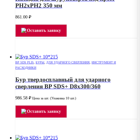
РН2хPH2 350 мм
861.00
₽
Оставить заявку
BP SDS PLIS
,
БУРЫ
,
ДЛЯ УДАРНОГО СВЕРЛЕНИЯ
,
ИНСТРУМЕНТ И
РАСХОДНИКИ
Бур твердосплавный для ударного
сверления BP SDS+ D8x300/360
986.58
₽
Цена за шт. (Упаковка 10 шт.)
Оставить заявку