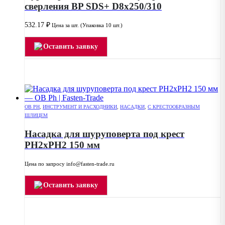
сверления BP SDS+ D8x250/310
532.17
₽
Цена за шт. (Упаковка 10 шт.)
Оставить заявку
OB PH
,
ИНСТРУМЕНТ И РАСХОДНИКИ
,
НАСАДКИ
,
С КРЕСТООБРАЗНЫМ
ШЛИЦЕМ
Насадка для шуруповерта под крест
РН2хPH2 150 мм
Цена по запросу info@fasten-trade.ru
Оставить заявку