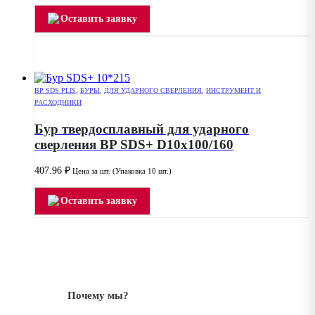
Оставить заявку
BP SDS PLIS
,
БУРЫ
,
ДЛЯ УДАРНОГО СВЕРЛЕНИЯ
,
ИНСТРУМЕНТ И
РАСХОДНИКИ
Бур твердосплавный для ударного
сверления BP SDS+ D10x100/160
407.96
₽
Цена за шт. (Упаковка 10 шт.)
Оставить заявку
Почему мы?