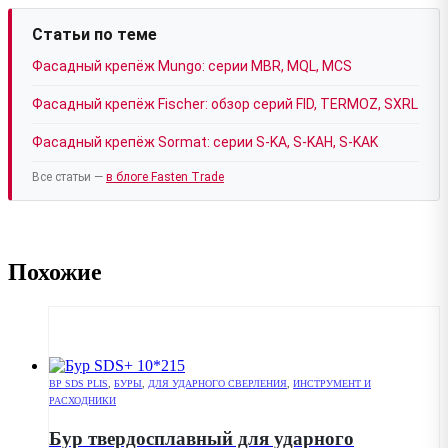
Статьи по теме
Фасадный крепёж Mungo: серии MBR, MQL, MCS
Фасадный крепёж Fischer: обзор серий FID, TERMOZ, SXRL
Фасадный крепёж Sormat: серии S-KA, S-KAH, S-KAK
Все статьи —
в блоге Fasten Trade
Похожие
BP SDS PLIS
,
БУРЫ
,
ДЛЯ УДАРНОГО СВЕРЛЕНИЯ
,
ИНСТРУМЕНТ И
РАСХОДНИКИ
Бур твердосплавный для ударного