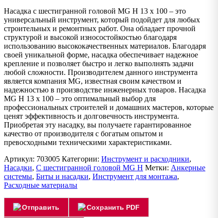
Насадка с шестигранной головой MG H 13 x 100 – это
универсальный инструмент, который подойдет для любых
строительных и ремонтных работ. Она обладает прочной
структурой и высокой износостойкостью благодаря
использованию высококачественных материалов. Благодаря
своей уникальной форме, насадка обеспечивает надежное
крепление и позволяет быстро и легко выполнять задачи
любой сложности. Производителем данного инструмента
является компания MG, известная своим качеством и
надежностью в производстве инженерных товаров. Насадка
MG H 13 x 100 – это оптимальный выбор для
профессиональных строителей и домашних мастеров, которые
ценят эффективность и долговечность инструмента.
Приобретая эту насадку, вы получаете гарантированное
качество от производителя с богатым опытом и
превосходными техническими характеристиками.
Артикул:
703005
Категории:
Инструмент и расходники
,
Насадки
,
С шестигранной головой MG H
Метки:
Анкерные
системы
,
Биты и насадки
,
Инструмент для монтажа
,
Расходные материалы
Отправить
Сохранить PDF