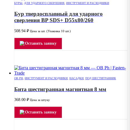
БУРЫ
,
ДЛЯ УДАРНОГО СВЕРЛЕНИЯ
,
ИНСТРУМЕНТ И РАСХОДНИКИ
Бур твердосплавный для ударного
сверления BP SDS+ D55x80/260
508.94
₽
Цена за шт. (Упаковка 10 шт.)
Оставить заявку
OB PH
,
ИНСТРУМЕНТ И РАСХОДНИКИ
,
НАСАДКИ
,
ПОД ШЕСТИГРАННИК
Бита шестигранная магнитная 8 мм
368.00
₽
Цена за штуку
Оставить заявку