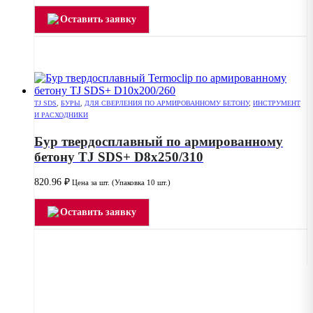
Оставить заявку
TJ SDS
,
БУРЫ
,
ДЛЯ СВЕРЛЕНИЯ ПО АРМИРОВАННОМУ БЕТОНУ
,
ИНСТРУМЕНТ
И РАСХОДНИКИ
Бур твердосплавный по армированному
бетону TJ SDS+ D8x250/310
820.96
₽
Цена за шт. (Упаковка 10 шт.)
Оставить заявку