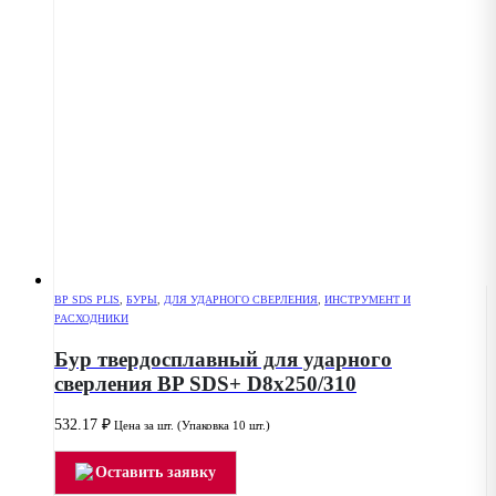
BP SDS PLIS
,
БУРЫ
,
ДЛЯ УДАРНОГО СВЕРЛЕНИЯ
,
ИНСТРУМЕНТ И
РАСХОДНИКИ
Бур твердосплавный для ударного
сверления BP SDS+ D8x250/310
532.17
₽
Цена за шт. (Упаковка 10 шт.)
Оставить заявку