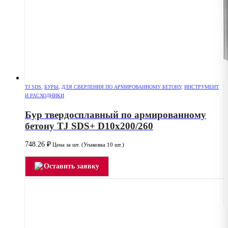
TJ SDS
,
БУРЫ
,
ДЛЯ СВЕРЛЕНИЯ ПО АРМИРОВАННОМУ БЕТОНУ
,
ИНСТРУМЕНТ
И РАСХОДНИКИ
Бур твердосплавный по армированному
бетону TJ SDS+ D10x200/260
748.26
₽
Цена за шт. (Упаковка 10 шт.)
Оставить заявку