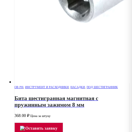
OB PH
,
ИНСТРУМЕНТ И РАСХОДНИКИ
,
НАСАДКИ
,
ПОД ШЕСТИГРАННИК
Бита шестигранная магнитная с
пружинным зажимом 8 мм
368.00
₽
Цена за штуку
Оставить заявку