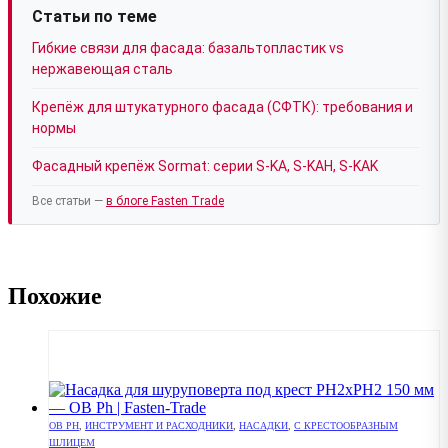
Статьи по теме
Гибкие связи для фасада: базальтопластик vs
нержавеющая сталь
Крепёж для штукатурного фасада (СФТК): требования и
нормы
Фасадный крепёж Sormat: серии S-KA, S-KAH, S-KAK
Все статьи —
в блоге Fasten Trade
Похожие
OB PH
,
ИНСТРУМЕНТ И РАСХОДНИКИ
,
НАСАДКИ
,
С КРЕСТООБРАЗНЫМ
ШЛИЦЕМ