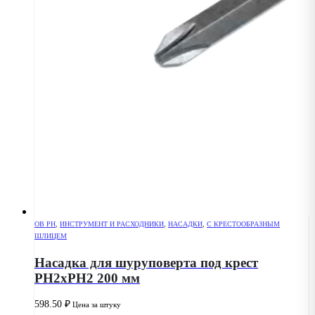
OB PH
,
ИНСТРУМЕНТ И РАСХОДНИКИ
,
НАСАДКИ
,
С КРЕСТООБРАЗНЫМ
ШЛИЦЕМ
Насадка для шуруповерта под крест
РН2хPH2 200 мм
598.50
₽
Цена за штуку