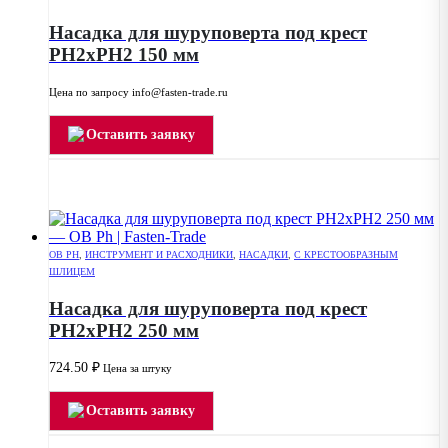
Насадка для шуруповерта под крест
РН2хPH2 150 мм
Цена по запросу info@fasten-trade.ru
Оставить заявку
OB PH
,
ИНСТРУМЕНТ И РАСХОДНИКИ
,
НАСАДКИ
,
С КРЕСТООБРАЗНЫМ
ШЛИЦЕМ
Насадка для шуруповерта под крест
РН2хPH2 250 мм
724.50
₽
Цена за штуку
Оставить заявку