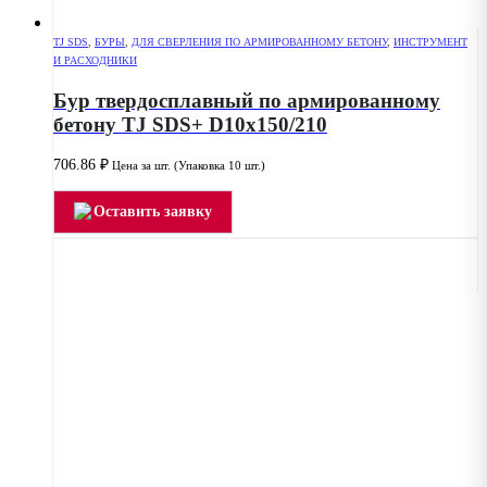
TJ SDS
,
БУРЫ
,
ДЛЯ СВЕРЛЕНИЯ ПО АРМИРОВАННОМУ БЕТОНУ
,
ИНСТРУМЕНТ
И РАСХОДНИКИ
Бур твердосплавный по армированному
бетону TJ SDS+ D10x150/210
706.86
₽
Цена за шт. (Упаковка 10 шт.)
Оставить заявку