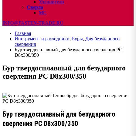
Удлинители
Сверла
МС
INFO@FASTEN-TRADE.RU
Главная
Инструмент и расходники
,
Буры
,
Для безударного
сверления
Бур твердосплавный для безударного сверления PC
D8x300/350
Бур твердосплавный для безударного
сверления PC D8x300/350
Бур твердосплавный для безударного
сверления PC D8x300/350