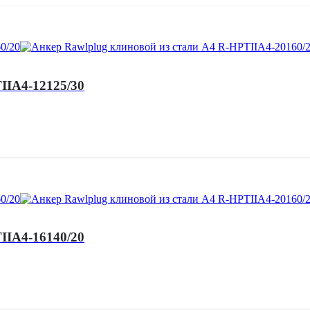
IIA4-12125/30
IIA4-16140/20