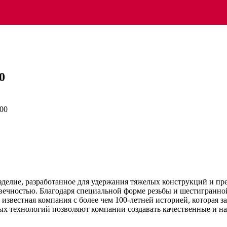
0
делие, разработанное для удержания тяжелых конструкций и пр
овечностью. Благодаря специальной форме резьбы и шестигранн
 известная компания с более чем 100-летней историей, которая
ых технологий позволяют компании создавать качественные и на