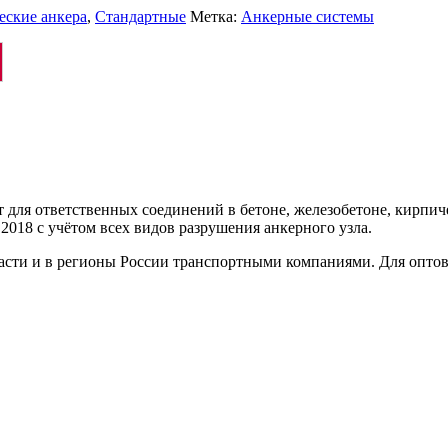
еские анкера
,
Стандартные
Метка:
Анкерные системы
для ответственных соединений в бетоне, железобетоне, кирпи
2018 с учётом всех видов разрушения анкерного узла.
ласти и в регионы России транспортными компаниями. Для опто