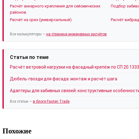
Расчёт анкерного крепления для сейсмических
Подбор забивн
районов
Расчёт на срез (универсальный)
Расчёт вибрац
Все калькуляторы —
на странице инженерных расчётов
Статьи по теме
Расчёт ветровой нагрузки на фасадный крепёж по СП 20.133
Дюбель-гвозди для фасада: монтаж и расчёт шага
Адаптеры для забивных связей: конструктивные особенност
Все статьи —
в блоге Fasten Trade
Похожие