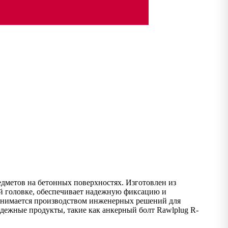
едметов на бетонных поверхностях. Изготовлен из
ой головке, обеспечивает надежную фиксацию и
 занимается производством инженерных решений для
дежные продукты, такие как анкерный болт Rawlplug R-