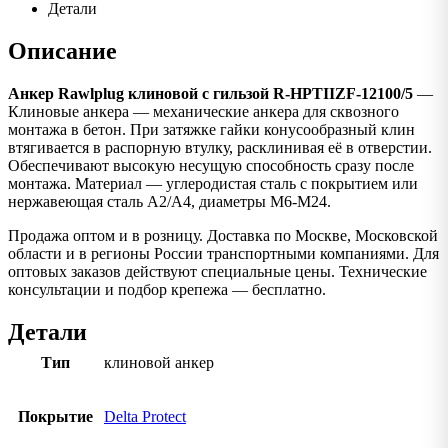
Детали
Описание
Анкер Rawlplug клиновой с гильзой R-HPTIIZF-12100/5
—
Клиновые анкера — механические анкера для сквозного
монтажа в бетон. При затяжке гайки конусообразный клин
втягивается в распорную втулку, расклинивая её в отверстии.
Обеспечивают высокую несущую способность сразу после
монтажа. Материал — углеродистая сталь с покрытием или
нержавеющая сталь A2/A4, диаметры M6-M24.
Продажа оптом и в розницу. Доставка по Москве, Московской
области и в регионы России транспортными компаниями. Для
оптовых заказов действуют специальные цены. Технические
консультации и подбор крепежа — бесплатно.
Детали
Тип
клиновой анкер
Покрытие
Delta Protect