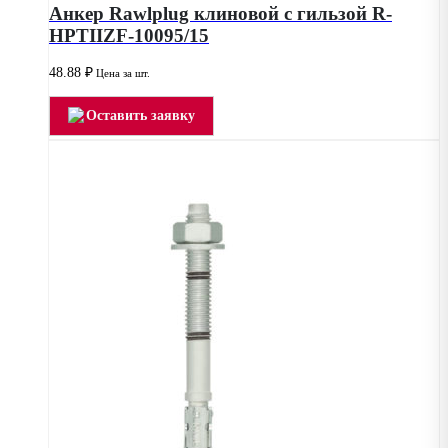
Анкер Rawlplug клиновой с гильзой R-
HPTIIZF-10095/15
48.88
₽
Цена за шт.
Оставить заявку