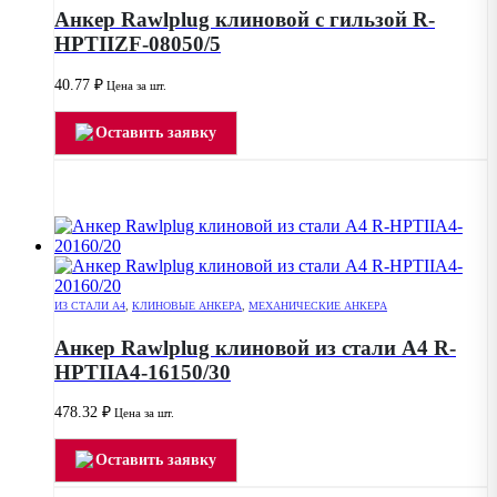
Анкер Rawlplug клиновой с гильзой R-
HPTIIZF-08050/5
40.77
₽
Цена за шт.
Оставить заявку
ИЗ СТАЛИ А4
,
КЛИНОВЫЕ АНКЕРА
,
МЕХАНИЧЕСКИЕ АНКЕРА
Анкер Rawlplug клиновой из стали А4 R-
HPTIIA4-16150/30
478.32
₽
Цена за шт.
Оставить заявку