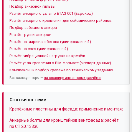
Подбор анкерной гильзы
Расчёт анкерного узла по ETAG 001 (Еврокод)
Расчёт анкерного крепления для сейсмических районов
Подбор забивного анкера
Расчёт группы анкеров
Расчёт на вырыв из бетона (универсальный)
Расчёт на срез (универсальный)
Расчёт вибрационной нагрузки на крепёж
Расчёт узла крепления в BIM-формате (экспорт данных)
Комплексный подбор крепежа по техническому заданию
Все калькуляторы —
на странице инженерных расчётов
Статьи по теме
Крепёжные пластины для фасада: применение и монтаж
Анкерные болты для кронштейнов вентфасада: расчёт
по СП 20.13330