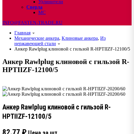
Удлинители
Сверла
МС
INFO@FASTEN-TRADE.RU
Главная
Механические анкера
,
Клиновые анкера
,
Из
нержавеющей стали
Анкер Rawlplug клиновой с гильзой R-HPTIIZF-12100/5
Анкер Rawlplug клиновой с гильзой R-
HPTIIZF-12100/5
Анкер Rawlplug клиновой с гильзой R-
HPTIIZF-12100/5
82.77
₽
Цена за шт.