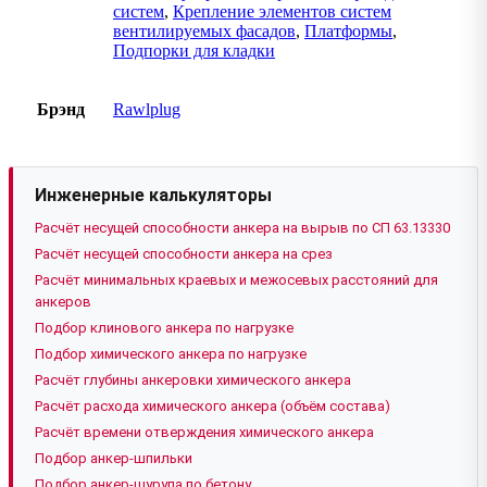
систем
,
Крепление элементов систем
вентилируемых фасадов
,
Платформы
,
Подпорки для кладки
Брэнд
Rawlplug
Инженерные калькуляторы
Расчёт несущей способности анкера на вырыв по СП 63.13330
Расчёт несущей способности анкера на срез
Расчёт минимальных краевых и межосевых расстояний для
анкеров
Подбор клинового анкера по нагрузке
Подбор химического анкера по нагрузке
Расчёт глубины анкеровки химического анкера
Расчёт расхода химического анкера (объём состава)
Расчёт времени отверждения химического анкера
Подбор анкер-шпильки
Подбор анкер-шурупа по бетону