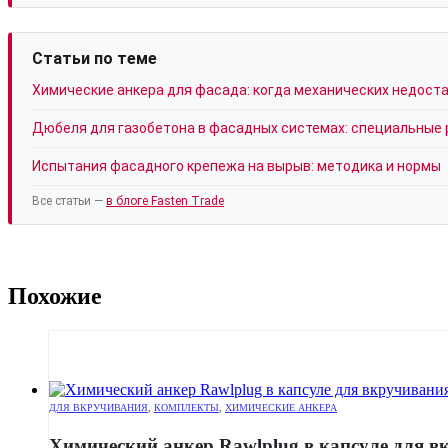
Статьи по теме
Химические анкера для фасада: когда механических недост
Дюбеля для газобетона в фасадных системах: специальные
Испытания фасадного крепежа на вырыв: методика и нормы
Все статьи —
в блоге Fasten Trade
Похожие
ДЛЯ ВКРУЧИВАНИЯ
,
КОМПЛЕКТЫ
,
ХИМИЧЕСКИЕ АНКЕРА
Химический анкер Rawlplug в капсуле для 