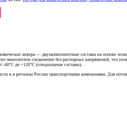
мические анкера — двухкомпонентные составы на основе эпокс
т монолитное соединение без распорных напряжений, что позв
 -40°C до +120°C (специальные составы).
ласти и в регионы России транспортными компаниями. Для опто