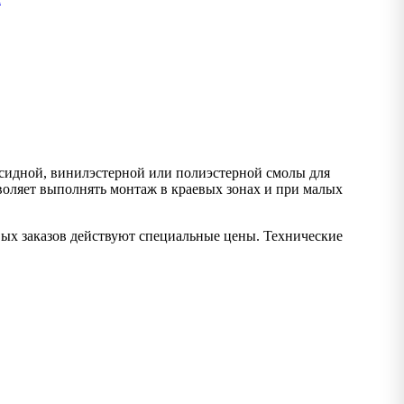
идной, винилэстерной или полиэстерной смолы для
оляет выполнять монтаж в краевых зонах и при малых
вых заказов действуют специальные цены. Технические