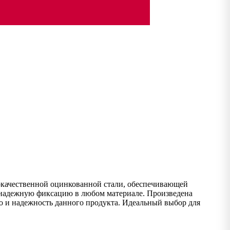
кокачественной оцинкованной стали, обеспечивающей
е надежную фиксацию в любом материале. Произведена
о и надежность данного продукта. Идеальный выбор для
а