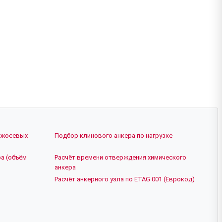
ежосевых
Подбор клинового анкера по нагрузке
а (объём
Расчёт времени отверждения химического
анкера
Расчёт анкерного узла по ETAG 001 (Еврокод)