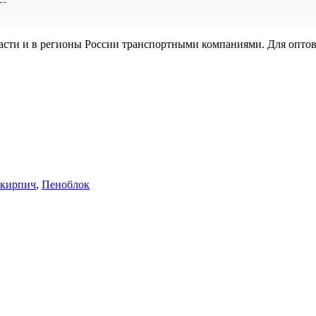
ласти и в регионы России транспортными компаниями. Для опто
кирпич
,
Пеноблок