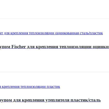
м Fischer для крепления теплоизоляции оцинков
рупом для крепления утеплителя пластик/сталь