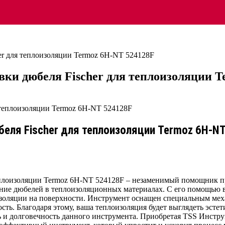
er для теплоизоляции Termoz 6H-NT 524128F
вки дюбеля Fischer для теплоизоляции 
беля Fischer для теплоизоляции Termoz 6H-N
теплоизоляции Termoz 6H-NT 524128F – незаменимый помощник 
ление дюбелей в теплоизоляционных материалах. С его помощью 
оляции на поверхности. Инструмент оснащен специальным меха
сть. Благодаря этому, ваша теплоизоляция будет выглядеть эст
и долговечность данного инструмента. Приобретая TSS Инструм