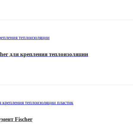
her для крепления теплоизоляции
ент Fischer