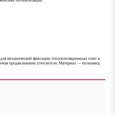
 монтажа теплоизоляции.
для механической фиксации теплоизоляционных плит к
ключая продавливание утеплителя. Материал — полиамид