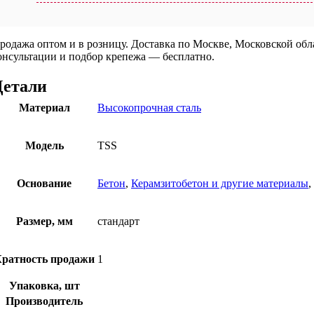
родажа оптом и в розницу. Доставка по Москве, Московской об
онсультации и подбор крепежа — бесплатно.
Детали
Материал
Высокопрочная сталь
Модель
TSS
Основание
Бетон
,
Керамзитобетон и другие материалы
,
Размер, мм
стандарт
ратность продажи
1
Упаковка, шт
Производитель