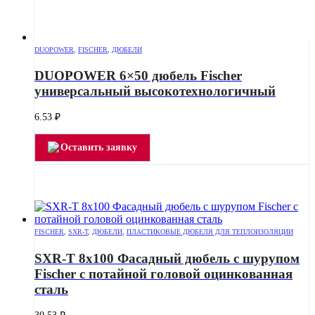
DUOPOWER
,
FISCHER
,
ДЮБЕЛИ
DUOPOWER 6×50 дюбель Fischer
универсальный высокотехнологичный
6.53
₽
Оставить заявку
FISCHER
,
SXR-T
,
ДЮБЕЛИ
,
ПЛАСТИКОВЫЕ ДЮБЕЛЯ ДЛЯ ТЕПЛОИЗОЛЯЦИИ
SXR-T 8х100 Фасадный дюбель с шурупом
Fischer с потайной головой оцинкованная
сталь