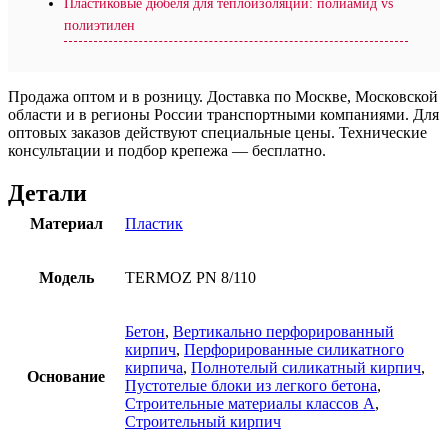
Пластиковые дюбеля для теплоизоляции: полиамид vs
полиэтилен
Продажа оптом и в розницу. Доставка по Москве, Московской
области и в регионы России транспортными компаниями. Для
оптовых заказов действуют специальные цены. Технические
консультации и подбор крепежа — бесплатно.
Детали
Материал
Пластик
Модель
TERMOZ PN 8/110
Бетон
,
Вертикально перфорированный
кирпич
,
Перфорированные силикатного
кирпича
,
Полнотелый силикатный кирпич
,
Основание
Пустотелые блоки из легкого бетона
,
Строительные материалы классов A
,
Строительный кирпич