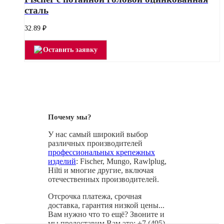
сталь
32.89
₽
Оставить заявку
Почему мы?
У нас самый широкий выбор
различных производителей
профессиональных крепежных
изделий
: Fischer, Mungo, Rawlplug,
Hilti и многие другие, включая
отечественных производителей.
Отсрочка платежа, срочная
доставка, гарантия низкой цены...
Вам нужно что то ещё? Звоните и
мы предоставим Вам это: +7 (495)