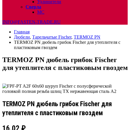
Удлинители
Сверла
МС
INFO@FASTEN-TRADE.RU
Главная
Дюбели
,
Тарельчатые Fischer
,
TERMOZ PN
TERMOZ PN дюбель грибок Fischer для утеплителя с
пластиковым гвоздем
TERMOZ PN дюбель грибок Fischer
для утеплителя с пластиковым гвоздем
TERMOZ PN дюбель грибок Fischer для
утеплителя с пластиковым гвоздем
16.02
₽