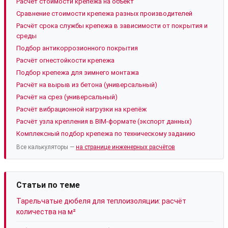
Расчёт стоимости крепежа на объект
Сравнение стоимости крепежа разных производителей
Расчёт срока службы крепежа в зависимости от покрытия и
среды
Подбор антикоррозионного покрытия
Расчёт огнестойкости крепежа
Подбор крепежа для зимнего монтажа
Расчёт на вырыв из бетона (универсальный)
Расчёт на срез (универсальный)
Расчёт вибрационной нагрузки на крепёж
Расчёт узла крепления в BIM-формате (экспорт данных)
Комплексный подбор крепежа по техническому заданию
Все калькуляторы —
на странице инженерных расчётов
Статьи по теме
Тарельчатые дюбеля для теплоизоляции: расчёт
количества на м²