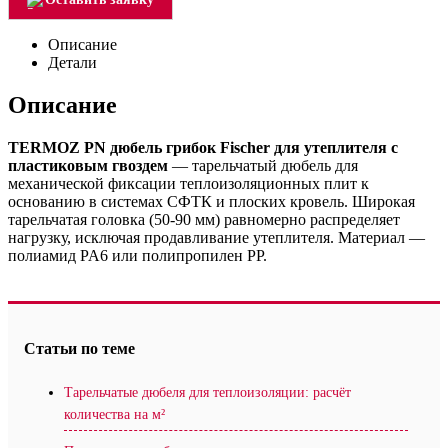
Описание
Детали
Описание
TERMOZ PN дюбель грибок Fischer для утеплителя с
пластиковым гвоздем
— тарельчатый дюбель для
механической фиксации теплоизоляционных плит к
основанию в системах СФТК и плоских кровель. Широкая
тарельчатая головка (50-90 мм) равномерно распределяет
нагрузку, исключая продавливание утеплителя. Материал —
полиамид PA6 или полипропилен PP.
Статьи по теме
Тарельчатые дюбеля для теплоизоляции: расчёт
количества на м²