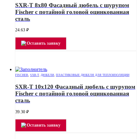
SXR-T 8х80 Фасадный дюбель с шурупом
Fischer с потайной головой оцинкованная
сталь
24.63
₽
Оставить заявку
FISCHER
,
SXR-T
,
ДЮБЕЛИ
,
ПЛАСТИКОВЫЕ ДЮБЕЛЯ ДЛЯ ТЕПЛОИЗОЛЯЦИИ
SXR-T 10х120 Фасадный дюбель с шурупом
Fischer с потайной головой оцинкованная
сталь
39.30
₽
Оставить заявку