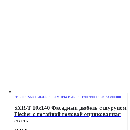
FISCHER
,
SXR-T
,
ДЮБЕЛИ
,
ПЛАСТИКОВЫЕ ДЮБЕЛЯ ДЛЯ ТЕПЛОИЗОЛЯЦИИ
SXR-T 10х140 Фасадный дюбель с шурупом
Fischer с потайной головой оцинкованная
сталь