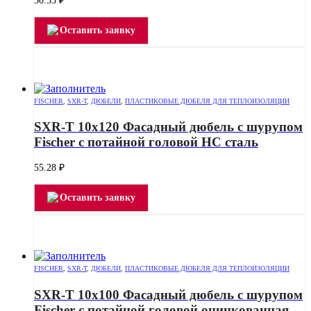
30.53
₽
Оставить заявку
FISCHER
,
SXR-T
,
ДЮБЕЛИ
,
ПЛАСТИКОВЫЕ ДЮБЕЛЯ ДЛЯ ТЕПЛОИЗОЛЯЦИИ
SXR-T 10х120 Фасадный дюбель с шурупом
Fischer с потайной головой HC сталь
55.28
₽
Оставить заявку
FISCHER
,
SXR-T
,
ДЮБЕЛИ
,
ПЛАСТИКОВЫЕ ДЮБЕЛЯ ДЛЯ ТЕПЛОИЗОЛЯЦИИ
SXR-T 10х100 Фасадный дюбель с шурупом
Fischer с потайной головой оцинкованная