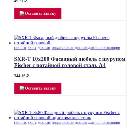
45.51
₽
Оставить заявку
FISCHER
,
SXR-T
,
ДЮБЕЛИ
,
ПЛАСТИКОВЫЕ ДЮБЕЛЯ ДЛЯ ТЕПЛОИЗОЛЯЦИИ
SXR-T 10х200 Фасадный дюбель с шурупом
Fischer с потайной головой сталь А4
344.16
₽
Оставить заявку
FISCHER
,
SXR-T
,
ДЮБЕЛИ
,
ПЛАСТИКОВЫЕ ДЮБЕЛЯ ДЛЯ ТЕПЛОИЗОЛЯЦИИ