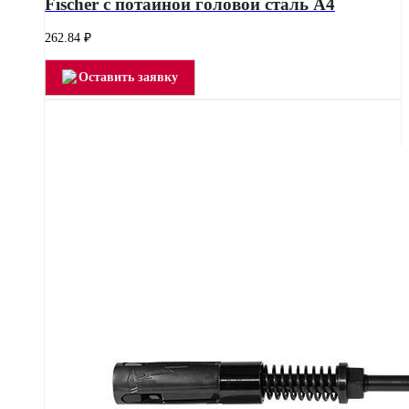
Fischer с потайной головой сталь А4
262.84
₽
Оставить заявку