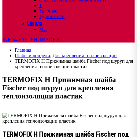
T
Ударные
Удлинители
Сверла
МС
INFO@FASTEN-TRADE.RU
Главная
Шабы и рондели
,
Для крепления теплоизоляции
TERMOFIX H Прижимная шайба Fischer под шуруп для
крепления теплоизоляции пластик
TERMOFIX H Прижимная шайба
Fischer под шуруп для крепления
теплоизоляции пластик
TERMOFIX H Прижимная шайба Fischer под