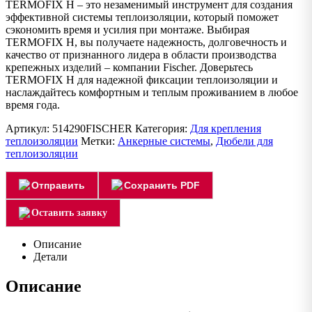
TERMOFIX H – это незаменимый инструмент для создания
эффективной системы теплоизоляции, который поможет
сэкономить время и усилия при монтаже. Выбирая
TERMOFIX H, вы получаете надежность, долговечность и
качество от признанного лидера в области производства
крепежных изделий – компании Fischer. Доверьтесь
TERMOFIX H для надежной фиксации теплоизоляции и
наслаждайтесь комфортным и теплым проживанием в любое
время года.
Артикул:
514290FISCHER
Категория:
Для крепления
теплоизоляции
Метки:
Анкерные системы
,
Дюбели для
теплоизоляции
Отправить
Сохранить PDF
Оставить заявку
Описание
Детали
Описание