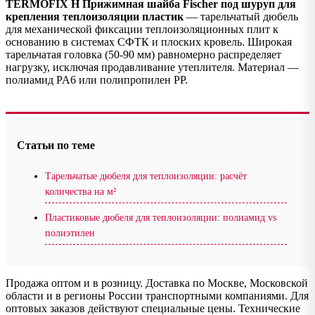
TERMOFIX H Прижимная шайба Fischer под шуруп для
крепления теплоизоляции пластик
— тарельчатый дюбель
для механической фиксации теплоизоляционных плит к
основанию в системах СФТК и плоских кровель. Широкая
тарельчатая головка (50-90 мм) равномерно распределяет
нагрузку, исключая продавливание утеплителя. Материал —
полиамид PA6 или полипропилен PP.
Статьи по теме
Тарельчатые дюбеля для теплоизоляции: расчёт
количества на м²
Пластиковые дюбеля для теплоизоляции: полиамид vs
полиэтилен
Продажа оптом и в розницу. Доставка по Москве, Московской
области и в регионы России транспортными компаниями. Для
оптовых заказов действуют специальные цены. Технические