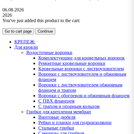
06.08.2026
2026
You've just added this product to the cart:
Go to cart page
Continue
КРЕПЕЖ:
Для кровли
Водосточные воронки
Комплектующие для кровельных воронок
Ремонтные кровельные воронки
Кровельные воронки с листвоуловителем
Воронки с листвоуловителем и обжимным
фланцем
Воронки с листвоуловителем обжимным
фланцем и трапом
Воронки с обогревом и обжимным фланцем
С ПВХ фланецем
С трапом и опорным кольцом
Грибки для крепления мембран
Винтовые дюбеля
Рейки и планки для гидроизоляции
Стальные грибки
Саморезы для грибков