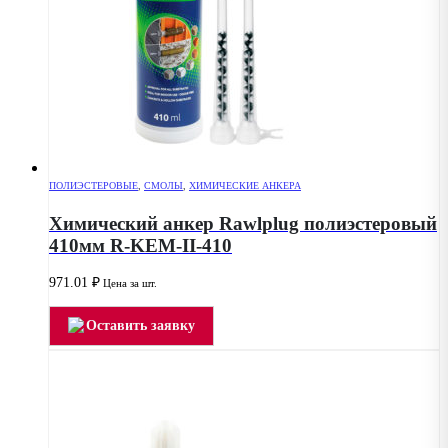
ПОЛИЭСТЕРОВЫЕ
,
СМОЛЫ
,
ХИМИЧЕСКИЕ АНКЕРА
Химический анкер Rawlplug полиэстеровый
410мм R-KEM-II-410
971.01
₽
Цена за шт.
Оставить заявку