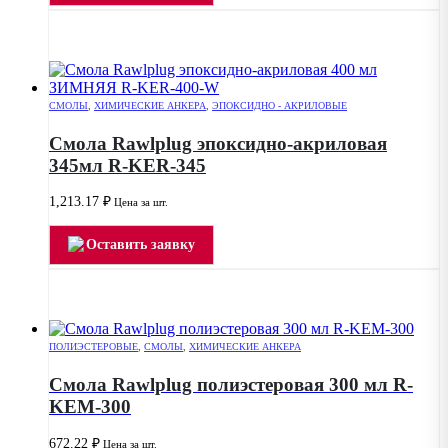
СМОЛЫ
,
ХИМИЧЕСКИЕ АНКЕРА
,
ЭПОКСИДНО - АКРИЛОВЫЕ
Смола Rawlplug эпоксидно-акриловая
345мл R-KER-345
1,213.17
₽
Цена за шт.
Оставить заявку
ПОЛИЭСТЕРОВЫЕ
,
СМОЛЫ
,
ХИМИЧЕСКИЕ АНКЕРА
Смола Rawlplug полиэстеровая 300 мл R-
KEM-300
672.22
₽
Цена за шт.