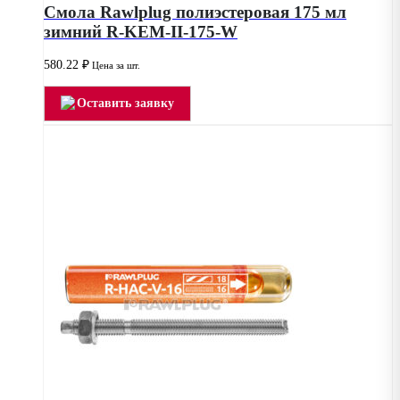
Смола Rawlplug полиэстеровая 175 мл
зимний R-KEM-II-175-W
580.22
₽
Цена за шт.
Оставить заявку