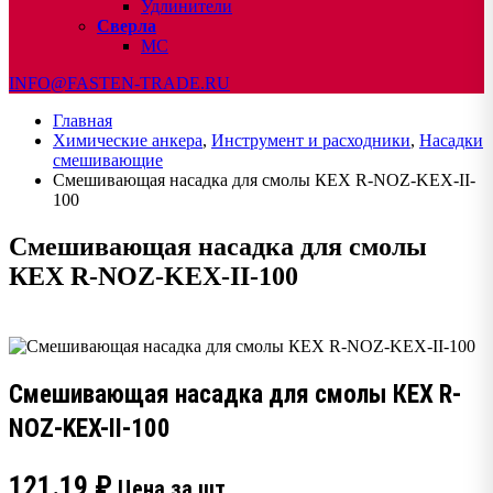
Удлинители
Сверла
МС
INFO@FASTEN-TRADE.RU
Главная
Химические анкера
,
Инструмент и расходники
,
Насадки
смешивающие
Смешивающая насадка для смолы КEX R-NOZ-KEX-II-
100
Смешивающая насадка для смолы
КEX R-NOZ-KEX-II-100
Смешивающая насадка для смолы КEX R-
NOZ-KEX-II-100
121.19
₽
Цена за шт.