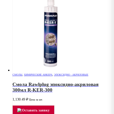
СМОЛЫ
,
ХИМИЧЕСКИЕ АНКЕРА
,
ЭПОКСИДНО - АКРИЛОВЫЕ
Смола Rawlplug эпоксидно-акриловая
300мл R-KER-300
1,130.49
₽
Цена за шт.
Оставить заявку