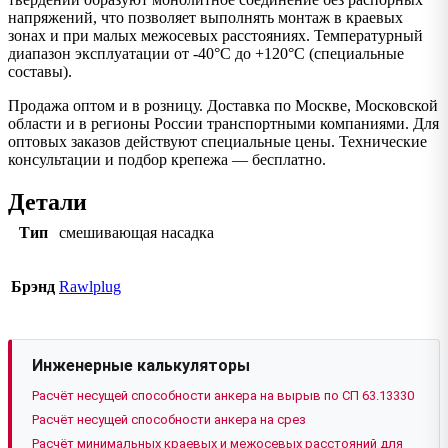
напряжений, что позволяет выполнять монтаж в краевых
зонах и при малых межосевых расстояниях. Температурный
диапазон эксплуатации от -40°C до +120°C (специальные
составы).
Продажа оптом и в розницу. Доставка по Москве, Московской
области и в регионы России транспортными компаниями. Для
оптовых заказов действуют специальные цены. Технические
консультации и подбор крепежа — бесплатно.
Детали
Тип
смешивающая насадка
Брэнд
Rawlplug
Инженерные калькуляторы
Расчёт несущей способности анкера на вырыв по СП 63.13330
Расчёт несущей способности анкера на срез
Расчёт минимальных краевых и межосевых расстояний для