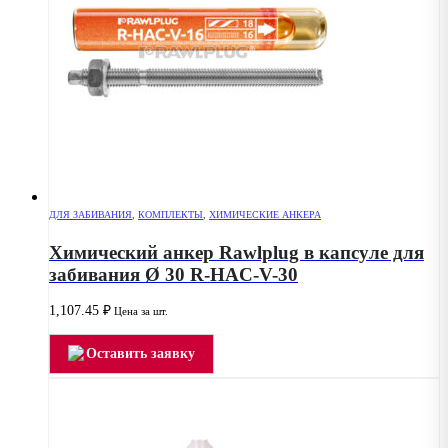
ДЛЯ ЗАБИВАНИЯ
,
КОМПЛЕКТЫ
,
ХИМИЧЕСКИЕ АНКЕРА
Химический анкер Rawlplug в капсуле для
забивания Ø 30 R-HAC-V-30
1,107.45
₽
Цена за шт.
Оставить заявку