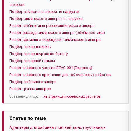
анкеров
Подбор клинового анкера по нагрузке
Подбор химического анкера по нагрузке
Расчёт глубины анкеровки химического анкера
Расчёт расхода химического анкера (объём состава)
Расчёт времени отверждения химического анкера
Подбор анкер-шпильки
Подбор анкер-шурупа по бетону
Подбор анкерной гильзы
Расчёт анкерного узла по ETAG 001 (Еврокод)
Расчёт анкерного крепления для сейсмических районов
Подбор забивного анкера
Расчёт группы анкеров
Все калькуляторы —
на странице инженерных расчётов
Статьи по теме
Адаптеры для забивных связей: конструктивные