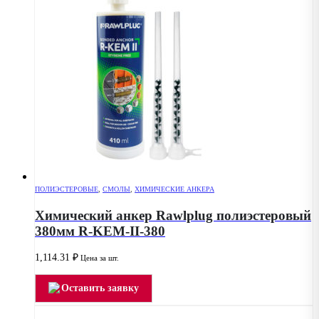
ПОЛИЭСТЕРОВЫЕ
,
СМОЛЫ
,
ХИМИЧЕСКИЕ АНКЕРА
Химический анкер Rawlplug полиэстеровый
380мм R-KEM-II-380
1,114.31
₽
Цена за шт.
Оставить заявку