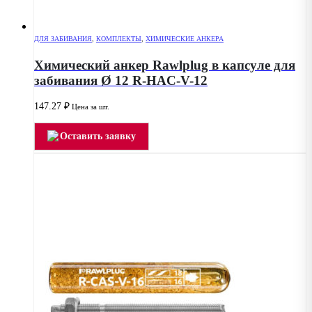
ДЛЯ ЗАБИВАНИЯ
,
КОМПЛЕКТЫ
,
ХИМИЧЕСКИЕ АНКЕРА
Химический анкер Rawlplug в капсуле для
забивания Ø 12 R-HAC-V-12
147.27
₽
Цена за шт.
Оставить заявку