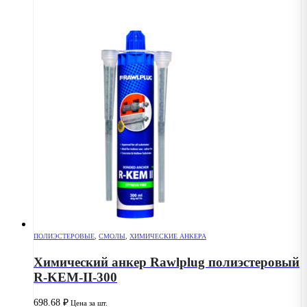
ПОЛИЭСТЕРОВЫЕ
,
СМОЛЫ
,
ХИМИЧЕСКИЕ АНКЕРА
Химический анкер Rawlplug полиэстеровый
R-KEM-II-300
698.68
₽
Цена за шт.