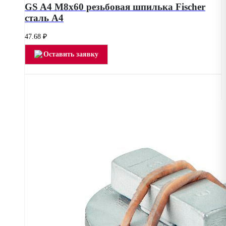
GS A4 M8х60 резьбовая шпилька Fischer
сталь А4
47.68
₽
Оставить заявку