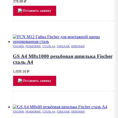
378.89
₽
Оставить заявку
FISCHER
,
РЕЗЬБОВЫЕ
,
СТАЛЬ А4
,
ТАКЕЛАЖ
,
ШПИЛЬКИ
GS A4 M8х1000 резьбовая шпилька Fischer
сталь А4
1,039.10
₽
Оставить заявку
FISCHER
,
РЕЗЬБОВЫЕ
,
СТАЛЬ А4
,
ТАКЕЛАЖ
,
ШПИЛЬКИ