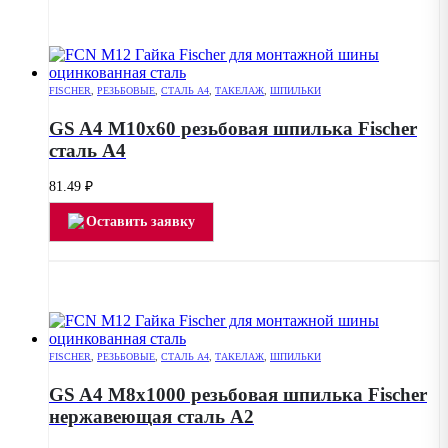
FISCHER
,
РЕЗЬБОВЫЕ
,
СТАЛЬ А4
,
ТАКЕЛАЖ
,
ШПИЛЬКИ
GS A4 M10х60 резьбовая шпилька Fischer
сталь А4
81.49
₽
Оставить заявку
FISCHER
,
РЕЗЬБОВЫЕ
,
СТАЛЬ А4
,
ТАКЕЛАЖ
,
ШПИЛЬКИ
GS A4 M8х1000 резьбовая шпилька Fischer
нержавеющая сталь А2