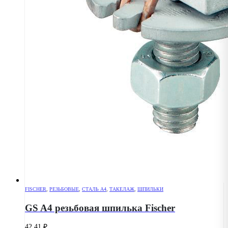
FISCHER
,
РЕЗЬБОВЫЕ
,
СТАЛЬ А4
,
ТАКЕЛАЖ
,
ШПИЛЬКИ
GS A4 резьбовая шпилька Fischer
42.41
₽