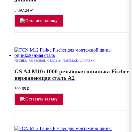
3,897.24
₽
Оставить заявку
FISCHER
,
РЕЗЬБОВЫЕ
,
СТАЛЬ А4
,
ТАКЕЛАЖ
,
ШПИЛЬКИ
GS A4 M10х1000 резьбовая шпилька Fischer
нержавеющая сталь А2
509.65
₽
Оставить заявку