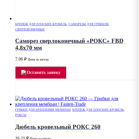
КРЕПЕЖ ДЛЯ ПЛОСКИХ КРОВЕЛЬ
,
САМОРЕЗЫ ДЛЯ ГРИБКОВ
,
СВЕРЛОКОНЕЧНЫЕ
Саморез сверлоконечный «РОКС» FBD
4,8х70 мм
7.06
₽
Цена за штуку
Оставить заявку
ГРИБКИ ДЛЯ КРЕПЛЕНИЯ МЕМБРАН
,
КРЕПЕЖ ДЛЯ ПЛОСКИХ КРОВЕЛЬ
,
РОКСЫ
Дюбель кровельный РОКС 260
16.21
₽
Цена за штуку