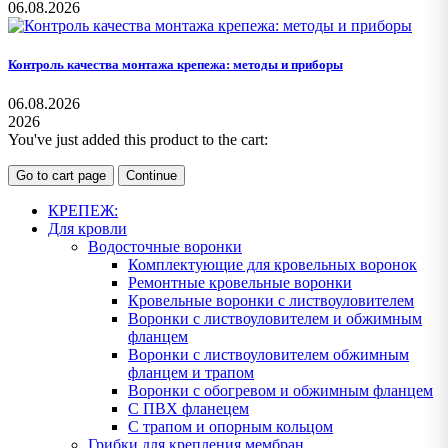
06.08.2026
Контроль качества монтажа крепежа: методы и приборы
06.08.2026
2026
You've just added this product to the cart:
Go to cart page
Continue
КРЕПЕЖ:
Для кровли
Водосточные воронки
Комплектующие для кровельных воронок
Ремонтные кровельные воронки
Кровельные воронки с листвоуловителем
Воронки с листвоуловителем и обжимным
фланцем
Воронки с листвоуловителем обжимным
фланцем и трапом
Воронки с обогревом и обжимным фланцем
С ПВХ фланецем
С трапом и опорным кольцом
Грибки для крепления мембран