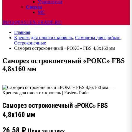
Удлинители
Сверла
МС
INFO@FASTEN-TRADE.RU
Главная
Крепеж для плоских кровель
,
Саморезы для грибков
,
Остроконечные
Саморез остроконечный «РОКС» FBS 4,8х160 мм
Саморез остроконечный «РОКС» FBS
4,8х160 мм
Саморез остроконечный «РОКС» FBS
4,8х160 мм
26.58
₽
Цена за штуку