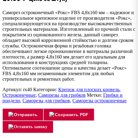
Саморез остроконечный «Рокс» FBS 4,8х160 мм – надежное и
универсальное крепежное изделие от производителя «Рокс»,
специализирующегося на производстве высококачественных
строительных материалов. Изготовленный из прочной стали с
покрытием из оцинкованного железа, данный саморез
обладает высокой коррозионной стойкостью и долгим сроком
службы. Остроконечная форма и резьбовая головка
обеспечивают легкое проникновение в материалы различной
плотности, а размер 4,8х160 мм делает его идеальным для
использования в конструкциях средней толщины.
Оптимальное соотношение цены и качества делает «Рокс»
FBS 4,8х160 мм незаменимым элементом для любых
строительных и ремонтных работ.
Артикул:
rx40
Категории:
Крепеж для плоских кровель
,
Остроконечные
,
Саморезы для грибков
Метки:
Грибки и
рондели
,
Саморезы для грибков
,
Саморезы остроконечные
Отправить
Сохранить PDF
Оставить заявку