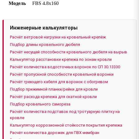
Модель
FBS 4.8х160
Инженерные калькуляторы
Расчёт ветровой нагрузки на кровельный крепёж
Подбор длины кровельного дюбеля
Расчёт несущей способности кровельного дюбеля на вырыв
Калькулятор расстановки крепежа по зонам кровли
Расчёт количества водосточных воронок по СП 30.13330
Расчёт пропускной способности кровельной воронки
Расчёт греющего кабеля для воронок с обогревом
Подбор прижимной планки/рейки для кровли
Расчёт расхода крепежа для скатной кровли
Подбор кровельного самореза
Расчёт количества подставок под тротуарную плитку на
кровле
Калькулятор коррозионной стойкости покрытия крепежа
Расчёт количества дорожек для ПВХ мембран