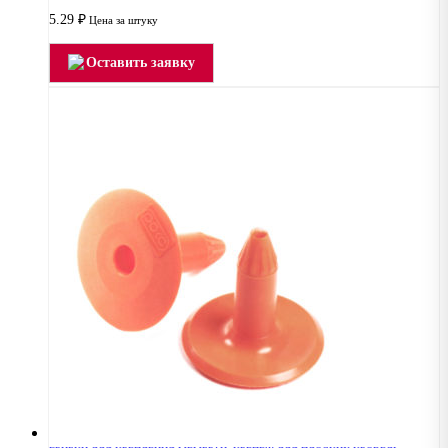
5.29
₽
Цена за штуку
Оставить заявку