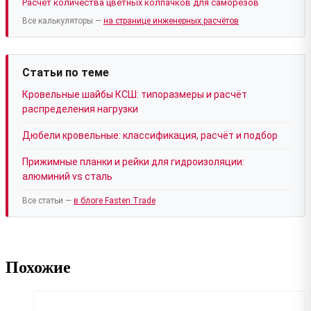
Расчёт количества цветных колпачков для саморезов
Все калькуляторы —
на странице инженерных расчётов
Статьи по теме
Кровельные шайбы КСШ: типоразмеры и расчёт
распределения нагрузки
Дюбели кровельные: классификация, расчёт и подбор
Прижимные планки и рейки для гидроизоляции:
алюминий vs сталь
Все статьи —
в блоге Fasten Trade
Похожие