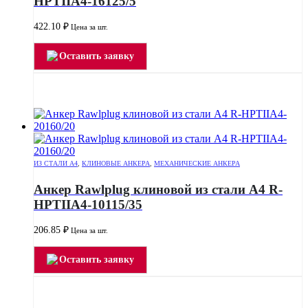
HPTIIA4-16125/5
422.10
₽
Цена за шт.
Оставить заявку
ИЗ СТАЛИ А4
,
КЛИНОВЫЕ АНКЕРА
,
МЕХАНИЧЕСКИЕ АНКЕРА
Анкер Rawlplug клиновой из стали А4 R-
HPTIIA4-10115/35
206.85
₽
Цена за шт.
Оставить заявку