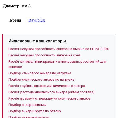
Диаметр, мм
8
Брэнд
Rawlplug
Инженерные калькуляторы
Расчёт несущей способности анкера на вырыв по СП 63.13330
Расчёт несущей способности анкера на срез
Расчёт минимальных краевых и межосевых расстояний для
анкеров
Подбор клинового анкера по нагрузке
Подбор химического анкера по нагрузке
Расчёт глубины анкеровки химического анкера
Расчёт расхода химического анкера (объём состава)
Расчёт времени отверждения химического анкера
Подбор анкер-шпильки
Подбор анкер-шурупа по бетону
Подбор анкерной гильзы