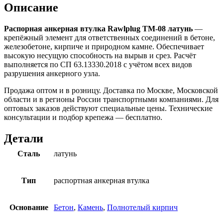
Описание
Распорная анкерная втулка Rawlplug TM-08 латунь
—
крепёжный элемент для ответственных соединений в бетоне,
железобетоне, кирпиче и природном камне. Обеспечивает
высокую несущую способность на вырыв и срез. Расчёт
выполняется по СП 63.13330.2018 с учётом всех видов
разрушения анкерного узла.
Продажа оптом и в розницу. Доставка по Москве, Московской
области и в регионы России транспортными компаниями. Для
оптовых заказов действуют специальные цены. Технические
консультации и подбор крепежа — бесплатно.
Детали
Сталь
латунь
Тип
распортная анкерная втулка
Основание
Бетон
,
Камень
,
Полнотелый кирпич