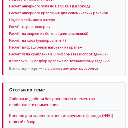
Расчёт анкерного узла по ETAG 001 (Еврокод)
Расчёт анкерного крепления для сейсмических районов
Подбор забивного анкера
Расчёт группы анкеров
Расчёт на вырыв из бетона (универсальный)
Расчёт на срез (универсальный)
Расчёт вибрационной нагрузки на крепёж
Расчёт узла крепления в BIM-формате (экспорт данных)
Комплексный подбор крепежа по техническому заданию
Все калькуляторы —
на странице инженерных расчётов
Статьи по теме
Забивные дюбеля без распорных элементов:
особенности применения
Крепёж для навесного вентилируемого фасада (НФС):
полный обзор