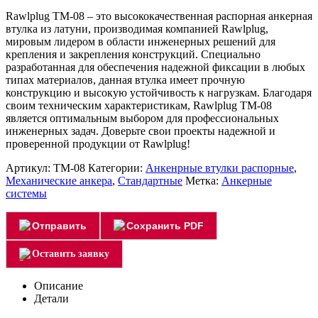
Rawlplug TM-08 – это высококачественная распорная анкерная
втулка из латуни, производимая компанией Rawlplug,
мировым лидером в области инженерных решений для
крепления и закрепления конструкций. Специально
разработанная для обеспечения надежной фиксации в любых
типах материалов, данная втулка имеет прочную
конструкцию и высокую устойчивость к нагрузкам. Благодаря
своим техническим характеристикам, Rawlplug TM-08
является оптимальным выбором для профессиональных
инженерных задач. Доверьте свои проекты надежной и
проверенной продукции от Rawlplug!
Артикул:
TM-08
Категории:
Анкенрные втулки распорные
,
Механические анкера
,
Стандартные
Метка:
Анкерные
системы
Отправить
Сохранить PDF
Оставить заявку
Описание
Детали