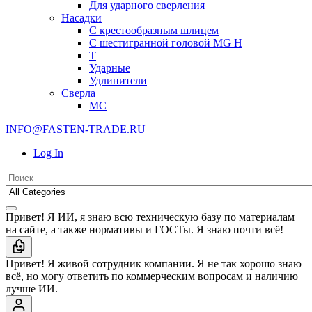
Для ударного сверления
Насадки
С крестообразным шлицем
С шестигранной головой MG H
T
Ударные
Удлинители
Сверла
МС
INFO@FASTEN-TRADE.RU
Log In
Привет! Я ИИ, я знаю всю техническую базу по материалам
на сайте, а также нормативы и ГОСТы. Я знаю почти всё!
Привет! Я живой сотрудник компании. Я не так хорошо знаю
всё, но могу ответить по коммерческим вопросам и наличию
лучше ИИ.