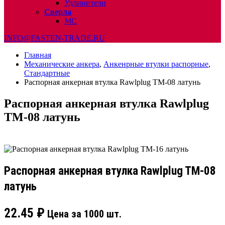
Удлинители
Сверла
МС
INFO@FASTEN-TRADE.RU
Главная
Механические анкера
,
Анкенрные втулки распорные
,
Стандартные
Распорная анкерная втулка Rawlplug TM-08 латунь
Распорная анкерная втулка Rawlplug
TM-08 латунь
Распорная анкерная втулка Rawlplug TM-08
латунь
22.45
₽
Цена за 1000 шт.