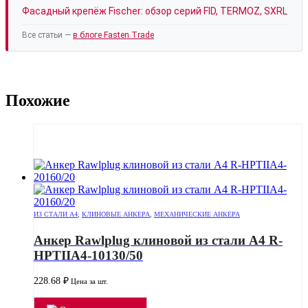
Фасадный крепёж Fischer: обзор серий FID, TERMOZ, SXRL
Все статьи —
в блоге Fasten Trade
Похожие
ИЗ СТАЛИ А4
,
КЛИНОВЫЕ АНКЕРА
,
МЕХАНИЧЕСКИЕ АНКЕРА
Анкер Rawlplug клиновой из стали А4 R-
HPTIIA4-10130/50
228.68
₽
Цена за шт.