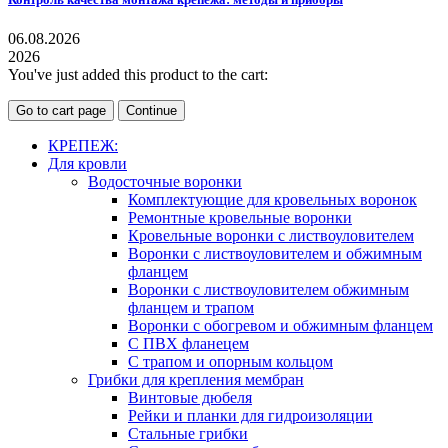
06.08.2026
2026
You've just added this product to the cart:
Go to cart page
Continue
КРЕПЕЖ:
Для кровли
Водосточные воронки
Комплектующие для кровельных воронок
Ремонтные кровельные воронки
Кровельные воронки с листвоуловителем
Воронки с листвоуловителем и обжимным
фланцем
Воронки с листвоуловителем обжимным
фланцем и трапом
Воронки с обогревом и обжимным фланцем
С ПВХ фланецем
С трапом и опорным кольцом
Грибки для крепления мембран
Винтовые дюбеля
Рейки и планки для гидроизоляции
Стальные грибки