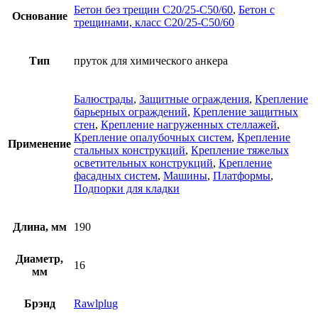
Бетон без трещин C20/25-C50/60
,
Бетон с
Основание
трещинами, класс C20/25-C50/60
Тип
пруток для химического анкера
Балюстрады
,
Защитные ограждения
,
Крепление
барьерных ограждений
,
Крепление защитных
стен
,
Крепление нагруженных стеллажей
,
Крепление опалубочных систем
,
Крепление
Применение
стальных конструкций
,
Крепление тяжелых
осветительных конструкций
,
Крепление
фасадных систем
,
Машины
,
Платформы
,
Подпорки для кладки
Длина, мм
190
Диаметр,
16
мм
Брэнд
Rawlplug