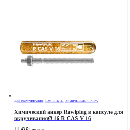
ДЛЯ ВКРУЧИВАНИЯ
,
КОМПЛЕКТЫ
,
ХИМИЧЕСКИЕ АНКЕРА
Химический анкер Rawlplug в капсуле для
вкручиванияØ 16 R-CAS-V-16
111.43
₽
Цена за шт.