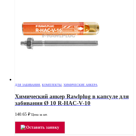
ДЛЯ ЗАБИВАНИЯ
,
КОМПЛЕКТЫ
,
ХИМИЧЕСКИЕ АНКЕРА
Химический анкер Rawlplug в капсуле для
забивания Ø 10 R-HAC-V-10
140.65
₽
Цена за шт.
Оставить заявку