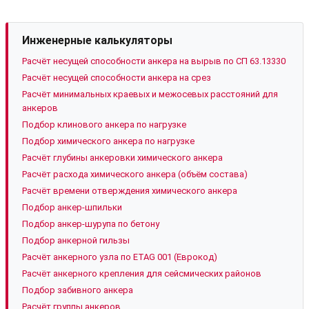
Инженерные калькуляторы
Расчёт несущей способности анкера на вырыв по СП 63.13330
Расчёт несущей способности анкера на срез
Расчёт минимальных краевых и межосевых расстояний для
анкеров
Подбор клинового анкера по нагрузке
Подбор химического анкера по нагрузке
Расчёт глубины анкеровки химического анкера
Расчёт расхода химического анкера (объём состава)
Расчёт времени отверждения химического анкера
Подбор анкер-шпильки
Подбор анкер-шурупа по бетону
Подбор анкерной гильзы
Расчёт анкерного узла по ETAG 001 (Еврокод)
Расчёт анкерного крепления для сейсмических районов
Подбор забивного анкера
Расчёт группы анкеров