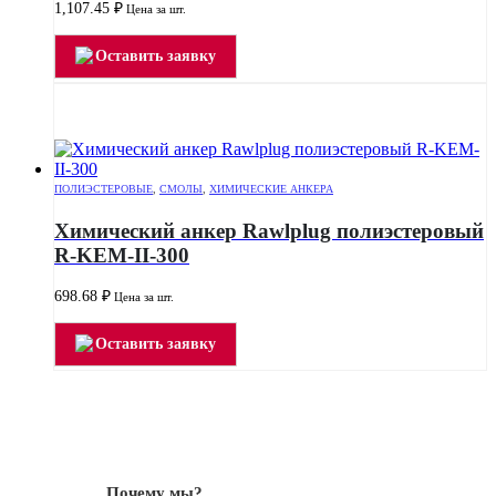
1,107.45
₽
Цена за шт.
Оставить заявку
ПОЛИЭСТЕРОВЫЕ
,
СМОЛЫ
,
ХИМИЧЕСКИЕ АНКЕРА
Химический анкер Rawlplug полиэстеровый
R-KEM-II-300
698.68
₽
Цена за шт.
Оставить заявку
Почему мы?