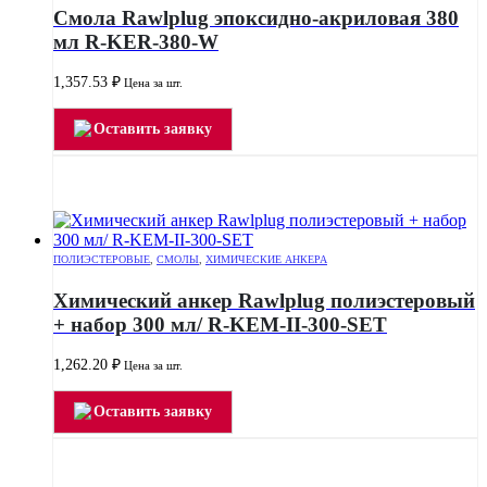
Смола Rawlplug эпоксидно-акриловая 380
мл R-KER-380-W
1,357.53
₽
Цена за шт.
Оставить заявку
ПОЛИЭСТЕРОВЫЕ
,
СМОЛЫ
,
ХИМИЧЕСКИЕ АНКЕРА
Химический анкер Rawlplug полиэстеровый
+ набор 300 мл/ R-KEM-II-300-SET
1,262.20
₽
Цена за шт.
Оставить заявку