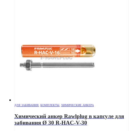
ДЛЯ ЗАБИВАНИЯ
,
КОМПЛЕКТЫ
,
ХИМИЧЕСКИЕ АНКЕРА
Химический анкер Rawlplug в капсуле для
забивания Ø 30 R-HAC-V-30