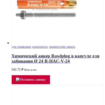
ДЛЯ ЗАБИВАНИЯ
,
КОМПЛЕКТЫ
,
ХИМИЧЕСКИЕ АНКЕРА
Химический анкер Rawlplug в капсуле для
забивания Ø 24 R-HAC-V-24
542.72
₽
Цена за шт.
Оставить заявку