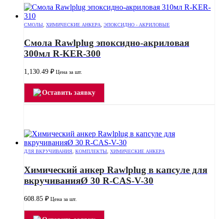
СМОЛЫ
,
ХИМИЧЕСКИЕ АНКЕРА
,
ЭПОКСИДНО - АКРИЛОВЫЕ
Смола Rawlplug эпоксидно-акриловая
300мл R-KER-300
1,130.49
₽
Цена за шт.
Оставить заявку
ДЛЯ ВКРУЧИВАНИЯ
,
КОМПЛЕКТЫ
,
ХИМИЧЕСКИЕ АНКЕРА
Химический анкер Rawlplug в капсуле для
вкручиванияØ 30 R-CAS-V-30
608.85
₽
Цена за шт.