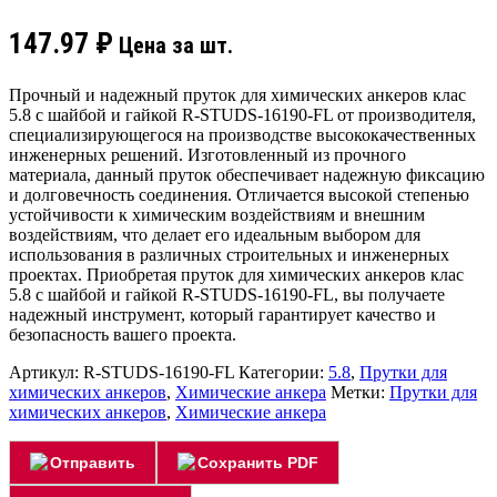
147.97
₽
Цена за шт.
Прочный и надежный пруток для химических анкеров клас
5.8 с шайбой и гайкой R-STUDS-16190-FL от производителя,
специализирующегося на производстве высококачественных
инженерных решений. Изготовленный из прочного
материала, данный пруток обеспечивает надежную фиксацию
и долговечность соединения. Отличается высокой степенью
устойчивости к химическим воздействиям и внешним
воздействиям, что делает его идеальным выбором для
использования в различных строительных и инженерных
проектах. Приобретая пруток для химических анкеров клас
5.8 с шайбой и гайкой R-STUDS-16190-FL, вы получаете
надежный инструмент, который гарантирует качество и
безопасность вашего проекта.
Артикул:
R-STUDS-16190-FL
Категории:
5.8
,
Прутки для
химических анкеров
,
Химические анкера
Метки:
Прутки для
химических анкеров
,
Химические анкера
Отправить
Сохранить PDF