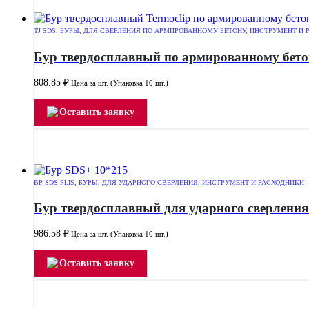
TJ SDS
,
БУРЫ
,
ДЛЯ СВЕРЛЕНИЯ ПО АРМИРОВАННОМУ БЕТОНУ
,
ИНСТРУМЕНТ И 
Бур твердосплавный по армированному бето
808.85
₽
Цена за шт. (Упаковка 10 шт.)
Оставить заявку
BP SDS PLIS
,
БУРЫ
,
ДЛЯ УДАРНОГО СВЕРЛЕНИЯ
,
ИНСТРУМЕНТ И РАСХОДНИКИ
Бур твердосплавный для ударного сверления
986.58
₽
Цена за шт. (Упаковка 10 шт.)
Оставить заявку