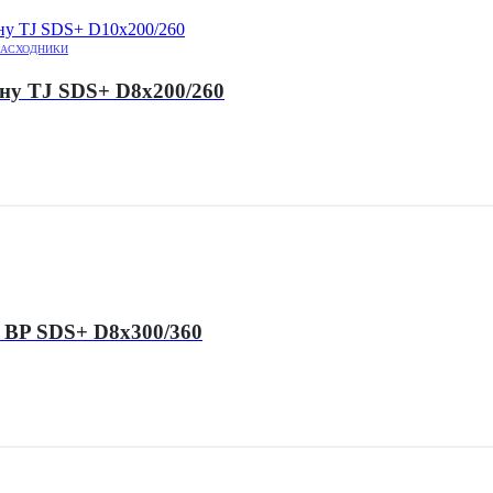
РАСХОДНИКИ
ну TJ SDS+ D8x200/260
 BP SDS+ D8x300/360