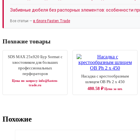
Забивные дюбеля без распорных элементов: особенности п
Все статьи —
в блоге Fasten Trade
Похожие товары
SDS MAX 25x920 Бур Sormat с
хвостовиком для больших
профессиональных
перфораторов
Насадка с крестообразным
Цена по запросу info@fasten-
шлицем OB Ph 2 x 450
trade.ru
480.58
₽
Цена за шт.
Похожие