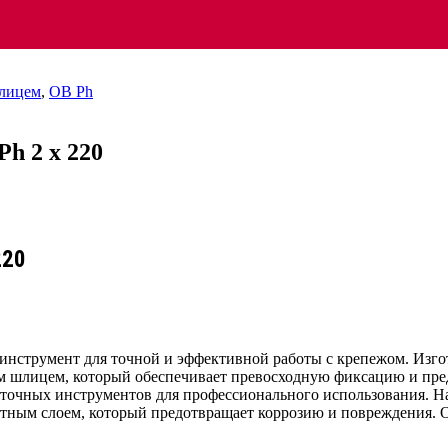
шлицем
,
OB Ph
h 2 x 220
220
 инструмент для точной и эффективной работы с крепежом. Изго
м шлицем, который обеспечивает превосходную фиксацию и пре
точных инструментов для профессионального использования. Нас
тным слоем, который предотвращает коррозию и повреждения. 