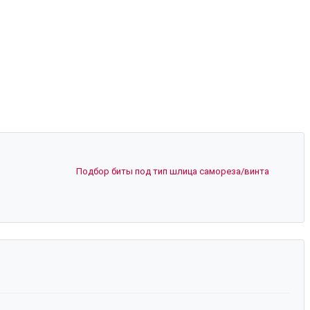
Подбор биты под тип шлица самореза/винта