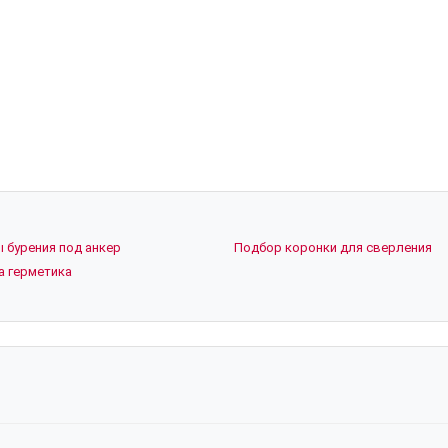
ы бурения под анкер
Подбор коронки для сверления
а герметика