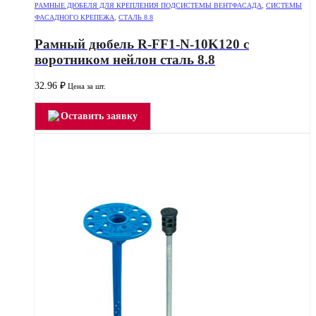
РАМНЫЕ ДЮБЕЛЯ ДЛЯ КРЕПЛЕНИЯ ПОДСИСТЕМЫ ВЕНТФАСАДА
,
СИСТЕМЫ
ФАСАДНОГО КРЕПЕЖА
,
СТАЛЬ 8.8
Рамный дюбель R-FF1-N-10K120 с
воротником нейлон сталь 8.8
32.96
₽
Цена за шт.
Оставить заявку