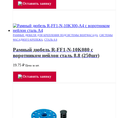
Оставить заявку
РАМНЫЕ ДЮБЕЛЯ ДЛЯ КРЕПЛЕНИЯ ПОДСИСТЕМЫ ВЕНТФАСАДА
,
СИСТЕМЫ
ФАСАДНОГО КРЕПЕЖА
,
СТАЛЬ 8.8
Рамный дюбель R-FF1-N-10K080 с
воротником нейлон сталь 8.8 (250шт)
19.75
₽
Цена за шт.
Оставить заявку