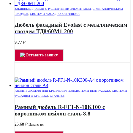
ЗАБИВНЫЕ ДЮБЕЛЯ С РАСПОРНЫМИ ЭЛЕМЕНТАМИ
,
С МЕТАЛЛИЧЕСКИМ
ГВОЗДЕМ
,
СИСТЕМЫ ФАСАДНОГО КРЕПЕЖА
Дюбель фасадный Evofast с металлическим
гвоздем ТД8/60М1-200
9.77
₽
Оставить заявку
РАМНЫЕ ДЮБЕЛЯ ДЛЯ КРЕПЛЕНИЯ ПОДСИСТЕМЫ ВЕНТФАСАДА
,
СИСТЕМЫ
ФАСАДНОГО КРЕПЕЖА
,
СТАЛЬ 8.8
Рамный дюбель R-FF1-N-10K100 с
воротником нейлон сталь 8.8
25.68
₽
Цена за шт.