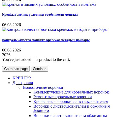
Крепёж в зимних условиях: особенности монтажа
06.08.2026
Контроль качества монтажа крепежа: методы и приборы
06.08.2026
2026
You've just added this product to the cart:
Go to cart page
Continue
КРЕПЕЖ:
Для кровли
Водосточные воронки
Комплектующие для кровельных воронок
Ремонтные кровельные воронки
Кровельные воронки с листвоуловителем
Воронки с листвоуловителем и обжимным
фланцем
Воронки с листвоуловителем обжимным