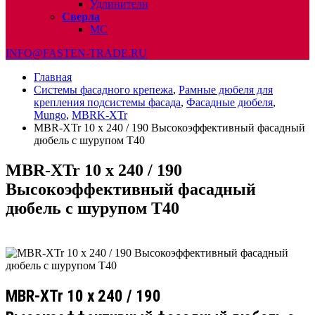
Удлинители
Сверла
МС
INFO@FASTEN-TRADE.RU
Главная
Системы фасадного крепежа
,
Рамные дюбеля для
крепления подсистемы фасада
,
Фасадные дюбеля
,
Mungo
,
MBRK-XTr
MBR-XTr 10 x 240 / 190 Высокоэффективный фасадный
дюбель с шурупом Т40
MBR-XTr 10 x 240 / 190
Высокоэффективный фасадный
дюбель с шурупом Т40
MBR-XTr 10 x 240 / 190