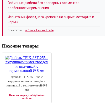
Забивные дюбеля без распорных элементов:
особенности применения
Испытания фасадного крепежа на вырыв: методика и
нормы
Все статьи —
в блоге Fasten Trade
Похожие товары
Дюбель TFIX-8ST-255 с
вкручивающимся гвоздём и
заглушкой с термоголовой Ø 8
мм
Цена по запросу info@fasten-
trade.ru