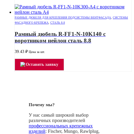
РАМНЫЕ ДЮБЕЛЯ ДЛЯ КРЕПЛЕНИЯ ПОДСИСТЕМЫ ВЕНТФАСАДА
,
СИСТЕМЫ
ФАСАДНОГО КРЕПЕЖА
,
СТАЛЬ 8.8
Рамный дюбель R-FF1-N-10K140 с
воротником нейлон сталь 8.8
39.43
₽
Цена за шт.
Оставить заявку
Почему мы?
У нас самый широкий выбор
различных производителей
профессиональных крепежных
изделий
: Fischer, Mungo, Rawlplug,