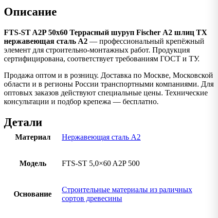
Описание
FTS-ST A2P 50х60 Террасный шуруп Fischer А2 шлиц TX
нержавеющая сталь А2
— профессиональный крепёжный
элемент для строительно-монтажных работ. Продукция
сертифицирована, соответствует требованиям ГОСТ и ТУ.
Продажа оптом и в розницу. Доставка по Москве, Московской
области и в регионы России транспортными компаниями. Для
оптовых заказов действуют специальные цены. Технические
консультации и подбор крепежа — бесплатно.
Детали
Материал
Нержавеющая сталь А2
Модель
FTS-ST 5,0×60 A2P 500
Строительные материалы из раличных
Основание
сортов древесины