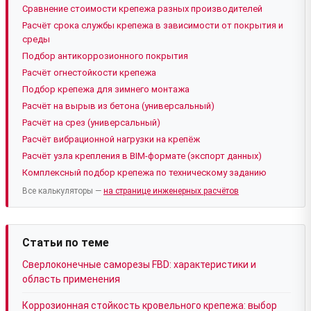
Сравнение стоимости крепежа разных производителей
Расчёт срока службы крепежа в зависимости от покрытия и
среды
Подбор антикоррозионного покрытия
Расчёт огнестойкости крепежа
Подбор крепежа для зимнего монтажа
Расчёт на вырыв из бетона (универсальный)
Расчёт на срез (универсальный)
Расчёт вибрационной нагрузки на крепёж
Расчёт узла крепления в BIM-формате (экспорт данных)
Комплексный подбор крепежа по техническому заданию
Все калькуляторы —
на странице инженерных расчётов
Статьи по теме
Сверлоконечные саморезы FBD: характеристики и
область применения
Коррозионная стойкость кровельного крепежа: выбор