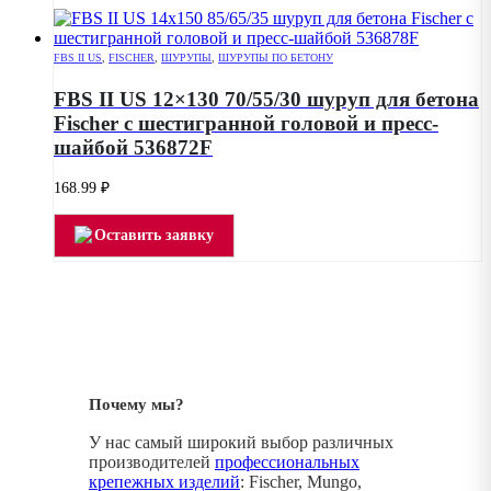
FBS II US
,
FISCHER
,
ШУРУПЫ
,
ШУРУПЫ ПО БЕТОНУ
FBS II US 12×130 70/55/30 шуруп для бетона
Fischer с шестигранной головой и пресс-
шайбой 536872F
168.99
₽
Оставить заявку
Почему мы?
У нас самый широкий выбор различных
производителей
профессиональных
крепежных изделий
: Fischer, Mungo,