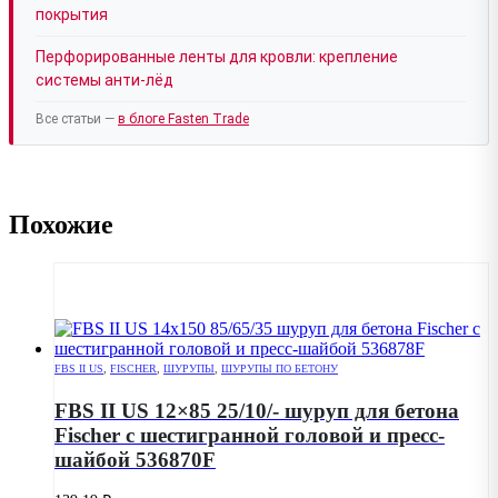
покрытия
Перфорированные ленты для кровли: крепление
системы анти-лёд
Все статьи —
в блоге Fasten Trade
Похожие
FBS II US
,
FISCHER
,
ШУРУПЫ
,
ШУРУПЫ ПО БЕТОНУ
FBS II US 12×85 25/10/- шуруп для бетона
Fischer с шестигранной головой и пресс-
шайбой 536870F