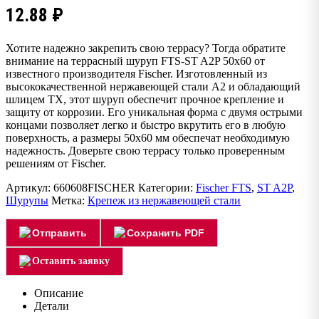
12.88
₽
Хотите надежно закрепить свою террасу? Тогда обратите
внимание на террасный шуруп FTS-ST A2P 50х60 от
известного производителя Fischer. Изготовленный из
высококачественной нержавеющей стали А2 и обладающий
шлицем TX, этот шуруп обеспечит прочное крепление и
защиту от коррозии. Его уникальная форма с двумя острыми
концами позволяет легко и быстро вкрутить его в любую
поверхность, а размеры 50х60 мм обеспечат необходимую
надежность. Доверьте свою террасу только проверенным
решениям от Fischer.
Артикул:
660608FISCHER
Категории:
Fischer FTS
,
ST A2P
,
Шурупы
Метка:
Крепеж из нержавеющей стали
Отправить
Сохранить PDF
Оставить заявку
Описание
Детали