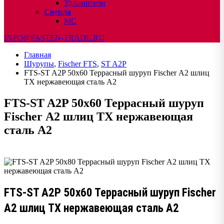
Удлинители
Сверла
МС
INFO@FASTEN-TRADE.RU
Главная
Шурупы
,
Fischer FTS
,
ST A2P
FTS-ST A2P 50х60 Террасный шуруп Fischer А2 шлиц
TX нержавеющая сталь А2
FTS-ST A2P 50х60 Террасный шуруп
Fischer А2 шлиц TX нержавеющая
сталь А2
FTS-ST A2P 50х60 Террасный шуруп Fischer
А2 шлиц TX нержавеющая сталь А2