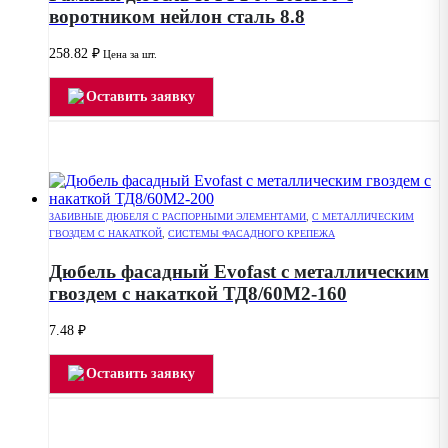
воротником нейлон сталь 8.8
258.82
₽
Цена за шт.
Оставить заявку
ЗАБИВНЫЕ ДЮБЕЛЯ С РАСПОРНЫМИ ЭЛЕМЕНТАМИ
,
С МЕТАЛЛИЧЕСКИМ
ГВОЗДЕМ С НАКАТКОЙ
,
СИСТЕМЫ ФАСАДНОГО КРЕПЕЖА
Дюбель фасадный Evofast с металлическим
гвоздем с накаткой ТД8/60М2-160
7.48
₽
Оставить заявку