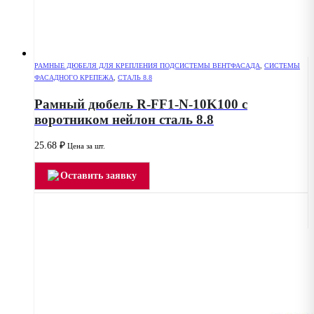
РАМНЫЕ ДЮБЕЛЯ ДЛЯ КРЕПЛЕНИЯ ПОДСИСТЕМЫ ВЕНТФАСАДА
,
СИСТЕМЫ
ФАСАДНОГО КРЕПЕЖА
,
СТАЛЬ 8.8
Рамный дюбель R-FF1-N-10K100 с
воротником нейлон сталь 8.8
25.68
₽
Цена за шт.
Оставить заявку