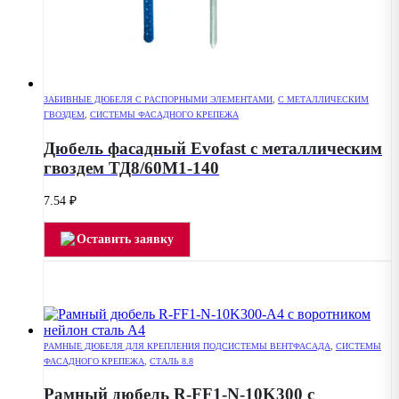
ЗАБИВНЫЕ ДЮБЕЛЯ С РАСПОРНЫМИ ЭЛЕМЕНТАМИ
,
С МЕТАЛЛИЧЕСКИМ
ГВОЗДЕМ
,
СИСТЕМЫ ФАСАДНОГО КРЕПЕЖА
Дюбель фасадный Evofast с металлическим
гвоздем ТД8/60М1-140
7.54
₽
Оставить заявку
РАМНЫЕ ДЮБЕЛЯ ДЛЯ КРЕПЛЕНИЯ ПОДСИСТЕМЫ ВЕНТФАСАДА
,
СИСТЕМЫ
ФАСАДНОГО КРЕПЕЖА
,
СТАЛЬ 8.8
Рамный дюбель R-FF1-N-10K300 с