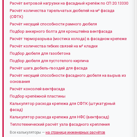
Расчёт ветровой нагрузки на фасадный крепёж по СП 20.13330
Расчёт количества тарельчатых дюбелей на м² фасада
(СФТК)
Расчёт несущей способности рамного дюбеля
Подбор анкерного болта для кронштейна вентфасада
Расчёт терморазрыва (мостика холода) в фасадном крепеже
Расчёт количества гибких связей на м² кладки
Подбор дюбеля для газобетона
Подбор дюбеля для пустотелого кирпича
Расчёт шага дюбель-гвоздей для фасада
Расчёт несущей способности фасадного дюбеля на вырыв из
основания
Расчёт консолей вентфасада
Подбор крепёжной пластины
Калькулятор расхода крепежа для СФТК (штукатурный
фасад)
Калькулятор расхода крепежа для НФС (вентфасад)
Теплотехнический расчёт узла фасадного крепления
Все калькуляторы —
на странице инженерных расчётов