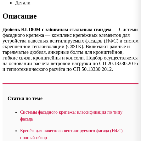
Детали
Описание
Дюбель KI-180М с забивным стальным гвоздём
— Системы
фасадного крепежа — комплекс крепёжных элементов для
устройства навесных вентилируемых фасадов (НФС) и систем
скреплённой теплоизоляции (СФТК). Включают рамные и
тарельчатые дюбеля, анкерные болты для кронштейнов,
гибкие связи, кронштейны и консоли. Подбор осуществляется
на основании расчёта ветровой нагрузки по СП 20.13330.2016
и теплотехнического расчёта по СП 50.13330.2012.
Статьи по теме
Системы фасадного крепежа: классификация по типу
фасада
Крепёж для навесного вентилируемого фасада (НФС):
полный обзор