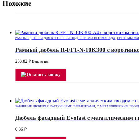
Похожие
РАМНЫЕ ДЮБЕЛЯ ДЛЯ КРЕПЛЕНИЯ ПОДСИСТЕМЫ ВЕНТФАСАДА
,
СИСТЕМЫ ФА
Рамный дюбель R-FF1-N-10K300 с воротнико
258.82
₽
Цена за шт.
Оставить заявку
ЗАБИВНЫЕ ДЮБЕЛЯ С РАСПОРНЫМИ ЭЛЕМЕНТАМИ
,
С МЕТАЛЛИЧЕСКИМ ГВОЗД
Дюбель фасадный Evofast с металлическим г
6.36
₽