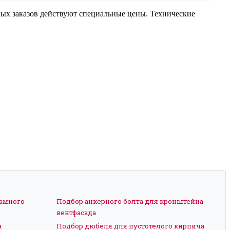
вых заказов действуют специальные цены. Технические
рамного
Подбор анкерного болта для кронштейна
вентфасада
а
Подбор дюбеля для пустотелого кирпича