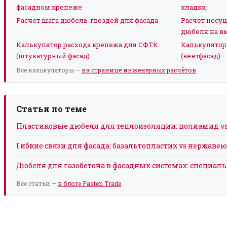
фасадном крепеже
кладки
Расчёт шага дюбель-гвоздей для фасада
Расчёт несу
дюбеля на в
Калькулятор расхода крепежа для СФТК
Калькулятор
(штукатурный фасад)
(вентфасад)
Все калькуляторы —
на странице инженерных расчётов
Статьи по теме
Пластиковые дюбеля для теплоизоляции: полиамид v
Гибкие связи для фасада: базальтопластик vs нержаве
Дюбеля для газобетона в фасадных системах: специа
Все статьи —
в блоге Fasten Trade