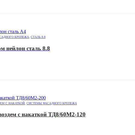
САДНОГО КРЕПЕЖА
,
СТАЛЬ 8.8
м нейлон сталь 8.8
ЕМ С НАКАТКОЙ
,
СИСТЕМЫ ФАСАДНОГО КРЕПЕЖА
воздем с накаткой ТД8/60М2-120