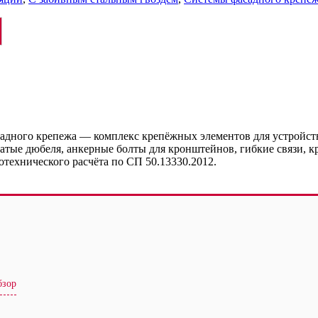
дного крепежа — комплекс крепёжных элементов для устройст
тые дюбеля, анкерные болты для кронштейнов, гибкие связи, к
отехнического расчёта по СП 50.13330.2012.
бзор