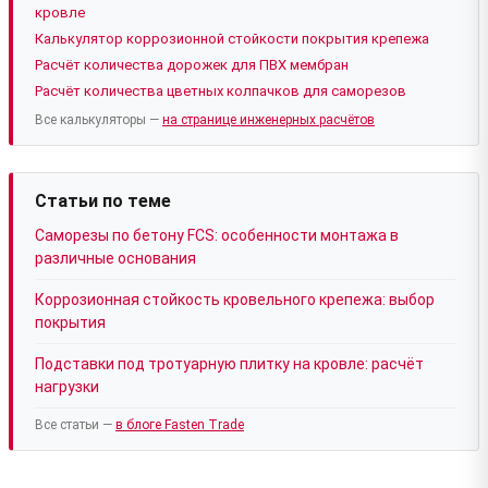
кровле
Калькулятор коррозионной стойкости покрытия крепежа
Расчёт количества дорожек для ПВХ мембран
Расчёт количества цветных колпачков для саморезов
Все калькуляторы —
на странице инженерных расчётов
Статьи по теме
Саморезы по бетону FCS: особенности монтажа в
различные основания
Коррозионная стойкость кровельного крепежа: выбор
покрытия
Подставки под тротуарную плитку на кровле: расчёт
нагрузки
Все статьи —
в блоге Fasten Trade