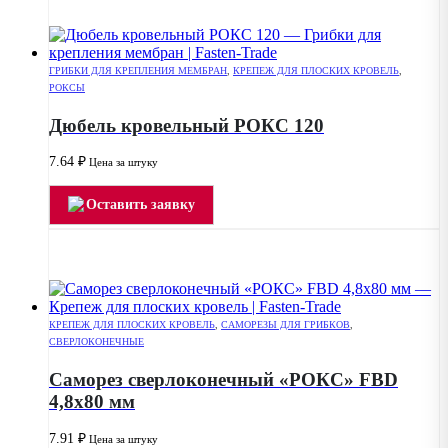
ГРИБКИ ДЛЯ КРЕПЛЕНИЯ МЕМБРАН
,
КРЕПЕЖ ДЛЯ ПЛОСКИХ КРОВЕЛЬ
,
РОКСЫ
Дюбель кровельный РОКС 120
7.64
₽
Цена за штуку
Оставить заявку
КРЕПЕЖ ДЛЯ ПЛОСКИХ КРОВЕЛЬ
,
САМОРЕЗЫ ДЛЯ ГРИБКОВ
,
СВЕРЛОКОНЕЧНЫЕ
Саморез сверлоконечный «РОКС» FBD
4,8х80 мм
7.91
₽
Цена за штуку