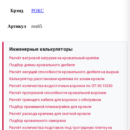
Брэнд
РОКС
Артикул
rox65
Инженерные калькуляторы
Расчёт ветровой нагрузки на кровельный крепёж
Подбор длины кровельного дюбеля
Расчёт несущей способности кровельного дюбеля на вырыв
Калькулятор расстановки крепежа по зонам кровли
Расчёт количества водосточных воронок по СП 30.13330
Расчёт пропускной способности кровельной воронки
Расчёт греющего кабеля для воронок с обогревом
Подбор прижимной планки/рейки для кровли
Расчёт расхода крепежа для скатной кровли
Подбор кровельного самореза
Расчёт количества подставок под тротуарную плитку на